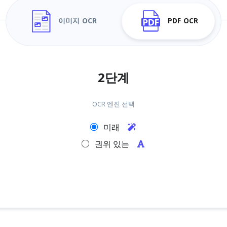
이미지 OCR
PDF OCR
2단계
OCR 엔진 선택
미래
권위 있는