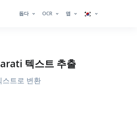
돕다
OCR
앱
jarati 텍스트 추출
 텍스트로 변환