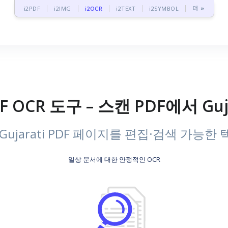
더 »
i2PDF
i2IMG
i2OCR
i2TEXT
i2SYMBOL
PDF OCR 도구 – 스캔 PDF에서 Gu
Gujarati PDF 페이지를 편집·검색 가능한
일상 문서에 대한 안정적인 OCR