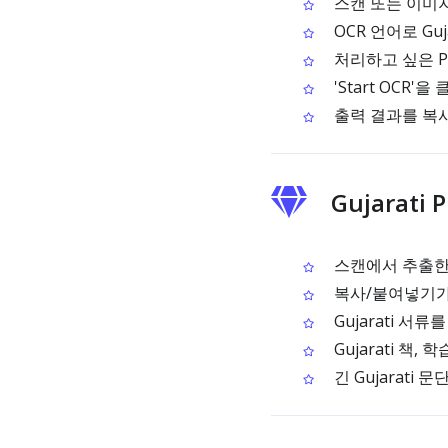
스캔 또는 이미지
OCR 언어로 Guj
처리하고 싶은 P
'Start OCR'
출력 결과를 복
Gujarat
스캔에서 추출한 G
복사/붙여넣기가 안
Gujarati 서
Gujarati 책,
긴 Gujarati