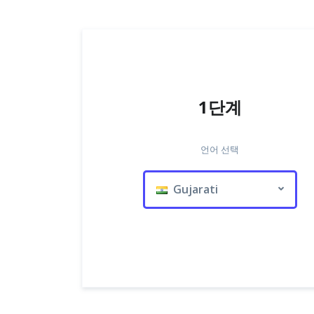
1단계
언어 선택
Gujarati