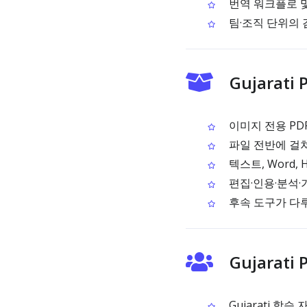
번역 워크플로 및 
팀·조직 단위의 검
Gujarat
이미지 전용 PDF
파일 전반에 걸쳐
텍스트, Word,
편집·인용·분석·기
후속 도구가 다루기
Gujarat
Gujarati 학