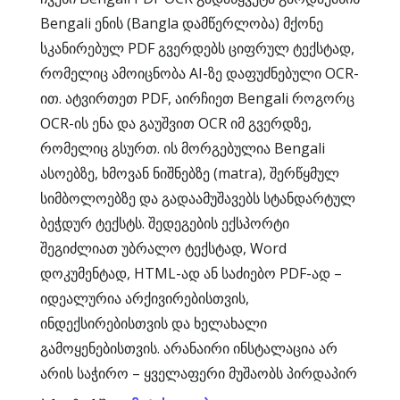
Bengali ენის (Bangla დამწერლობა) მქონე
სკანირებულ PDF გვერდებს ციფრულ ტექსტად,
რომელიც ამოიცნობა AI-ზე დაფუძნებული OCR-
ით. ატვირთეთ PDF, აირჩიეთ Bengali როგორც
OCR-ის ენა და გაუშვით OCR იმ გვერდზე,
რომელიც გსურთ. ის მორგებულია Bengali
ასოებზე, ხმოვან ნიშნებზე (matra), შერწყმულ
სიმბოლოებზე და გადაამუშავებს სტანდარტულ
ბეჭდურ ტექსტს. შედეგების ექსპორტი
შეგიძლიათ უბრალო ტექსტად, Word
დოკუმენტად, HTML-ად ან საძიებო PDF-ად –
იდეალურია არქივირებისთვის,
ინდექსირებისთვის და ხელახალი
გამოყენებისთვის. არანაირი ინსტალაცია არ
არის საჭირო – ყველაფერი მუშაობს პირდაპირ