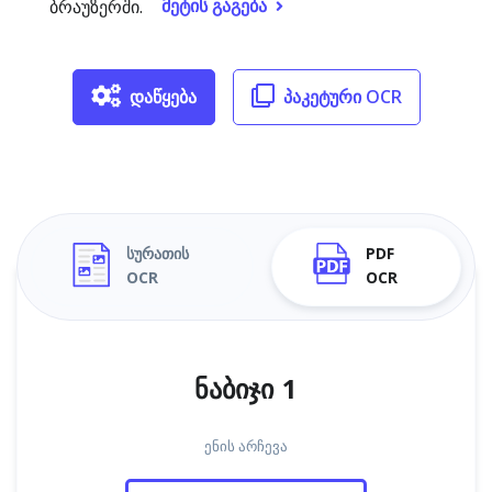
მეტის გაგება
ბრაუზერში.
დაწყება
პაკეტური OCR
სურათის
PDF
OCR
OCR
ნაბიჯი 1
ენის არჩევა