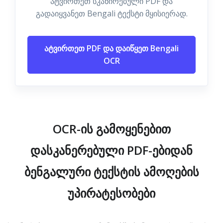
ატვირთეთ სკანირებული PDF და
გადაიყვანეთ Bengali ტექსტი მყისიერად.
ატვირთეთ PDF და დაიწყეთ Bengali
OCR
OCR-ის გამოყენებით
დასკანერებული PDF-ებიდან
ბენგალური ტექსტის ამოღების
უპირატესობები