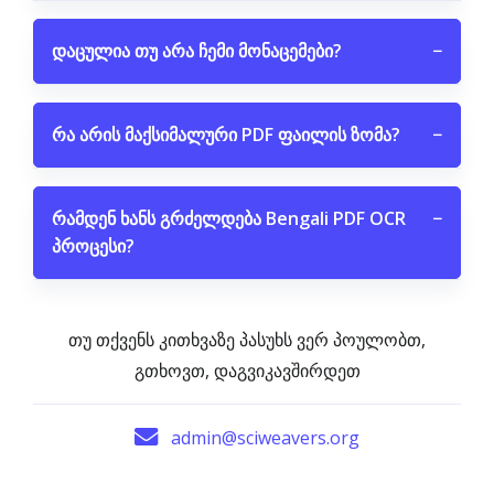
დაცულია თუ არა ჩემი მონაცემები?
−
რა არის მაქსიმალური PDF ფაილის ზომა?
−
რამდენ ხანს გრძელდება Bengali PDF OCR
−
პროცესი?
თუ თქვენს კითხვაზე პასუხს ვერ პოულობთ,
გთხოვთ, დაგვიკავშირდეთ
admin@sciweavers.org