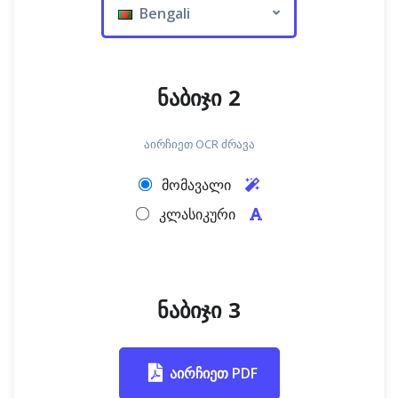
Bengali
ნაბიჯი 2
აირჩიეთ OCR ძრავა
მომავალი
კლასიკური
ნაბიჯი 3
აირჩიეთ PDF