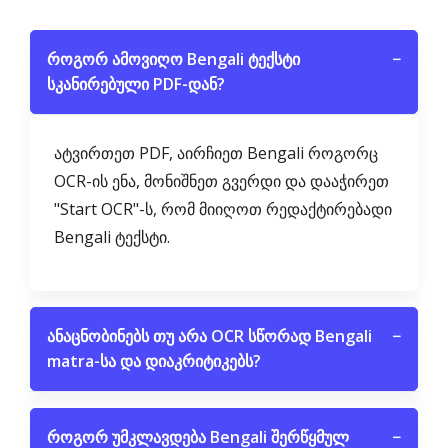
როგორ ამოვიღო Bengali ტექსტი
−
სკანირებული PDF-დან?
ატვირთეთ PDF, აირჩიეთ Bengali როგორც
OCR-ის ენა, მონიშნეთ გვერდი და დააჭირეთ
"Start OCR"-ს, რომ მიიღოთ რედაქტირებადი
Bengali ტექსტი.
ანაცნობინებს თუ არა OCR სწორად Bengali
−
matra-სა და დიაკრიტიკებს?
როგორ უმკლავდება Bengali შერწყმულ
−