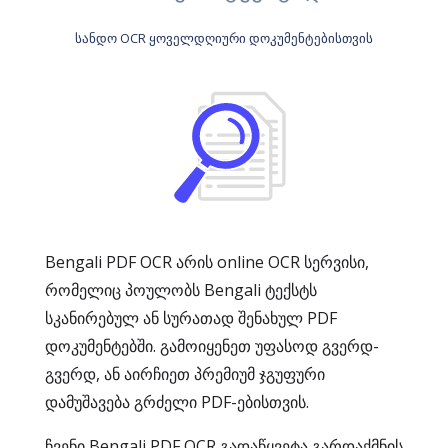
სანდო OCR ყოველდღიური დოკუმენტებისთვის
Bengali PDF OCR არის online OCR სერვისი,
რომელიც პოულობს Bengali ტექსტს
სკანირებულ ან სურათად შენახულ PDF
დოკუმენტებში. გამოიყენეთ უფასოდ გვერდ-
გვერდ, ან აირჩიეთ პრემიუმ ჯგუფური
დამუშავება გრძელი PDF-ებისთვის.
ჩვენი Bengali PDF OCR გადაწყვეტა გარდაქმნის