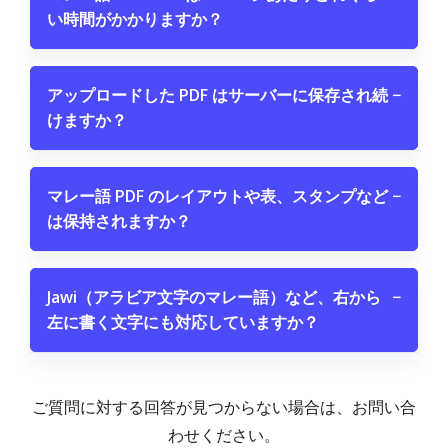
い時間がかかりますか？
アップロードした PDF はサーバーに保存され続
−
けますか？
マレー語 PDF のレイアウトや表、スタンプなど
−
は保持されますか？
Jawi（アラビア文字のマレー語）など、右から
−
左に書く文字にも対応していますか？
ご質問に対する回答が見つからない場合は、お問い合
わせください。