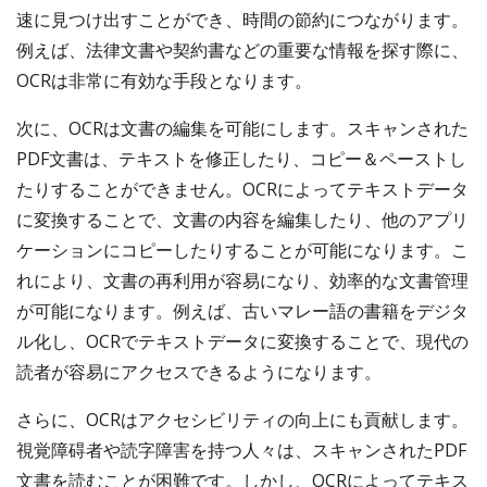
速に見つけ出すことができ、時間の節約につながります。
例えば、法律文書や契約書などの重要な情報を探す際に、
OCRは非常に有効な手段となります。
次に、OCRは文書の編集を可能にします。スキャンされた
PDF文書は、テキストを修正したり、コピー＆ペーストし
たりすることができません。OCRによってテキストデータ
に変換することで、文書の内容を編集したり、他のアプリ
ケーションにコピーしたりすることが可能になります。こ
れにより、文書の再利用が容易になり、効率的な文書管理
が可能になります。例えば、古いマレー語の書籍をデジタ
ル化し、OCRでテキストデータに変換することで、現代の
読者が容易にアクセスできるようになります。
さらに、OCRはアクセシビリティの向上にも貢献します。
視覚障碍者や読字障害を持つ人々は、スキャンされたPDF
文書を読むことが困難です。しかし、OCRによってテキス