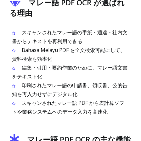
マレー語 PDF OCR が選ばれ
る理由
スキャンされたマレー語の手紙・通達・社内文
書からテキストを再利用できる
Bahasa Melayu PDF を全文検索可能にして、
資料検索を効率化
編集・引用・要約作業のために、マレー語文書
をテキスト化
印刷されたマレー語の申請書、領収書、公的告
知を再入力せずにデジタル化
スキャンされたマレー語 PDF から表計算ソフ
トや業務システムへのデータ入力を高速化
マレー語 PDF OCR の主な機能