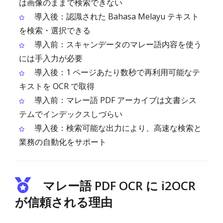
は画像のままで検索できない
導入後：認識された Bahasa Melayu テキスト
を検索・選択できる
導入前：スキャンデータのマレー語内容を使う
には手入力が必要
導入後：1 ページあたり数秒で再利用可能なテ
キストを OCR で取得
導入前：マレー語 PDF アーカイブは文書シス
テムでインデックスしづらい
導入後：検索可能な出力により、高速な検索と
業務の自動化をサポート
マレー語 PDF OCR に i2OCR
が信頼される理由