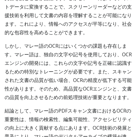
トデータに変換することで、スクリーンリーダーなどの支
援技術を利用して文書の内容を理解することが可能になり
ます。これにより、情報へのアクセスが平等になり、社会
的な包容性を高めることができます。
しかし、マレー語のOCRにはいくつかの課題も存在しま
す。マレー語は、独自の文字や記号を使用しており、OCR
エンジンの開発には、これらの文字や記号を正確に認識す
るための特別なトレーニングが必要です。また、スキャン
された文書の品質が低い場合、OCRの精度が低下する可能
性があります。そのため、高品質なOCRエンジンと、文書
の品質を向上させるための前処理技術が重要となります。
結論として、マレー語のPDFスキャン文書におけるOCRの
重要性は、情報の検索性、編集可能性、アクセシビリティ
の向上に大きく貢献する点にあります。OCR技術の発展と
普及により、マレー語のデジタルアーカイブの構築が進