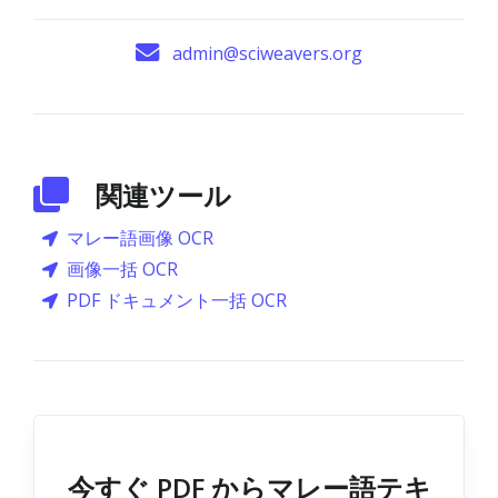
admin@sciweavers.org
関連ツール
マレー語画像 OCR
画像一括 OCR
PDF ドキュメント一括 OCR
今すぐ PDF からマレー語テキ