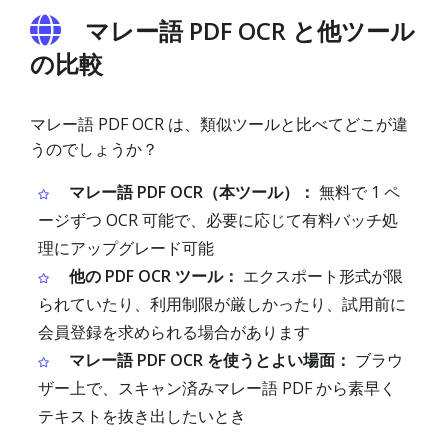
マレー語 PDF OCR と他ツール
の比較
マレー語 PDF OCR は、類似ツールと比べてどこが違
うのでしょうか？
マレー語 PDF OCR（本ツール）：
無料で 1 ペ
ージずつ OCR 可能で、必要に応じて有料バッチ処
理にアップグレード可能
他の PDF OCR ツール：
エクスポート形式が限
られていたり、利用制限が厳しかったり、試用前に
会員登録を求められる場合があります
マレー語 PDF OCR を使うとよい場面：
ブラウ
ザー上で、スキャン済みマレー語 PDF から素早く
テキストを抜き出したいとき