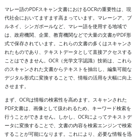
マレー語のPDFスキャン文書におけるOCRの重要性は、現
代社会においてますます高まっています。マレーシア、ブ
ルネイ、シンガポールなど、マレー語を使用する地域で
は、政府機関、企業、教育機関などで大量の文書がPDF形
式で保存されています。これらの文書の多くはスキャンさ
れたものであり、テキストデータとして直接アクセスする
ことはできません。OCR（光学文字認識）技術は、これら
のスキャンされた文書からテキストを抽出し、編集可能な
デジタル形式に変換することで、情報の活用を大幅に向上
させます。
まず、OCRは情報の検索性を高めます。スキャンされた
PDF文書は、画像として扱われるため、キーワード検索を
行うことができません。しかし、OCRによってテキストデ
ータに変換することで、文書の内容を検索エンジンで検索
することが可能になります。これにより、必要な情報を迅