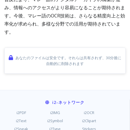
み、情報へのアクセスがより容易になることが期待されま
す。今後、マレー語のOCR技術は、さらなる精度向上と効
率化が求められ、多様な分野での活用が期待されていま
す。
あなたのファイルは安全です。それらは共有されず、30分後に
自動的に削除されます
i2
-ネットワーク
i2PDF
i2IMG
i2OCR
i2Text
i2Symbol
i2Clipart
i2Speak
i2Type
Stickers