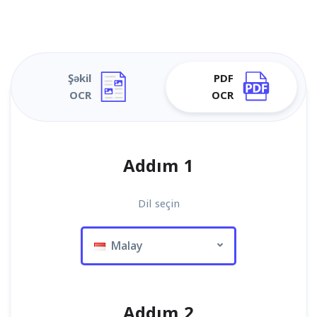
Şəkil
PDF
OCR
OCR
Addım 1
Dil seçin
Malay
Addım 2