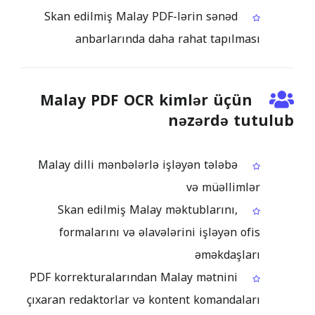
Skan edilmiş Malay PDF-lərin sənəd
anbarlarında daha rahat tapılması
Malay PDF OCR kimlər üçün
nəzərdə tutulub
Malay dilli mənbələrlə işləyən tələbə
və müəllimlər
Skan edilmiş Malay məktublarını,
formalarını və əlavələrini işləyən ofis
əməkdaşları
PDF korrekturalarından Malay mətnini
çıxaran redaktorlar və kontent komandaları