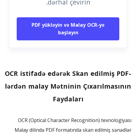
dərhal çevirin.
PDF yükləyin və Malay OCR-yə
başlayın
OCR istifadə edərək Skan edilmiş PDF-
lərdən malay Mətninin Çıxarılmasının
Faydaları
OCR (Optical Character Recognition) texnologiyası
Malay dilində PDF formatında skan edilmiş sənədlər