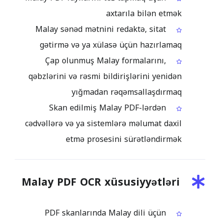
axtarıla bilən etmək
Malay sənəd mətnini redaktə, sitat
gətirmə və ya xülasə üçün hazırlamaq
Çap olunmuş Malay formalarını,
qəbzlərini və rəsmi bildirişlərini yenidən
yığmadan rəqəmsallaşdırmaq
Skan edilmiş Malay PDF-lərdən
cədvəllərə və ya sistemlərə məlumat daxil
etmə prosesini sürətləndirmək
Malay PDF OCR xüsusiyyətləri
PDF skanlarında Malay dili üçün