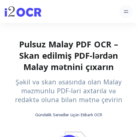
Pulsuz Malay PDF OCR –
Skan edilmiş PDF-lərdən
Malay mətnini çıxarın
Şəkil və skan əsasında olan Malay
məzmunlu PDF-ləri axtarıla və
redaktə oluna bilən mətnə çevirin
Gündəlik Sənədlər üçün Etibarlı OCR