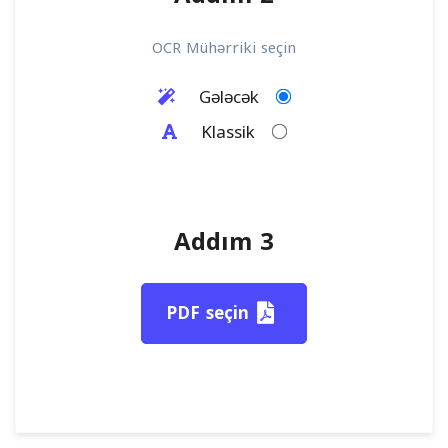
OCR Mühərriki seçin
Gələcək
Klassik
Addım 3
PDF seçin