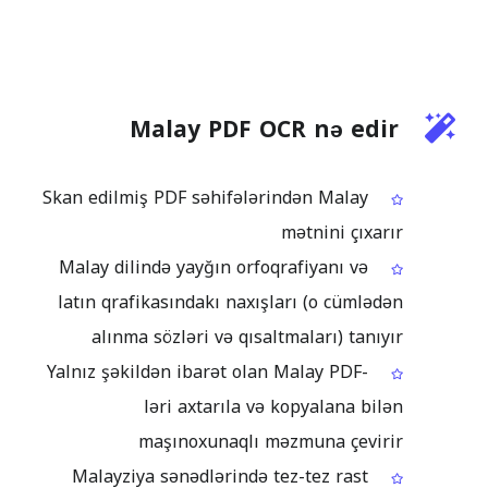
Malay PDF OCR nə edir
Skan edilmiş PDF səhifələrindən Malay
mətnini çıxarır
Malay dilində yayğın orfoqrafiyanı və
latın qrafikasındakı naxışları (o cümlədən
alınma sözləri və qısaltmaları) tanıyır
Yalnız şəkildən ibarət olan Malay PDF-
ləri axtarıla və kopyalana bilən
maşınoxunaqlı məzmuna çevirir
Malayziya sənədlərində tez-tez rast