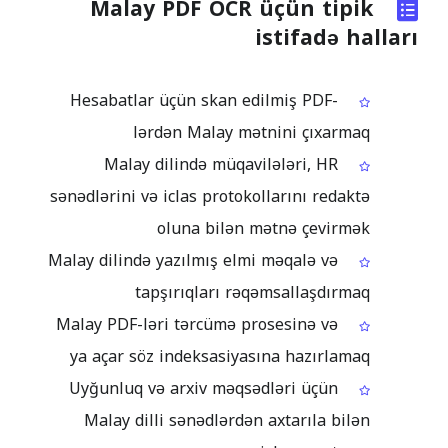
Malay PDF OCR üçün tipik
istifadə halları
Hesabatlar üçün skan edilmiş PDF-
lərdən Malay mətnini çıxarmaq
Malay dilində müqavilələri, HR
sənədlərini və iclas protokollarını redaktə
oluna bilən mətnə çevirmək
Malay dilində yazılmış elmi məqalə və
tapşırıqları rəqəmsallaşdırmaq
Malay PDF-ləri tərcümə prosesinə və
ya açar söz indeksasiyasına hazırlamaq
Uyğunluq və arxiv məqsədləri üçün
Malay dilli sənədlərdən axtarıla bilən