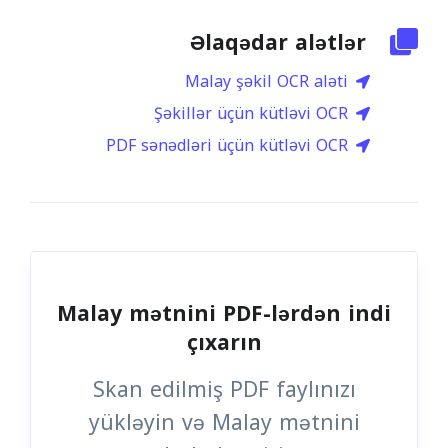
Əlaqədar alətlər
Malay şəkil OCR aləti
Şəkillər üçün kütləvi OCR
PDF sənədləri üçün kütləvi OCR
Malay mətnini PDF-lərdən indi
çıxarın
Skan edilmiş PDF faylınızı
yükləyin və Malay mətnini