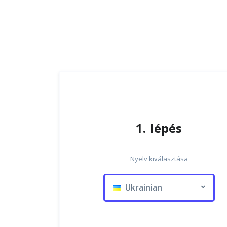
1. lépés
Nyelv kiválasztása
Ukrainian