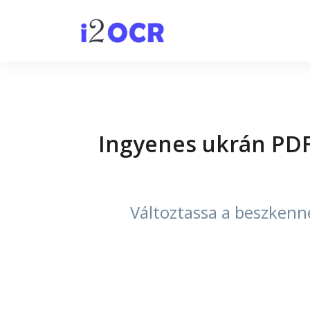
Ingyenes ukrán PDF
Változtassa a beszkenn