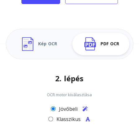
Kép OCR
PDF OCR
2. lépés
OCR motor kiválasztása
Jövőbeli
Klasszikus