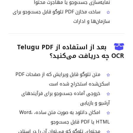
نمایه‌سازی جست‌وجو یا مهاجرت محتوا
ساخت مخازن PDF تلوگو قابل جست‌وجو برای
سازمان‌ها و ادارات
بعد از استفاده از Telugu PDF
OCR چه دریافت می‌کنید؟
متن تلوگو قابل ویرایش که از صفحات PDF
اسکن‌شده استخراج شده است
خروجی آماده جست‌وجو برای فرآیندهای
آرشیو و بازیابی
امکان دانلود به صورت متن ساده، Word،
HTML یا PDF قابل جست‌وجو
محتوای تلوگو که می‌توان آن را در اسناد،