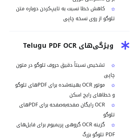
کاهش خطا نسبت به تایپ‌کردن دوباره متن
تلوگو از روی نسخه چاپی
ویژگی‌های Telugu PDF OCR
تشخیص نسبتاً دقیق حروف تلوگو در متون
چاپی
موتور OCR بهینه‌شده برای PDFهای تلوگو
و خطاهای رایج اسکن
OCR رایگان صفحه‌به‌صفحه برای PDFهای
تلوگو
گزینه OCR گروهی پریمیوم برای فایل‌های
PDF تلوگو بزرگ