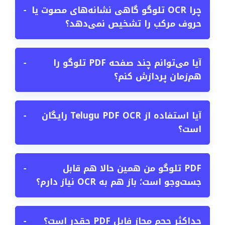
چرا OCR تلوگو گاهی نشانه‌های مصوت یا
−
حروف مرکب را تشخیص نمی‌دهد؟
آیا می‌توانم چند صفحه PDF تلوگو را
−
هم‌زمان پردازش کنم؟
آیا استفاده از Telugu PDF OCR رایگان
−
است؟
PDF تلوگو من همین حالا هم قابل
−
جست‌وجو است؛ باز هم به OCR نیاز دارم؟
حداکثر حجم مجاز فایل PDF چقدر است؟
−