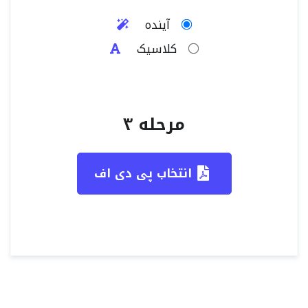
آینده
کلاسیک
مرحله ۳
انتخاب پی دی اف