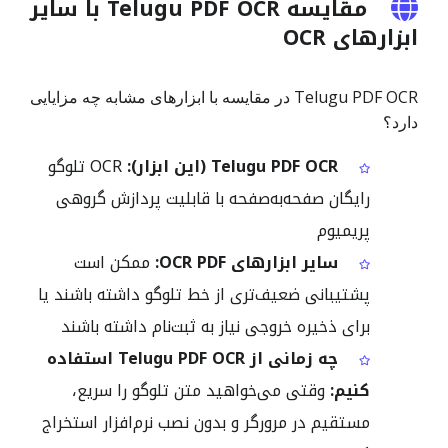
مقایسه Telugu PDF OCR با سایر
ابزارهای OCR
Telugu PDF OCR در مقایسه با ابزارهای مشابه چه مزایایی
دارد؟
Telugu PDF OCR (این ابزار):
OCR تلوگو
رایگان صفحه‌به‌صفحه با قابلیت پردازش گروهی
پریمیوم
سایر ابزارهای OCR PDF:
ممکن است
پشتیبانی ضعیف‌تری از خط تلوگو داشته باشند یا
برای ذخیره خروجی نیاز به ثبت‌نام داشته باشند
چه زمانی از Telugu PDF OCR استفاده
کنیم:
وقتی می‌خواهید متن تلوگو را سریع،
مستقیم در مرورگر و بدون نصب نرم‌افزار استخراج