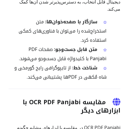
دیجیتال قابل انتخاب، به دسترس‌پذیرتر شدن آن‌ها کمک
می‌کند.
سازگار با صفحه‌خوان‌ها:
متن
استخراج‌شده را می‌توان با فناوری‌های کمکی
استفاده کرد.
متن قابل جست‌وجو:
صفحات PDF
Panjabi با کلیدواژه قابل جست‌وجو می‌شوند.
شناخت خط:
از تایپوگرافی رایج گورمخی و
شاہ مُکھی در PDFها پشتیبانی می‌کند.
مقایسه OCR PDF Panjabi با
ابزارهای دیگر
OCR PDF Panjabi در مقایسه با ابزارهای مشابه چگونه