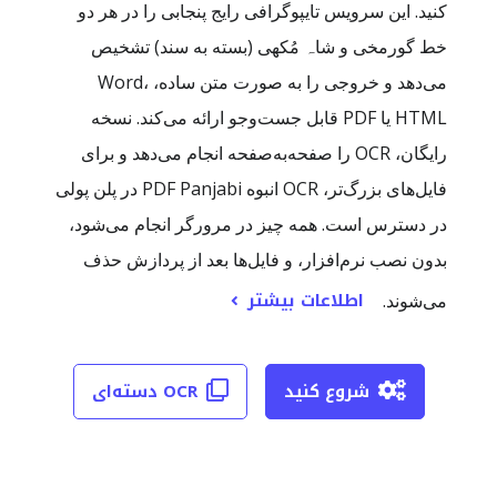
کنید. این سرویس تایپوگرافی رایج پنجابی را در هر دو
خط گورمخی و شاہ مُکھی (بسته به سند) تشخیص
می‌دهد و خروجی را به صورت متن ساده، Word،
HTML یا PDF قابل جست‌وجو ارائه می‌کند. نسخه
رایگان، OCR را صفحه‌به‌صفحه انجام می‌دهد و برای
فایل‌های بزرگ‌تر، OCR انبوه PDF Panjabi در پلن پولی
در دسترس است. همه چیز در مرورگر انجام می‌شود،
بدون نصب نرم‌افزار، و فایل‌ها بعد از پردازش حذف
اطلاعات بیشتر
می‌شوند.
شروع کنید
OCR دسته‌ای