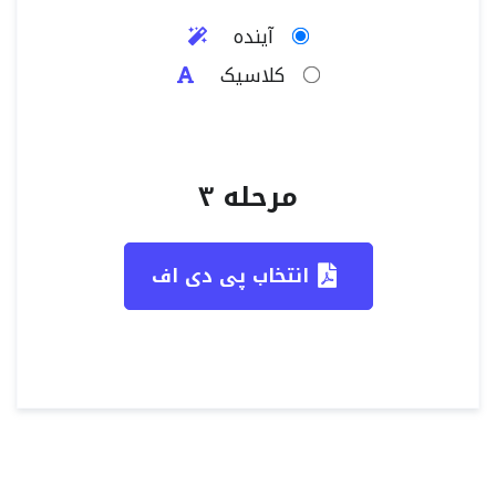
آینده
کلاسیک
مرحله ۳
انتخاب پی دی اف