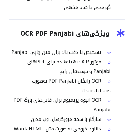
گورمخی یا شاہ مُکھی
ویژگی‌های OCR PDF Panjabi
تشخیص با دقت بالا برای متن چاپی Panjabi
موتور OCR بهینه‌شده برای PDFهای
Panjabi و فونت‌های رایج
OCR رایگان PDF Panjabi به‌صورت
صفحه‌به‌صفحه
OCR انبوه پریمیوم برای فایل‌های بزرگ PDF
Panjabi
سازگار با همه مرورگرهای وب مدرن
دانلود خروجی به صورت متن، Word، HTML