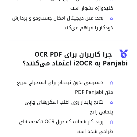
کلیدواژه دشوار است
بعد: متن دیجیتال امکان جست‌وجو و پردازش
خودکار را فراهم می‌کند
چرا کاربران برای OCR PDF
Panjabi به i2OCR اعتماد می‌کنند؟
دسترسی بدون ثبت‌نام برای استخراج سریع
متن PDF Panjabi
نتایج پایدار روی اغلب اسکن‌های چاپی
پنجابی رایج
روند کار شفاف که حول OCR تک‌صفحه‌ای
طراحی شده است