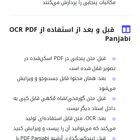
مکاتبات پنجابی را پردازش می‌کنند
قبل و بعد از استفاده از OCR PDF
Panjabi
قبل: متن پنجابی در PDF اسکن‌شده در
تصویر قفل شده است
بعد: همان محتوا قابل جست‌وجو و ویرایش
می‌شود
قبل: متن گورمخی/شاہ مُکھی قابل کپی به
داخل اسناد دیگر نیست
بعد: OCR، متن قابل استفاده‌ای تولید
می‌کند که می‌توانید آن را پیست و ویرایش کنید
قبل: ایندکس‌گذاری آرشیو PDF Panjabi با