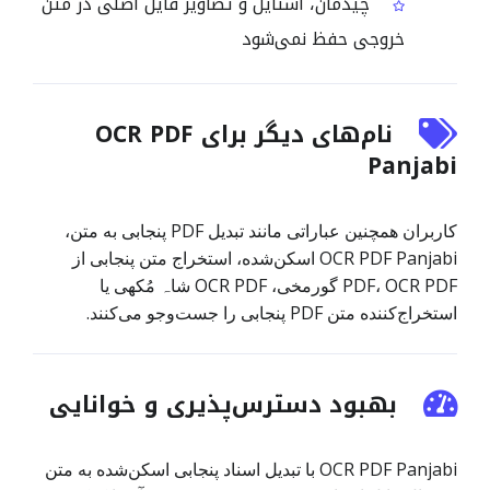
چیدمان، استایل و تصاویر فایل اصلی در متن
خروجی حفظ نمی‌شود
نام‌های دیگر برای OCR PDF
Panjabi
کاربران همچنین عباراتی مانند تبدیل PDF پنجابی به متن،
OCR PDF Panjabi اسکن‌شده، استخراج متن پنجابی از
PDF، OCR PDF گورمخی، OCR PDF شاہ مُکھی یا
استخراج‌کننده متن PDF پنجابی را جست‌وجو می‌کنند.
بهبود دسترس‌پذیری و خوانایی
OCR PDF Panjabi با تبدیل اسناد پنجابی اسکن‌شده به متن