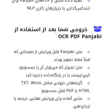
تهیه داده متنی از PDFهای Panjabi برای
ایندکس‌گذاری یا جریان‌های کاری NLP
خروجی شما بعد از استفاده از
OCR PDF Panjabi
متن Panjabi قابل ویرایش از صفحاتی که
قبلاً فقط تصویر بودند
متن تمیزتر که می‌توان آن را جست‌وجو،
کپی/پیست یا در پایگاه‌داده ذخیره کرد
گزینه‌های خروجی شامل TXT، Word،
HTML یا PDF قابل جست‌وجو
متنی آماده برای ویرایش نهایی، ترجمه یا
ارجاع‌دهی