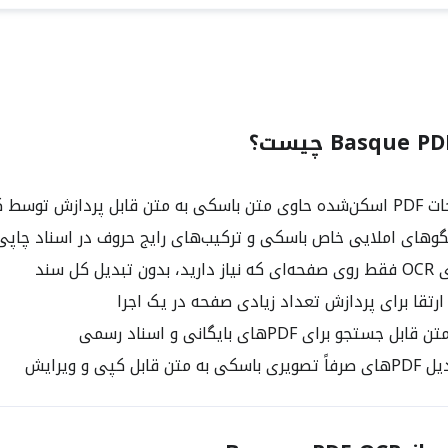
ازش توسط کامپیوتر
های املایی خاص باسکی و ترکیب‌های رایج حروف در اسناد چاپی
یل کل سند
ارتقا برای پردازش تعداد زیادی صفحه در یک اجرا
جستجو برای PDFهای بایگانی و اسناد رسمی
ابل کپی و ویرایش