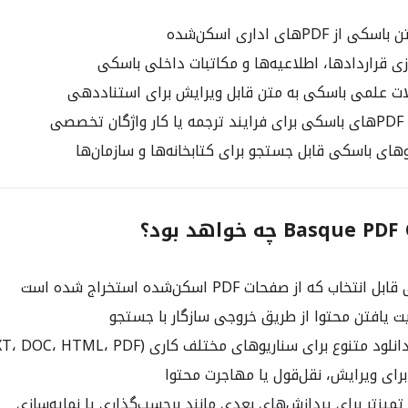
 PDFهای اداری اسکن‌شده
ی قراردادها، اطلاعیه‌ها و مکاتبات داخلی باسکی
ات علمی باسکی به متن قابل ویرایش برای استناددهی
صصی
های باسکی قابل جستجو برای کتابخانه‌ها و سازمان‌ها
اب که از صفحات PDF اسکن‌شده استخراج شده است
ت یافتن محتوا از طریق خروجی سازگار با جستجو
تنوع برای سناریوهای مختلف کاری (TXT، DOC، HTML، PDF قابل جستجو)
رای ویرایش، نقل‌قول یا مهاجرت محتوا
میزتر برای پردازش‌های بعدی مانند برچسب‌گذاری یا نمایه‌سازی