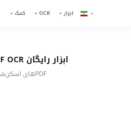
ابزار
OCR
کمک
ابزار رایگان Basque PDF OCR – استخراج متن باسکی از PDF اسکن‌شده
PDFهای اسکن‌شده و تصویری باسکی را به متنی قابل انتخاب و ویرایش تبدیل کنید