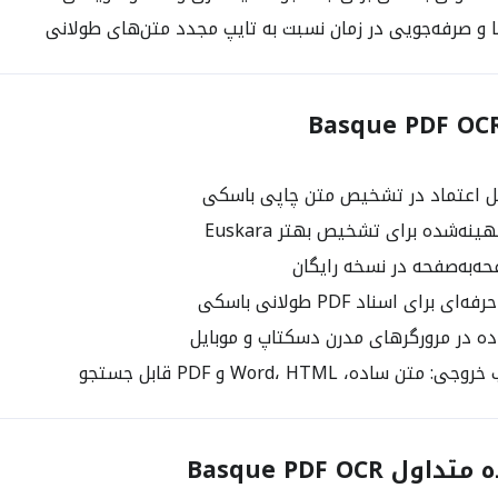
 صرفه‌جویی در زمان نسبت به تایپ مجدد متن‌های طولانی
ل اعتماد در تشخیص متن چاپی باسکی
ینه‌شده برای تشخیص بهتر Euskara
‌به‌صفحه در نسخه رایگان
ه در مرورگرهای مدرن دسکتاپ و موبایل
ن ساده، Word، HTML و PDF قابل جستجو
 Basque PDF OCR