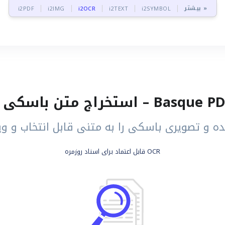
بیشتر »
i2PDF
i2IMG
i2OCR
i2TEXT
i2SYMBOL
OCR قابل اعتماد برای اسناد روزمره