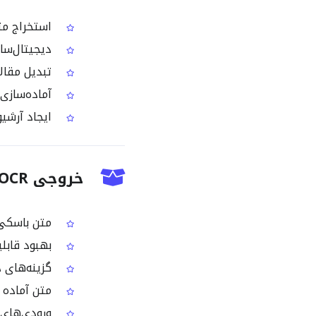
استخراج متن باسکی از
دیجیتال‌ساز
تبدیل مقال
آماده‌سازی PDFهای باسکی برای فرایند ترجمه یا کار واژگان تخ
ایجاد آرشیو
خروجی Basque PDF OCR چه خواهد بود؟
متن باسکی قابل انتخ
بهبود قابلی
گزینه‌های دانلود م
متن آماده ب
ورودی‌های ت