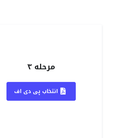
مرحله ۳
انتخاب پی دی اف