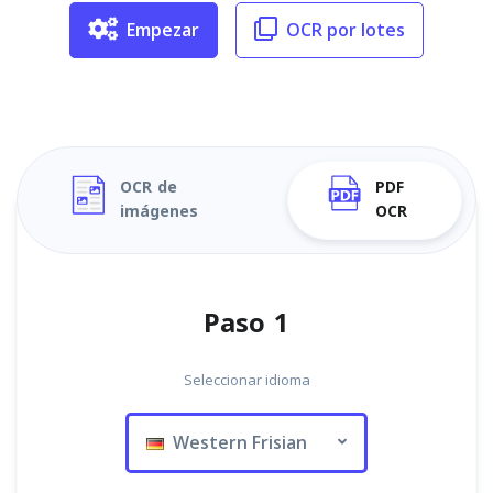
Empezar
OCR por lotes
OCR de
PDF
imágenes
OCR
Paso 1
Seleccionar idioma
Western Frisian