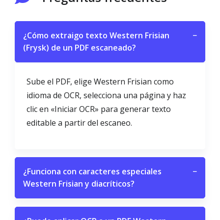
¿Cómo extraigo texto Western Frisian
−
(Frysk) de un PDF escaneado?
Sube el PDF, elige Western Frisian como
idioma de OCR, selecciona una página y haz
clic en «Iniciar OCR» para generar texto
editable a partir del escaneo.
¿Funciona con caracteres especiales
−
Western Frisian y diacríticos?