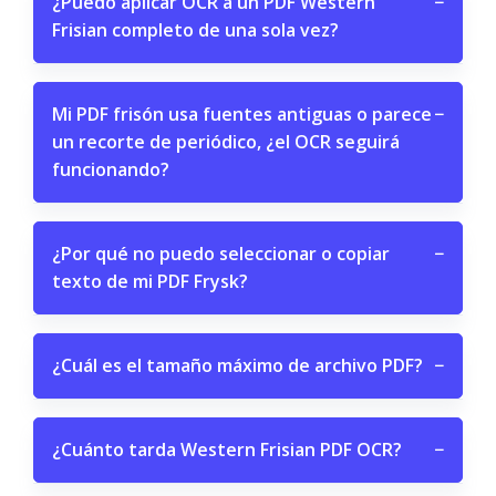
¿Puedo aplicar OCR a un PDF Western
−
Frisian completo de una sola vez?
Mi PDF frisón usa fuentes antiguas o parece
−
un recorte de periódico, ¿el OCR seguirá
funcionando?
¿Por qué no puedo seleccionar o copiar
−
texto de mi PDF Frysk?
¿Cuál es el tamaño máximo de archivo PDF?
−
¿Cuánto tarda Western Frisian PDF OCR?
−