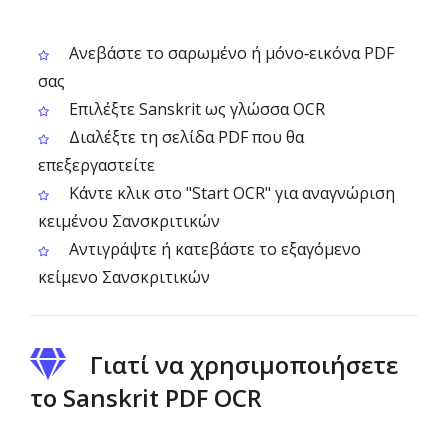
Ανεβάστε το σαρωμένο ή μόνο‑εικόνα PDF
σας
Επιλέξτε Sanskrit ως γλώσσα OCR
Διαλέξτε τη σελίδα PDF που θα
επεξεργαστείτε
Κάντε κλικ στο "Start OCR" για αναγνώριση
κειμένου Σανσκριτικών
Αντιγράψτε ή κατεβάστε το εξαγόμενο
κείμενο Σανσκριτικών
Γιατί να χρησιμοποιήσετε
το Sanskrit PDF OCR