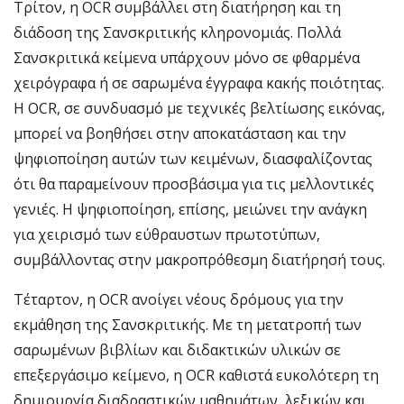
Τρίτον, η OCR συμβάλλει στη διατήρηση και τη
διάδοση της Σανσκριτικής κληρονομιάς. Πολλά
Σανσκριτικά κείμενα υπάρχουν μόνο σε φθαρμένα
χειρόγραφα ή σε σαρωμένα έγγραφα κακής ποιότητας.
Η OCR, σε συνδυασμό με τεχνικές βελτίωσης εικόνας,
μπορεί να βοηθήσει στην αποκατάσταση και την
ψηφιοποίηση αυτών των κειμένων, διασφαλίζοντας
ότι θα παραμείνουν προσβάσιμα για τις μελλοντικές
γενιές. Η ψηφιοποίηση, επίσης, μειώνει την ανάγκη
για χειρισμό των εύθραυστων πρωτοτύπων,
συμβάλλοντας στην μακροπρόθεσμη διατήρησή τους.
Τέταρτον, η OCR ανοίγει νέους δρόμους για την
εκμάθηση της Σανσκριτικής. Με τη μετατροπή των
σαρωμένων βιβλίων και διδακτικών υλικών σε
επεξεργάσιμο κείμενο, η OCR καθιστά ευκολότερη τη
δημιουργία διαδραστικών μαθημάτων, λεξικών και