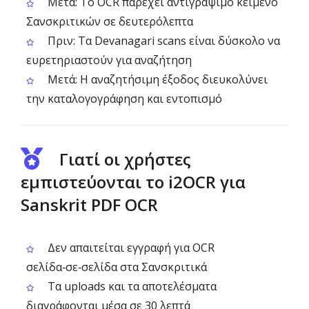
Μετά: Το OCR παρέχει αντιγράψιμο κείμενο
Σανσκριτικών σε δευτερόλεπτα
Πριν: Τα Devanagari scans είναι δύσκολο να
ευρετηριαστούν για αναζήτηση
Μετά: Η αναζητήσιμη έξοδος διευκολύνει
την καταλογογράφηση και εντοπισμό
Γιατί οι χρήστες
εμπιστεύονται το i2OCR για
Sanskrit PDF OCR
Δεν απαιτείται εγγραφή για OCR
σελίδα‑σε‑σελίδα στα Σανσκριτικά
Τα uploads και τα αποτελέσματα
διαγράφονται μέσα σε 30 λεπτά