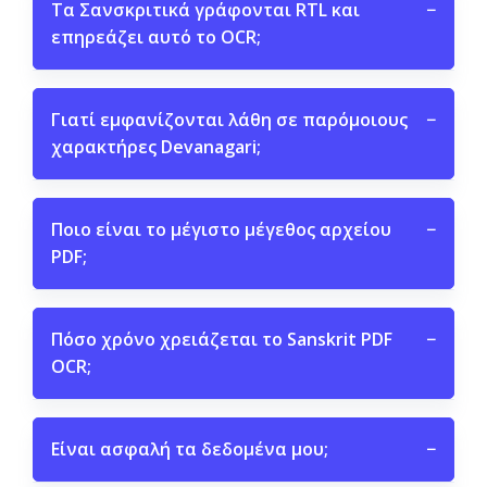
Τα Σανσκριτικά γράφονται RTL και
−
επηρεάζει αυτό το OCR;
Γιατί εμφανίζονται λάθη σε παρόμοιους
−
χαρακτήρες Devanagari;
Ποιο είναι το μέγιστο μέγεθος αρχείου
−
PDF;
Πόσο χρόνο χρειάζεται το Sanskrit PDF
−
OCR;
Είναι ασφαλή τα δεδομένα μου;
−