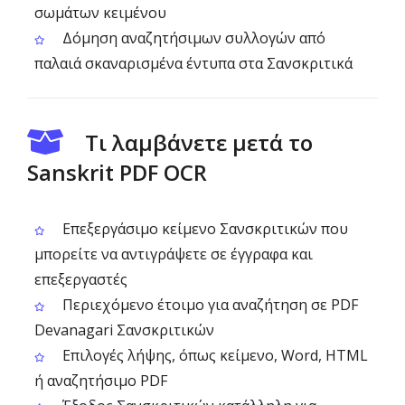
σωμάτων κειμένου
Δόμηση αναζητήσιμων συλλογών από
παλαιά σκαναρισμένα έντυπα στα Σανσκριτικά
Τι λαμβάνετε μετά το
Sanskrit PDF OCR
Επεξεργάσιμο κείμενο Σανσκριτικών που
μπορείτε να αντιγράψετε σε έγγραφα και
επεξεργαστές
Περιεχόμενο έτοιμο για αναζήτηση σε PDF
Devanagari Σανσκριτικών
Επιλογές λήψης, όπως κείμενο, Word, HTML
ή αναζητήσιμο PDF