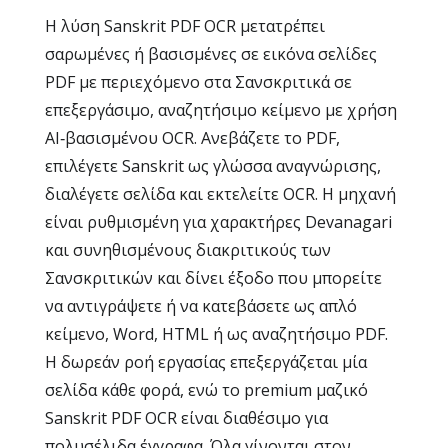
Η λύση Sanskrit PDF OCR μετατρέπει
σαρωμένες ή βασισμένες σε εικόνα σελίδες
PDF με περιεχόμενο στα Σανσκριτικά σε
επεξεργάσιμο, αναζητήσιμο κείμενο με χρήση
AI‑βασισμένου OCR. Ανεβάζετε το PDF,
επιλέγετε Sanskrit ως γλώσσα αναγνώρισης,
διαλέγετε σελίδα και εκτελείτε OCR. Η μηχανή
είναι ρυθμισμένη για χαρακτήρες Devanagari
και συνηθισμένους διακριτικούς των
Σανσκριτικών και δίνει έξοδο που μπορείτε
να αντιγράψετε ή να κατεβάσετε ως απλό
κείμενο, Word, HTML ή ως αναζητήσιμο PDF.
Η δωρεάν ροή εργασίας επεξεργάζεται μία
σελίδα κάθε φορά, ενώ το premium μαζικό
Sanskrit PDF OCR είναι διαθέσιμο για
πολυσέλιδα έγγραφα. Όλα γίνονται στον