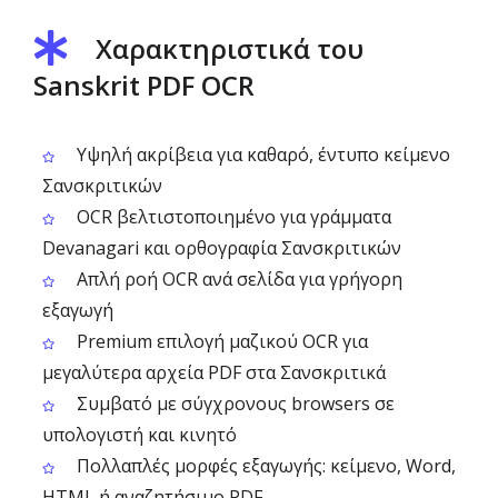
Χαρακτηριστικά του
Sanskrit PDF OCR
Υψηλή ακρίβεια για καθαρό, έντυπο κείμενο
Σανσκριτικών
OCR βελτιστοποιημένο για γράμματα
Devanagari και ορθογραφία Σανσκριτικών
Απλή ροή OCR ανά σελίδα για γρήγορη
εξαγωγή
Premium επιλογή μαζικού OCR για
μεγαλύτερα αρχεία PDF στα Σανσκριτικά
Συμβατό με σύγχρονους browsers σε
υπολογιστή και κινητό
Πολλαπλές μορφές εξαγωγής: κείμενο, Word,
HTML ή αναζητήσιμο PDF