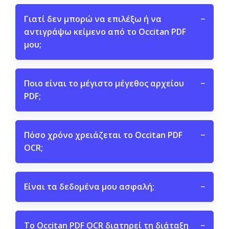
Γιατί δεν μπορώ να επιλέξω ή να
−
αντιγράψω κείμενο από το Occitan PDF
μου;
Ποιο είναι το μέγιστο μέγεθος αρχείου
−
PDF;
Πόσο χρόνο χρειάζεται το Occitan PDF
−
OCR;
Είναι τα δεδομένα μου ασφαλή;
−
Το Occitan PDF OCR διατηρεί τη διάταξη
−