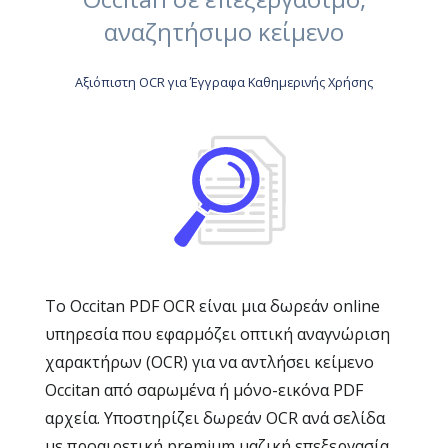
αναζητήσιμο κείμενο
Αξιόπιστη OCR για Έγγραφα Καθημερινής Χρήσης
Το Occitan PDF OCR είναι μια δωρεάν online
υπηρεσία που εφαρμόζει οπτική αναγνώριση
χαρακτήρων (OCR) για να αντλήσει κείμενο
Occitan από σαρωμένα ή μόνο-εικόνα PDF
αρχεία. Υποστηρίζει δωρεάν OCR ανά σελίδα
με προαιρετική premium μαζική επεξεργασία.