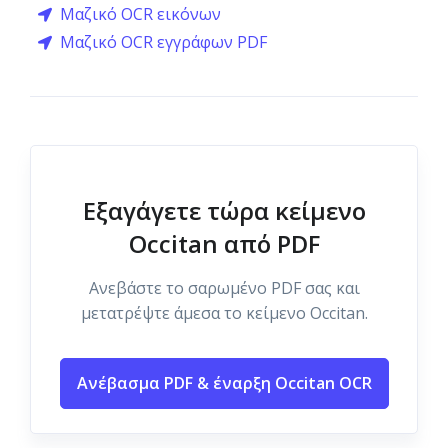
Μαζικό OCR εικόνων
Μαζικό OCR εγγράφων PDF
Εξαγάγετε τώρα κείμενο
Occitan από PDF
Ανεβάστε το σαρωμένο PDF σας και
μετατρέψτε άμεσα το κείμενο Occitan.
Ανέβασμα PDF & έναρξη Occitan OCR