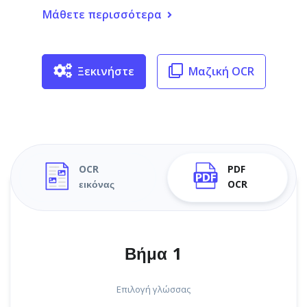
Μάθετε περισσότερα
Ξεκινήστε
Μαζική OCR
OCR
PDF
εικόνας
OCR
Βήμα 1
Επιλογή γλώσσας