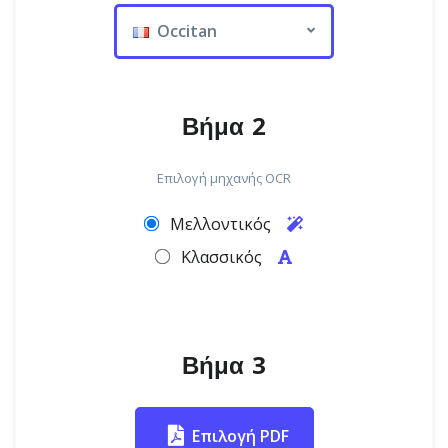
Occitan
Βήμα 2
Επιλογή μηχανής OCR
Μελλοντικός
Κλασσικός
Βήμα 3
Επιλογή PDF