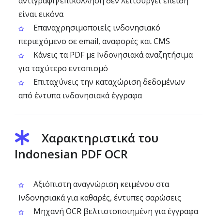
αντιγραφή/επικόλληση δεν λειτουργεί επειδή
είναι εικόνα
Επαναχρησιμοποιείς ινδονησιακό
περιεχόμενο σε email, αναφορές και CMS
Κάνεις τα PDF με Ινδονησιακά αναζητήσιμα
για ταχύτερο εντοπισμό
Επιταχύνεις την καταχώριση δεδομένων
από έντυπα ινδονησιακά έγγραφα
Χαρακτηριστικά του
Indonesian PDF OCR
Αξιόπιστη αναγνώριση κειμένου στα
Ινδονησιακά για καθαρές, έντυπες σαρώσεις
Μηχανή OCR βελτιστοποιημένη για έγγραφα