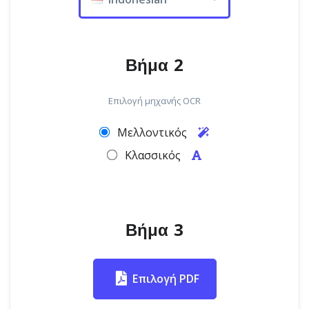
Βήμα 2
Επιλογή μηχανής OCR
Μελλοντικός
Κλασσικός
Βήμα 3
Επιλογή PDF