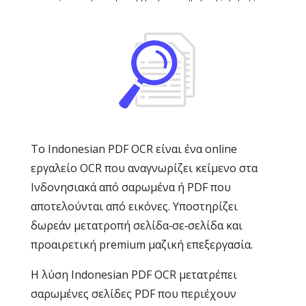
Το Indonesian PDF OCR είναι ένα online
εργαλείο OCR που αναγνωρίζει κείμενο στα
Ινδονησιακά από σαρωμένα ή PDF που
αποτελούνται από εικόνες. Υποστηρίζει
δωρεάν μετατροπή σελίδα‑σε‑σελίδα και
προαιρετική premium μαζική επεξεργασία.
Η λύση Indonesian PDF OCR μετατρέπει
σαρωμένες σελίδες PDF που περιέχουν