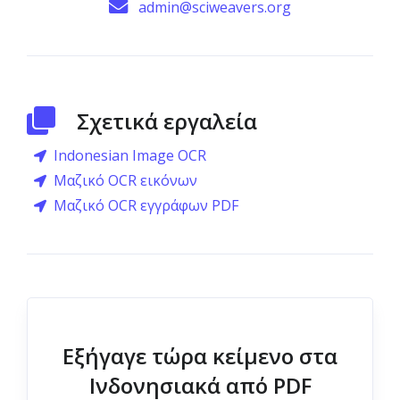
admin@sciweavers.org
Σχετικά εργαλεία
Indonesian Image OCR
Μαζικό OCR εικόνων
Μαζικό OCR εγγράφων PDF
Εξήγαγε τώρα κείμενο στα
Ινδονησιακά από PDF