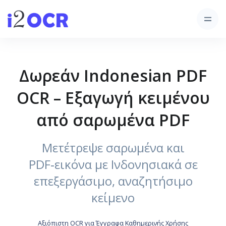
Δωρεάν Indonesian PDF
OCR – Εξαγωγή κειμένου
από σαρωμένα PDF
Μετέτρεψε σαρωμένα και
PDF‑εικόνα με Ινδονησιακά σε
επεξεργάσιμο, αναζητήσιμο
κείμενο
Αξιόπιστη OCR για Έγγραφα Καθημερινής Χρήσης