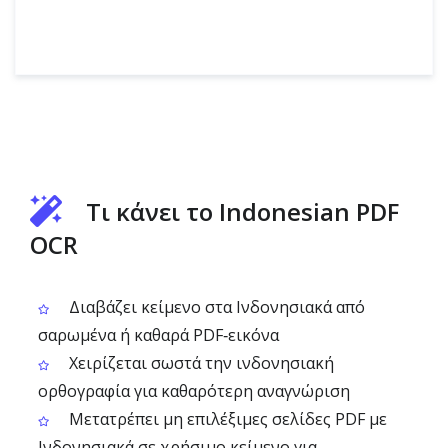
Τι κάνει το Indonesian PDF
OCR
Διαβάζει κείμενο στα Ινδονησιακά από
σαρωμένα ή καθαρά PDF‑εικόνα
Χειρίζεται σωστά την ινδονησιακή
ορθογραφία για καθαρότερη αναγνώριση
Μετατρέπει μη επιλέξιμες σελίδες PDF με
Ινδονησιακά σε χρήσιμο κείμενο για