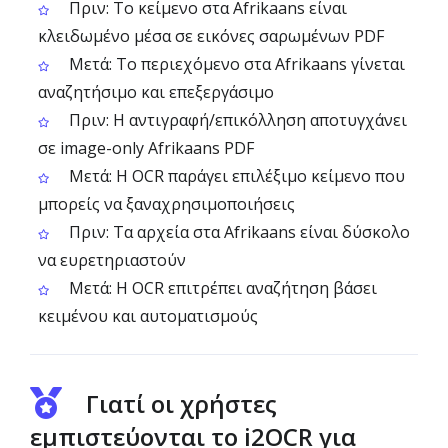
Πριν: Το κείμενο στα Afrikaans είναι
κλειδωμένο μέσα σε εικόνες σαρωμένων PDF
Μετά: Το περιεχόμενο στα Afrikaans γίνεται
αναζητήσιμο και επεξεργάσιμο
Πριν: Η αντιγραφή/επικόλληση αποτυγχάνει
σε image-only Afrikaans PDF
Μετά: Η OCR παράγει επιλέξιμο κείμενο που
μπορείς να ξαναχρησιμοποιήσεις
Πριν: Τα αρχεία στα Afrikaans είναι δύσκολο
να ευρετηριαστούν
Μετά: Η OCR επιτρέπει αναζήτηση βάσει
κειμένου και αυτοματισμούς
Γιατί οι χρήστες
εμπιστεύονται το i2OCR για