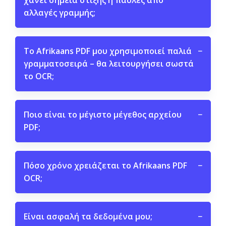
χάνει σημεία στίξης ή παύλες από
αλλαγές γραμμής;
Το Afrikaans PDF μου χρησιμοποιεί παλιά
−
γραμματοσειρά – θα λειτουργήσει σωστά
το OCR;
Ποιο είναι το μέγιστο μέγεθος αρχείου
−
PDF;
Πόσο χρόνο χρειάζεται το Afrikaans PDF
−
OCR;
Είναι ασφαλή τα δεδομένα μου;
−