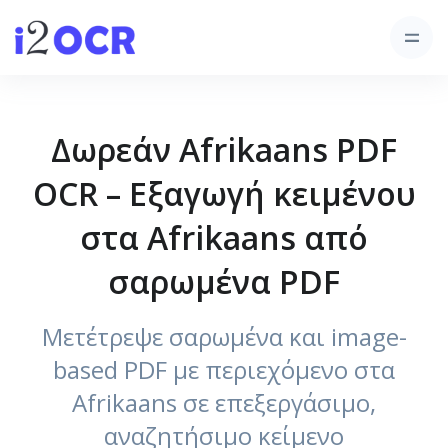
Δωρεάν Afrikaans PDF
OCR – Εξαγωγή κειμένου
στα Afrikaans από
σαρωμένα PDF
Μετέτρεψε σαρωμένα και image-
based PDF με περιεχόμενο στα
Afrikaans σε επεξεργάσιμο,
αναζητήσιμο κείμενο