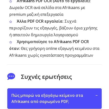
Afrikaans PDF OCR (Αυτό το εργαλείο):
Δωρεάν OCR ανά σελίδα στα Afrikaans με
premium μαζική επεξεργασία
Άλλα PDF OCR εργαλεία:
Συχνά
περιορίζουν τις εξαγωγές, βάζουν όρια χρήσης
ή απαιτούν δημιουργία λογαριασμού
Χρησιμοποίησε το Afrikaans PDF OCR
όταν:
Θες γρήγορη online εξαγωγή κειμένου στα
Afrikaans χωρίς εγκατάσταση προγραμμάτων
Συχνές ερωτήσεις
Πώς μπορώ να εξαγάγω κείμενο στα
−
Afrikaans από σαρωμένο PDF;