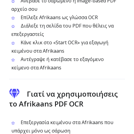
Ανέβασε το σαρωμένο ή image-based PDF
αρχείο σου
Επίλεξε Afrikaans ως γλώσσα OCR
Διάλεξε τη σελίδα του PDF που θέλεις να
επεξεργαστείς
Κάνε κλικ στο «Start OCR» για εξαγωγή
κειμένου στα Afrikaans
Αντέγραψε ή κατέβασε το εξαγόμενο
κείμενο στα Afrikaans
Γιατί να χρησιμοποιήσεις
το Afrikaans PDF OCR
Επεξεργασία κειμένου στα Afrikaans που
υπάρχει μόνο ως σάρωση