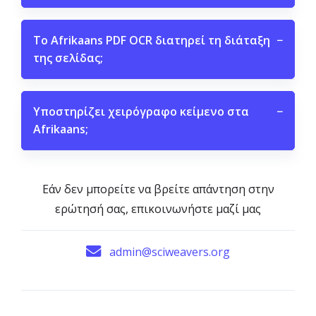
Το Afrikaans PDF OCR διατηρεί τη διάταξη
−
της σελίδας;
Υποστηρίζει χειρόγραφο κείμενο στα
−
Afrikaans;
Εάν δεν μπορείτε να βρείτε απάντηση στην
ερώτησή σας, επικοινωνήστε μαζί μας
admin@sciweavers.org