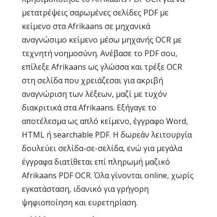
μετατρέψεις σαρωμένες σελίδες PDF με
κείμενο στα Afrikaans σε μηχανικά
αναγνώσιμο κείμενο μέσω μηχανής OCR με
τεχνητή νοημοσύνη. Ανέβασε το PDF σου,
επίλεξε Afrikaans ως γλώσσα και τρέξε OCR
στη σελίδα που χρειάζεσαι για ακριβή
αναγνώριση των λέξεων, μαζί με τυχόν
διακριτικά στα Afrikaans. Εξήγαγε το
αποτέλεσμα ως απλό κείμενο, έγγραφο Word,
HTML ή searchable PDF. Η δωρεάν λειτουργία
δουλεύει σελίδα-σε-σελίδα, ενώ για μεγάλα
έγγραφα διατίθεται επί πληρωμή μαζικό
Afrikaans PDF OCR. Όλα γίνονται online, χωρίς
εγκατάσταση, ιδανικό για γρήγορη
ψηφιοποίηση και ευρετηρίαση.