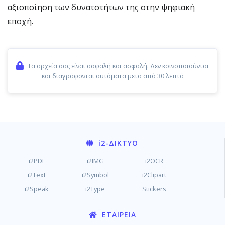
αξιοποίηση των δυνατοτήτων της στην ψηφιακή
εποχή.
Τα αρχεία σας είναι ασφαλή και ασφαλή. Δεν κοινοποιούνται
και διαγράφονται αυτόματα μετά από 30 λεπτά
i2
-ΔΊΚΤΥΟ
i2PDF
i2IMG
i2OCR
i2Text
i2Symbol
i2Clipart
i2Speak
i2Type
Stickers
ΕΤΑΙΡΕΊΑ