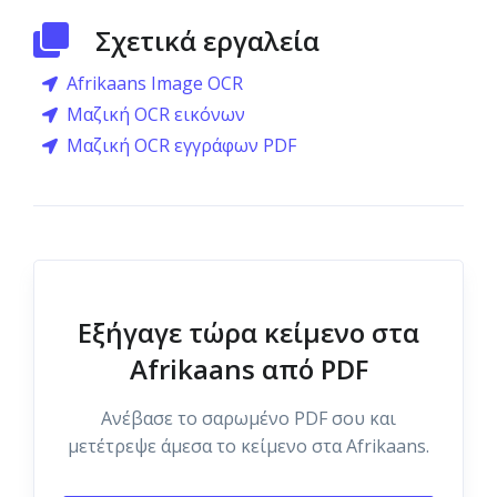
Σχετικά εργαλεία
Afrikaans Image OCR
Μαζική OCR εικόνων
Μαζική OCR εγγράφων PDF
Εξήγαγε τώρα κείμενο στα
Afrikaans από PDF
Ανέβασε το σαρωμένο PDF σου και
μετέτρεψε άμεσα το κείμενο στα Afrikaans.