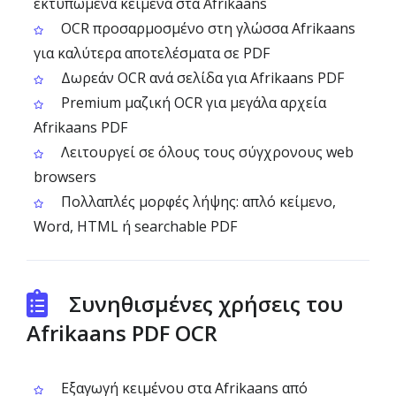
εκτυπωμένα κείμενα στα Afrikaans
OCR προσαρμοσμένο στη γλώσσα Afrikaans
για καλύτερα αποτελέσματα σε PDF
Δωρεάν OCR ανά σελίδα για Afrikaans PDF
Premium μαζική OCR για μεγάλα αρχεία
Afrikaans PDF
Λειτουργεί σε όλους τους σύγχρονους web
browsers
Πολλαπλές μορφές λήψης: απλό κείμενο,
Word, HTML ή searchable PDF
Συνηθισμένες χρήσεις του
Afrikaans PDF OCR
Εξαγωγή κειμένου στα Afrikaans από