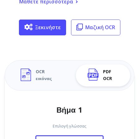
Μάθετε περισσότερα
Ξεκινήστε
Μαζική OCR
OCR
PDF
εικόνας
OCR
Βήμα 1
Επιλογή γλώσσας