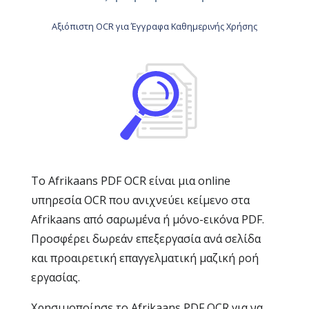
Αξιόπιστη OCR για Έγγραφα Καθημερινής Χρήσης
Το Afrikaans PDF OCR είναι μια online
υπηρεσία OCR που ανιχνεύει κείμενο στα
Afrikaans από σαρωμένα ή μόνο-εικόνα PDF.
Προσφέρει δωρεάν επεξεργασία ανά σελίδα
και προαιρετική επαγγελματική μαζική ροή
εργασίας.
Χρησιμοποίησε το Afrikaans PDF OCR για να