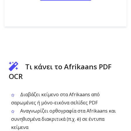
Τι κάνει το Afrikaans PDF
OCR
Διαβάζει κείμενο στα Afrikaans από
σαρωμένες ή μόνο-εικόνα σελίδες PDF
Αναγνωρίζει ορθογραφία στα Afrikaans και
συνηθισμένα διακριτικά (π.χ. ë) σε έντυπα
κείμενα