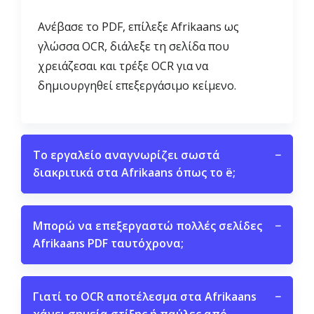
Ανέβασε το PDF, επίλεξε Afrikaans ως
γλώσσα OCR, διάλεξε τη σελίδα που
χρειάζεσαι και τρέξε OCR για να
δημιουργηθεί επεξεργάσιμο κείμενο.
Το εργαλείο αναγνωρίζει σωστά
−
διακριτικά στα Afrikaans όπως το ë;
Μπορώ να επεξεργαστώ πολλές σελίδες
−
Afrikaans PDF ταυτόχρονα;
Γιατί το OCR αποτέλεσμα στα Afrikaans
−