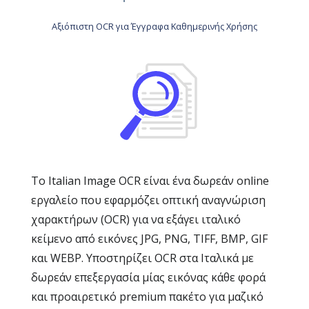
Αξιόπιστη OCR για Έγγραφα Καθημερινής Χρήσης
Το Italian Image OCR είναι ένα δωρεάν online
εργαλείο που εφαρμόζει οπτική αναγνώριση
χαρακτήρων (OCR) για να εξάγει ιταλικό
κείμενο από εικόνες JPG, PNG, TIFF, BMP, GIF
και WEBP. Υποστηρίζει OCR στα Ιταλικά με
δωρεάν επεξεργασία μίας εικόνας κάθε φορά
και προαιρετικό premium πακέτο για μαζικό