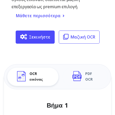
επεξεργασία ως premium επιλογή.
Μάθετε περισσότερα
Ξεκινήστε
Μαζική OCR
OCR
PDF
εικόνας
OCR
Βήμα 1