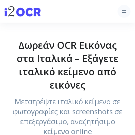
Δωρεάν OCR Εικόνας
στα Ιταλικά – Εξάγετε
ιταλικό κείμενο από
εικόνες
Μετατρέψτε ιταλικό κείμενο σε
φωτογραφίες και screenshots σε
επεξεργάσιμο, αναζητήσιμο
κείμενο online