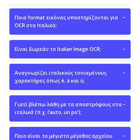
Ποια format εικόνας υποστηρίζονται για
−
OCR στα Ιταλικά;
Είναι δωρεάν το Italian Image OCR;
−
Αναγνωρίζει ιταλικούς τονισμένους
−
χαρακτήρες όπως è, à και ù;
Γιατί βλέπω λάθη με τα αποστρόφους στα
−
ιταλικά (π.χ. l’auto, un po’);
Ποιο είναι το μέγιστο μέγεθος αρχείου
−