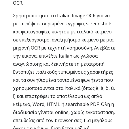
OCR.
Χρησιμοποιήστε το Italian Image OCR για να
μετατρέψετε σαρωμένα έγγραφα, screenshots
και φωτογραφίες κινητού με ιταλικό κείμενο
σε επεξεργάσιμο, αναζητήσιμο κείμενο με μια
μηχανή OCR με τεχνητή νοημοσύνη. Ανεβάστε
την εικόνα, επιλέξτε Italian ως γλώσσα
αναγνώρισης και ξεκινήστε τη μετατροπή.
Εντοπίζει ιταλικούς τυπωμένους χαρακτήρες
και τα συνηθισμένα τονισμένα φωνήεντα που
χρησιμοποιούνται στα Ιταλικά (όπως è, à, ò, ù,
ì) και επιστρέφει το αποτέλεσμα ως απλό
κείμενο, Word, HTML ή searchable PDF. Όλη η
διαδικασία γίνεται online, χωρίς εγκατάσταση,
απευθείας από τον browser σας. Για μεγάλους
όγκους εικόνων, διατίθεται μαζική