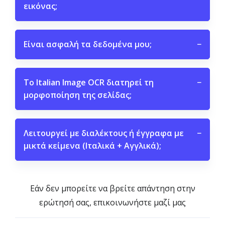
εικόνας;
Είναι ασφαλή τα δεδομένα μου;
−
Το Italian Image OCR διατηρεί τη
−
μορφοποίηση της σελίδας;
Λειτουργεί με διαλέκτους ή έγγραφα με
−
μικτά κείμενα (Ιταλικά + Αγγλικά);
Εάν δεν μπορείτε να βρείτε απάντηση στην
ερώτησή σας, επικοινωνήστε μαζί μας