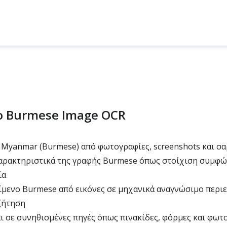
το Burmese Image OCR
 Myanmar (Burmese) από φωτογραφίες, screenshots και σ
αρακτηριστικά της γραφής Burmese όπως στοίχιση συμφώ
ία
μενο Burmese από εικόνες σε μηχανικά αναγνώσιμο περιε
ζήτηση
 σε συνηθισμένες πηγές όπως πινακίδες, φόρμες και φωτ