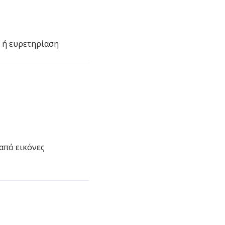
 ή ευρετηρίαση
από εικόνες