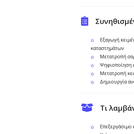
Συνηθισμέ
Εξαγωγή κειμέ
καταστημάτων
Μετατροπή σαρ
Ψηφιοποίηση α
Μετατροπή κει
Δημιουργία αν
Τι λαμβά
Επεξεργάσιμο 