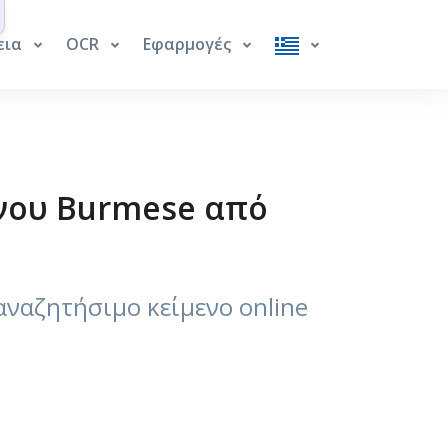
εια
OCR
Εφαρμογές
νου Burmese από
ναζητήσιμο κείμενο online