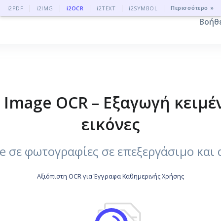
Περισσότερο »
i2PDF
i2IMG
i2OCR
i2TEXT
i2SYMBOL
Βοήθ
 Image OCR – Εξαγωγή κειμέ
εικόνες
 σε φωτογραφίες σε επεξεργάσιμο και α
Αξιόπιστη OCR για Έγγραφα Καθημερινής Χρήσης