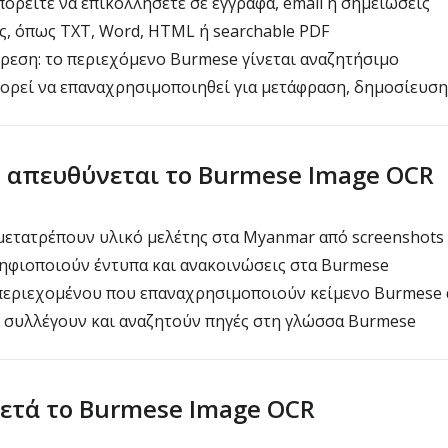
ορείτε να επικολλήσετε σε έγγραφα, email ή σημειώσεις
, όπως TXT, Word, HTML ή searchable PDF
ρεση: το περιεχόμενο Burmese γίνεται αναζητήσιμο
ορεί να επαναχρησιμοποιηθεί για μετάφραση, δημοσίευση
ς απευθύνεται το Burmese Image OCR
μετατρέπουν υλικό μελέτης στα Myanmar από screenshots
ηφιοποιούν έντυπα και ανακοινώσεις στα Burmese
εριεχομένου που επαναχρησιμοποιούν κείμενο Burmese 
 συλλέγουν και αναζητούν πηγές στη γλώσσα Burmese
μετά το Burmese Image OCR