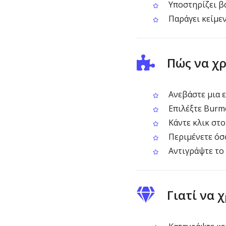
Υποστηρίζει βα
Παράγει κείμεν
Πώς να χ
Ανεβάστε μια ε
Επιλέξτε Burm
Κάντε κλικ στο
Περιμένετε όσ
Αντιγράψτε το 
Γιατί να 