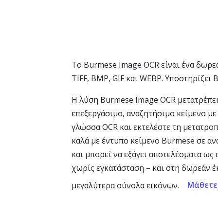
Το Burmese Image OCR είναι ένα δωρεά
TIFF, BMP, GIF και WEBP. Υποστηρίζει 
Η λύση Burmese Image OCR μετατρέπει
επεξεργάσιμο, αναζητήσιμο κείμενο με
γλώσσα OCR και εκτελέστε τη μετατροπή
καλά με έντυπο κείμενο Burmese σε ανα
και μπορεί να εξάγει αποτελέσματα ως 
χωρίς εγκατάσταση – και στη δωρεάν έ
Μάθετε
μεγαλύτερα σύνολα εικόνων.