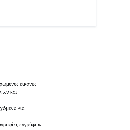
αρωμένες εικόνες
νων και
χόμενο για
ογραφίες εγγράφων