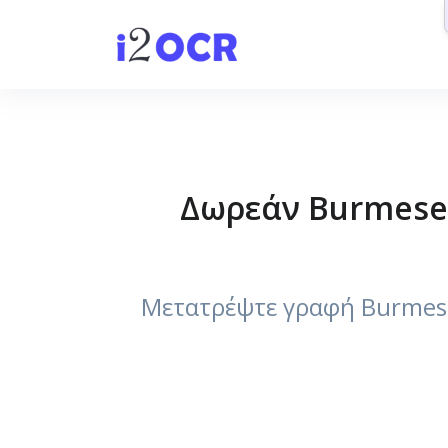
Δωρεάν Burmese
Μετατρέψτε γραφή Burmese