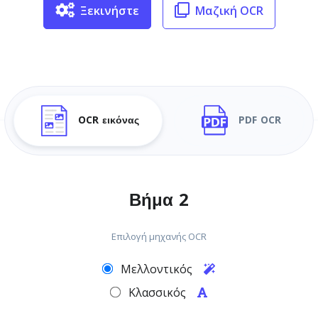
Ξεκινήστε
Μαζική OCR
OCR εικόνας
PDF OCR
Βήμα 2
Επιλογή μηχανής OCR
Μελλοντικός
Κλασσικός