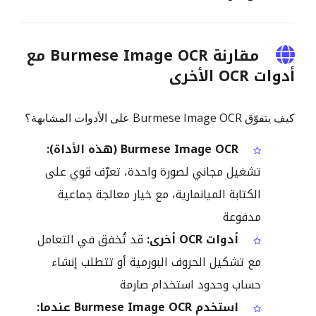
مقارنة Burmese Image OCR مع
أدوات OCR الأخرى
كيف يتفوّق Burmese Image OCR على الأدوات المشابهة؟
Burmese Image OCR (هذه الأداة):
تشغيل مجاني لصورة واحدة، تعرّف قوي على
الكتابة الميانمارية، مع خيار معالجة جماعية
مدفوعة
أدوات OCR أخرى:
قد تُخفق في التعامل
مع تشكيل الحروف البورمية أو تتطلب إنشاء
حساب وحدود استخدام صارمة
استخدم Burmese Image OCR عندما: