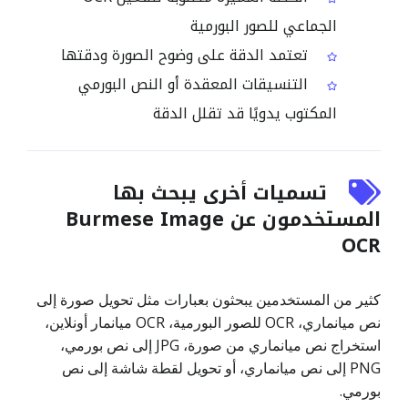
الجماعي للصور البورمية
تعتمد الدقة على وضوح الصورة ودقتها
التنسيقات المعقدة أو النص البورمي
المكتوب يدويًا قد تقلل الدقة
تسميات أخرى يبحث بها
المستخدمون عن Burmese Image
OCR
كثير من المستخدمين يبحثون بعبارات مثل تحويل صورة إلى
نص ميانماري، OCR للصور البورمية، OCR ميانمار أونلاين،
استخراج نص ميانماري من صورة، JPG إلى نص بورمي،
PNG إلى نص ميانماري، أو تحويل لقطة شاشة إلى نص
بورمي.