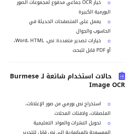
خيار OCR جماعي مدفوع لمجموعات الصور
البورمية الكبيرة
يعمل على المتصفحات الحديثة في
الحاسوب والجوال
خيارات تصدير متعددة: نص، Word، HTML،
أو PDF قابل للبحث
حالات استخدام شائعة لـ Burmese
Image OCR
استخراج نص بورمي من صور الإعلانات،
الملصقات، ولافتات المحلات
تحويل النشرات والمواد التعليمية
الممسوحة بالميانمارية إلى نص قابل للتحرير