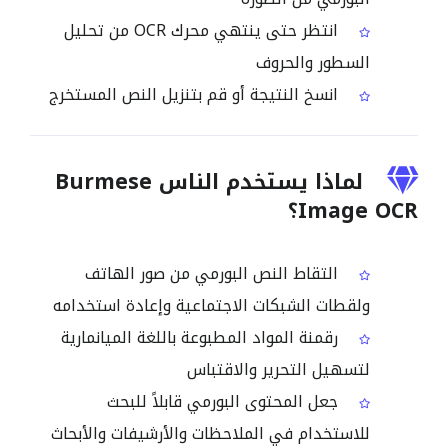
انتظر حتى ينتهي محرك OCR من تحليل
السطور والحروف
انسخ النتيجة أو قم بتنزيل النص المستخرج
لماذا يستخدم الناس Burmese
Image OCR؟
التقاط النص البورمي من صور الهاتف
ولقطات الشبكات الاجتماعية وإعادة استخدامه
رقمنة المواد المطبوعة باللغة الميانمارية
لتسهيل التحرير والاقتباس
جعل المحتوى البورمي قابلاً للبحث
للاستخدام في الملاحظات والأرشيفات والأبحاث