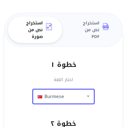
استخراج
استخراج
نص من
نص من
PDF
صورة
خطوة ١
اختار اللغة
Burmese
خطوة ٢