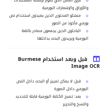
فرق العمل التي تقوم برقمنة المستندات
والأوراق والإشعارات البورمية
منشئو المحتوى الذين يعيدون استخدام نص
بورمي مأخوذ من الصور
الباحثون الذين يجمعون مصادر باللغة
البورمية ويريدون البحث بداخلها
قبل وبعد استخدام Burmese
Image OCR
قبل: لا يمكن تمييز أو البحث داخل النص
البورمي داخل الصورة
بعد: تصبح الكتابة البورمية قابلة للتحديد
والنسخ والتحرير