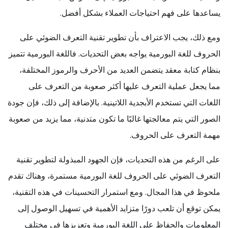
يساعدها على فهم احتياجات العملاء بشكل أفضل.
ومع ذلك، يجب الاعتراف بأن تطوير تقنية التعرف الضوئي على
الحروف للغة البورمية يواجه بعض التحديات. فاللغة البورمية تتميز
بنظام كتابة معقد يتضمن العديد من الأحرف والرموز المختلفة،
مما يجعل عملية التعرف عليها أكثر صعوبة من التعرف على
اللغات التي تستخدم الأبجدية اللاتينية. بالإضافة إلى ذلك، فإن جودة
الصور التي يتم معالجتها غالبًا ما تكون متدنية، مما يزيد من صعوبة
مهمة التعرف على الحروف.
على الرغم من هذه التحديات، فإن الجهود المبذولة لتطوير تقنية
التعرف الضوئي على الحروف للغة البورمية مستمرة، وهناك تقدم
ملحوظ في هذا المجال. ومع استمرار التحسينات في هذه التقنية،
يمكن توقع أن تلعب دورًا متزايد الأهمية في تسهيل الوصول إلى
المعلومات والحفاظ على اللغة البورمية وتعزيزها في مختلف