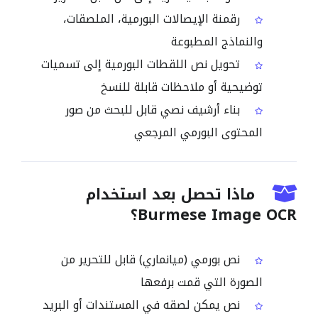
رقمنة الإيصالات البورمية، الملصقات،
والنماذج المطبوعة
تحويل نص اللقطات البورمية إلى تسميات
توضيحية أو ملاحظات قابلة للنسخ
بناء أرشيف نصي قابل للبحث من صور
المحتوى البورمي المرجعي
ماذا تحصل بعد استخدام
Burmese Image OCR؟
نص بورمي (ميانماري) قابل للتحرير من
الصورة التي قمت برفعها
نص يمكن لصقه في المستندات أو البريد