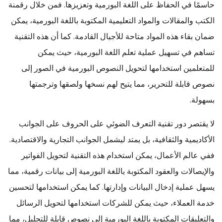
حاسمًا في الحفاظ على اللغة البورمية وتعزيزها. فمن خلال رقمنة
الكتب والمقالات والمواد التعليمية المكتوبة باللغة البورمية، يمكن
ضمان بقاء هذه المواد متاحة للأجيال القادمة. كما أن هذه التقنية
تساهم في تسهيل عملية تعلم اللغة البورمية، حيث يمكن
للمتعلمين استخدامها لتحويل النصوص البورمية في الصور إلى
نصوص قابلة للتحرير، مما يتيح لهم نسخها ولصقها وترجمتها
بسهولة.
لا يقتصر دور تقنية التعرف الضوئي على الحروف على الجوانب
الأكاديمية والثقافية، بل يمتد ليشمل الجوانب التجارية والاقتصادية.
ففي عالم الأعمال، يمكن استخدام هذه التقنية لتحويل الفواتير
والإيصالات والعقود المكتوبة باللغة البورمية إلى بيانات رقمية، مما
يسهل عملية إدخال البيانات وإدارتها. كما يمكن استخدامها لتحسين
خدمة العملاء، حيث يمكن للشركات استخدامها لتحويل الرسائل
والتعليقات المكتوبة باللغة البورمية إلى نصوص قابلة للتحليل، مما