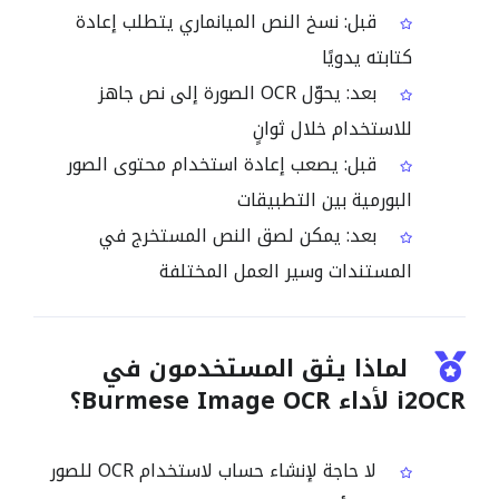
قبل: نسخ النص الميانماري يتطلب إعادة
كتابته يدويًا
بعد: يحوّل OCR الصورة إلى نص جاهز
للاستخدام خلال ثوانٍ
قبل: يصعب إعادة استخدام محتوى الصور
البورمية بين التطبيقات
بعد: يمكن لصق النص المستخرج في
المستندات وسير العمل المختلفة
لماذا يثق المستخدمون في
i2OCR لأداء Burmese Image OCR؟
لا حاجة لإنشاء حساب لاستخدام OCR للصور