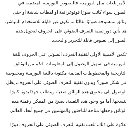
الأمر بلغات مثل البورمية. فالنصوص البورمية المضمنة في
الصور، سواء كانت صورًا فوتوغرافية أو لقطات شاشة أو حتى
وثائق ممسوحة ضوئيًا، غالبًا ما تكون غير قابلة للاستخدام المباشر.
هنا يأتي دور تقنية التعرف الضوئي على الحروف لتحويل هذه
الصور إلى نصوص قابلة للتحرير والبحث.
تكمن الأهمية الأولى لتقنية التعرف الضوئي على الحروف للغة
البورمية في تسهيل الوصول إلى المعلومات. فكم من الوثائق
التاريخية والمخطوطات القديمة مكتوبة باللغة البورمية ومحفوظة
في شكل صور؟ وبدون تقنية التعرف الضوئي على الحروف، يظل
الوصول إلى محتوى هذه الوثائق صعبًا، ويتطلب جهدًا يدويًا كبيرًا
لنسخها. أما مع وجود هذه التقنية، يصبح من الممكن رقمنة هذه
الوثائق وجعلها متاحة للباحثين والمهتمين في جميع أنحاء العالم.
علاوة على ذلك، تلعب تقنية التعرف الضوئي على الحروف دورًا