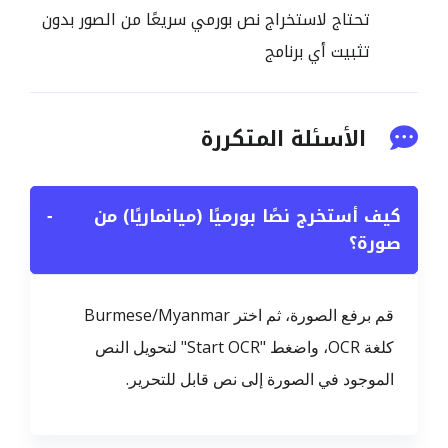
تحتاج لاستخراج نص بورمي سريعًا من الصور بدون
تثبيت أي برنامج
الأسئلة المتكررة
كيف أستخرج نصًا بورميًا (ميانماريًا) من
−
صورة؟
قم برفع الصورة، ثم اختر Burmese/Myanmar
كلغة OCR، واضغط "Start OCR" لتحويل النص
الموجود في الصورة إلى نص قابل للتحرير.