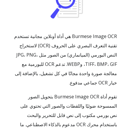
Burmese Image OCR هي أداة أونلاين مجانية تستخدم
تقنية التعرف البصري على الحروف (OCR) لاستخراج
النص البورمي (الميانماري) من الصور مثل ‎JPG، PNG،
TIFF، BMP، GIF، وWEBP. تدعم OCR للبورمية مع
معالجة صورة واحدة مجانًا في كل تشغيل، بالإضافة إلى
خيار OCR جماعي مدفوع.
تقوم أداة Burmese Image OCR بتحويل الصور
الممسوحة ضوئيًا واللقطات والصور التي تحتوي على
نص بورمي مكتوب إلى نص قابل للتحرير والبحث
باستخدام محرك OCR مدعوم بالذكاء الاصطناعي. ما