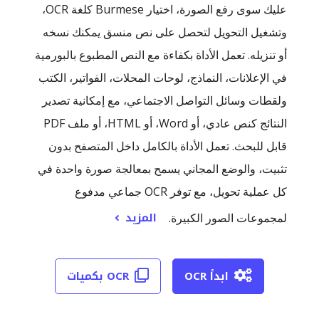
عليك سوى رفع الصورة، اختيار Burmese كلغة OCR،
وتشغيل التحويل لتحصل على نص منسق يمكنك نسخه
أو تنزيله. تعمل الأداة بكفاءة مع النص المطبوع بالبورمية
في الإعلانات، النماذج، لوحات المحلات، الفواتير، الكتب
ولقطات وسائل التواصل الاجتماعي، مع إمكانية تصدير
النتائج كنص عادي، أو Word، أو HTML، أو ملف PDF
قابل للبحث. تعمل الأداة بالكامل داخل المتصفح بدون
تثبيت، والوضع المجاني يسمح بمعالجة صورة واحدة في
كل عملية تحويل، مع توفر OCR جماعي مدفوع
المزيد
لمجموعات الصور الكبيرة.
ابدأ OCR
OCR بكميات