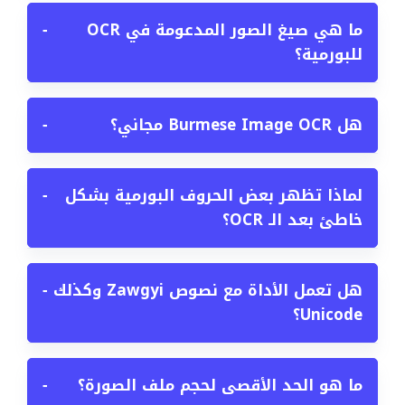
ما هي صيغ الصور المدعومة في OCR
−
للبورمية؟
هل Burmese Image OCR مجاني؟
−
لماذا تظهر بعض الحروف البورمية بشكل
−
خاطئ بعد الـ OCR؟
هل تعمل الأداة مع نصوص Zawgyi وكذلك
−
Unicode؟
ما هو الحد الأقصى لحجم ملف الصورة؟
−