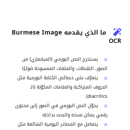
ما الذي يقدمه Burmese Image
OCR
يستخرج النص البورمي (الميانماري) من
الصور، اللقطات، والملفات الممسوحة ضوئيًا
يتعرّف على خصائص الكتابة البورمية مثل
الحروف المتراكبة والعلامات المكوّنة (الـ
diacritics)
يحوّل النص البورمي في الصور إلى محتوى
رقمي يمكن نسخه والبحث بداخله
يتعامل مع المصادر اليومية الشائعة مثل