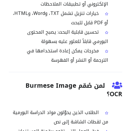
الإلكتروني أو تطبيقات الملاحظات
خيارات تنزيل تشمل TXT، وWord، وHTML،
أو PDF قابل للبحث
تحسين قابلية البحث: يصبح المحتوى
البورمي قابلاً للعثور عليه بسهولة
مخرجات يمكن إعادة استخدامها في
الترجمة أو النشر أو الفهرسة
لمن صُمّم Burmese Image
OCR؟
الطلاب الذين يحوّلون مواد الدراسة البورمية
من لقطات الشاشة إلى نص