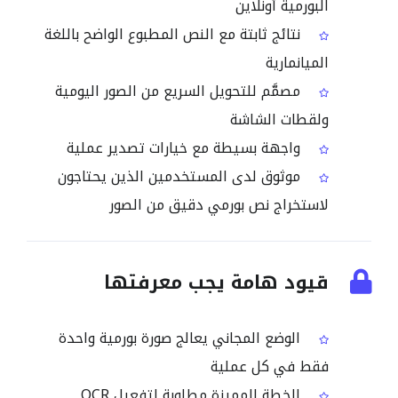
البورمية أونلاين
نتائج ثابتة مع النص المطبوع الواضح باللغة
الميانمارية
مصمَّم للتحويل السريع من الصور اليومية
ولقطات الشاشة
واجهة بسيطة مع خيارات تصدير عملية
موثوق لدى المستخدمين الذين يحتاجون
لاستخراج نص بورمي دقيق من الصور
قيود هامة يجب معرفتها
الوضع المجاني يعالج صورة بورمية واحدة
فقط في كل عملية
الخطة المميزة مطلوبة لتفعيل OCR