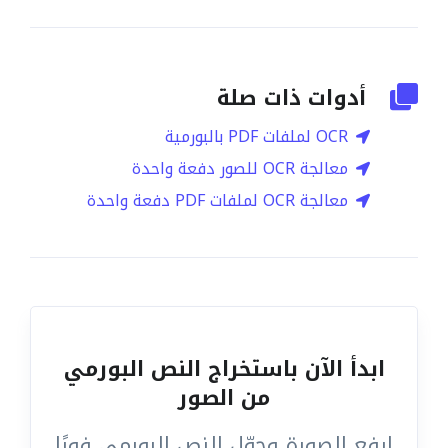
أدوات ذات صلة
OCR لملفات PDF بالبورمية
معالجة OCR للصور دفعة واحدة
معالجة OCR لملفات PDF دفعة واحدة
ابدأ الآن باستخراج النص البورمي
من الصور
ارفع الصورة وحوّل النص البورمي فورًا