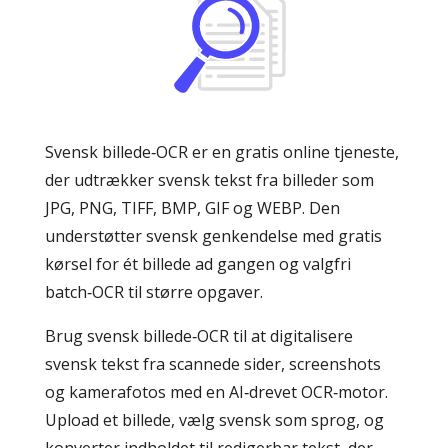
Svensk billede‑OCR er en gratis online tjeneste,
der udtrækker svensk tekst fra billeder som
JPG, PNG, TIFF, BMP, GIF og WEBP. Den
understøtter svensk genkendelse med gratis
kørsel for ét billede ad gangen og valgfri
batch‑OCR til større opgaver.
Brug svensk billede‑OCR til at digitalisere
svensk tekst fra scannede sider, screenshots
og kamerafotos med en AI‑drevet OCR‑motor.
Upload et billede, vælg svensk som sprog, og