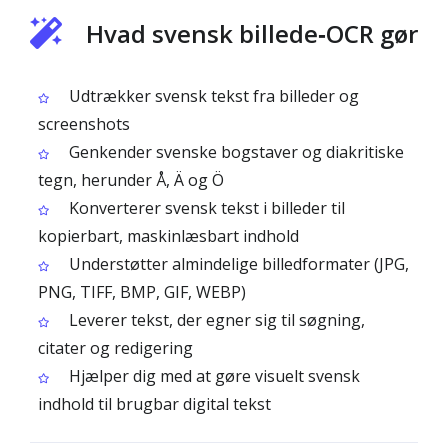
Hvad svensk billede‑OCR gør
Udtrækker svensk tekst fra billeder og
screenshots
Genkender svenske bogstaver og diakritiske
tegn, herunder Å, Ä og Ö
Konverterer svensk tekst i billeder til
kopierbart, maskinlæsbart indhold
Understøtter almindelige billedformater (JPG,
PNG, TIFF, BMP, GIF, WEBP)
Leverer tekst, der egner sig til søgning,
citater og redigering
Hjælper dig med at gøre visuelt svensk
indhold til brugbar digital tekst