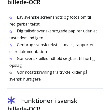
billede‑OCR
Lav svenske screenshots og fotos om til
redigerbar tekst
Digitalisér svensksprogede papirer uden at
taste dem ind igen
Genbrug svensk tekst i e‑mails, rapporter
eller dokumentation
Gør svensk billedindhold søgbart til hurtig
opslag
Gør notatskrivning fra trykte kilder på
svensk hurtigere
Funktioner i svensk
billede‑OCR