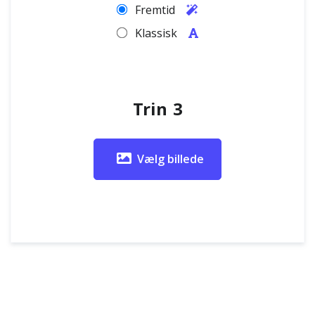
Fremtid
Klassisk
Trin 3
Vælg billede