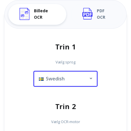
Billede
PDF
OCR
OCR
Trin 1
Vælg sprog
Swedish
Trin 2
Vælg OCR-motor