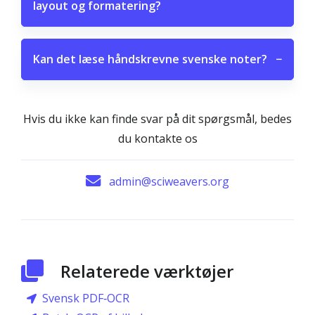
layout og formatering?
Kan det læse håndskrevne svenske noter?
−
Hvis du ikke kan finde svar på dit spørgsmål, bedes
du kontakte os
admin@sciweavers.org
Relaterede værktøjer
Svensk PDF‑OCR