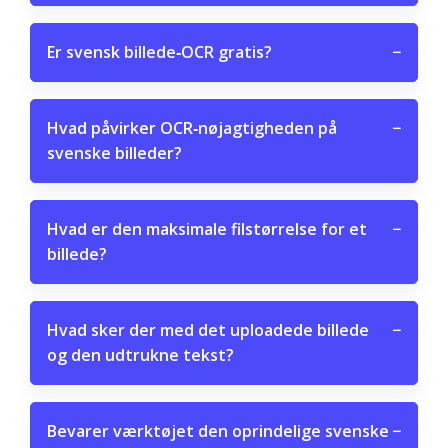
Er svensk billede‑OCR gratis?
−
Hvad påvirker OCR‑nøjagtigheden på
−
svenske billeder?
Hvad er den maksimale filstørrelse for et
−
billede?
Hvad sker der med det uploadede billede
−
og den udtrukne tekst?
Bevarer værktøjet den oprindelige svenske
−