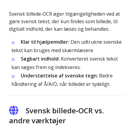
Svensk billede‑OCR øger tilgængeligheden ved at
gøre svensk tekst, der kun findes som billede, til
digitalt indhold, der kan læses og behandles.
Klar til hjælpemidler:
Den udtrukne svenske
tekst kan bruges med skærmlæsere.
Søgbart indhold:
Konverteret svensk tekst
kan søges frem og indekseres.
Understøttelse af svenske tegn:
Bedre
håndtering af Å/Ä/Ö, når billedet er tydeligt.
Svensk billede‑OCR vs.
andre værktøjer