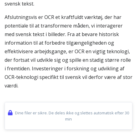
svensk tekst.
Afslutningsvis er OCR et kraftfuldt værktøj, der har
potentiale til at transformere måden, vi interagerer
med svensk tekst i billeder. Fra at bevare historisk
information til at forbedre tilgængeligheden og
effektivisere arbejdsgange, er OCR en vigtig teknologi,
der fortsat vil udvikle sig og spille en stadig større rolle
i fremtiden. Investeringer i forskning og udvikling af
OCR-teknologi specifikt til svensk vil derfor være af stor
værdi.
Dine filer er sikre. De deles ikke og slettes automatisk efter 30
min