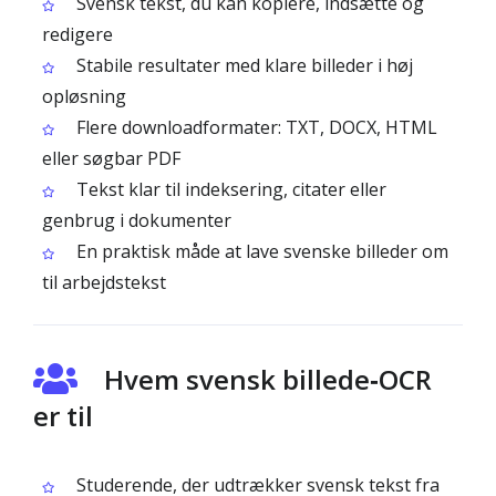
Svensk tekst, du kan kopiere, indsætte og
redigere
Stabile resultater med klare billeder i høj
opløsning
Flere downloadformater: TXT, DOCX, HTML
eller søgbar PDF
Tekst klar til indeksering, citater eller
genbrug i dokumenter
En praktisk måde at lave svenske billeder om
til arbejdstekst
Hvem svensk billede‑OCR
er til
Studerende, der udtrækker svensk tekst fra