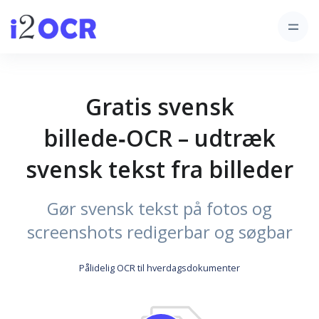
Gratis svensk
billede‑OCR – udtræk
svensk tekst fra billeder
Gør svensk tekst på fotos og
screenshots redigerbar og søgbar
Pålidelig OCR til hverdagsdokumenter