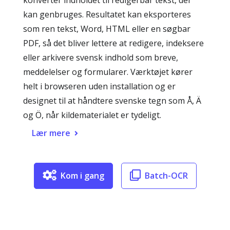
konverter indholdet til redigerbar tekst, der
kan genbruges. Resultatet kan eksporteres
som ren tekst, Word, HTML eller en søgbar
PDF, så det bliver lettere at redigere, indeksere
eller arkivere svensk indhold som breve,
meddelelser og formularer. Værktøjet kører
helt i browseren uden installation og er
designet til at håndtere svenske tegn som Å, Ä
og Ö, når kildematerialet er tydeligt.
Lær mere
Kom i gang
Batch-OCR