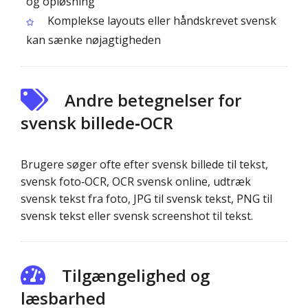
og opløsning
Komplekse layouts eller håndskrevet svensk
kan sænke nøjagtigheden
Andre betegnelser for
svensk billede‑OCR
Brugere søger ofte efter svensk billede til tekst,
svensk foto‑OCR, OCR svensk online, udtræk
svensk tekst fra foto, JPG til svensk tekst, PNG til
svensk tekst eller svensk screenshot til tekst.
Tilgængelighed og
læsbarhed