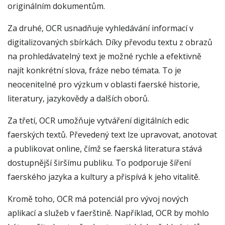
originálním dokumentům.
Za druhé, OCR usnadňuje vyhledávání informací v
digitalizovaných sbírkách. Díky převodu textu z obrazů
na prohledávatelný text je možné rychle a efektivně
najít konkrétní slova, fráze nebo témata. To je
neocenitelné pro výzkum v oblasti faerské historie,
literatury, jazykovědy a dalších oborů.
Za třetí, OCR umožňuje vytváření digitálních edic
faerských textů. Převedený text lze upravovat, anotovat
a publikovat online, čímž se faerská literatura stává
dostupnější širšímu publiku. To podporuje šíření
faerského jazyka a kultury a přispívá k jeho vitalitě.
Kromě toho, OCR má potenciál pro vývoj nových
aplikací a služeb v faerštině. Například, OCR by mohlo