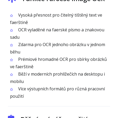
Vysoká přesnost pro čitelný tištěný text ve
faerštině
OCR vyladěné na faerské písmo a znakovou
sadu
Zdarma pro OCR jednoho obrázku v jednom
běhu
Prémiové hromadné OCR pro sbírky obrázků
ve faerštině
Běží v moderních prohlížečích na desktopu i
mobilu
Více výstupních formátů pro různá pracovní
použití