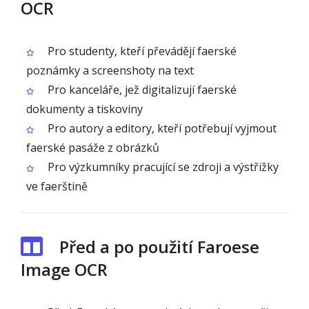
OCR
Pro studenty, kteří převádějí faerské
poznámky a screenshoty na text
Pro kanceláře, jež digitalizují faerské
dokumenty a tiskoviny
Pro autory a editory, kteří potřebují vyjmout
faerské pasáže z obrázků
Pro výzkumníky pracující se zdroji a výstřižky
ve faerštině
Před a po použití Faroese
Image OCR