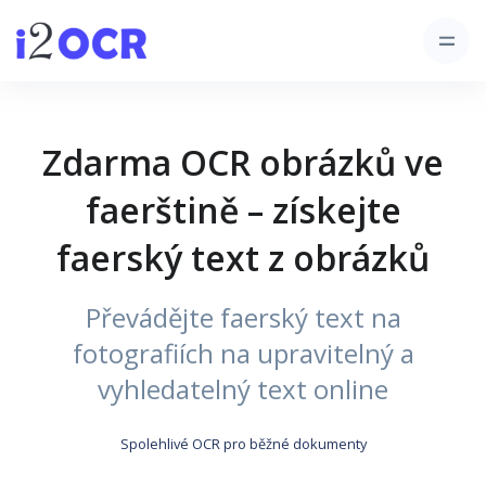
Zdarma OCR obrázků ve
faerštině – získejte
faerský text z obrázků
Převádějte faerský text na
fotografiích na upravitelný a
vyhledatelný text online
Spolehlivé OCR pro běžné dokumenty