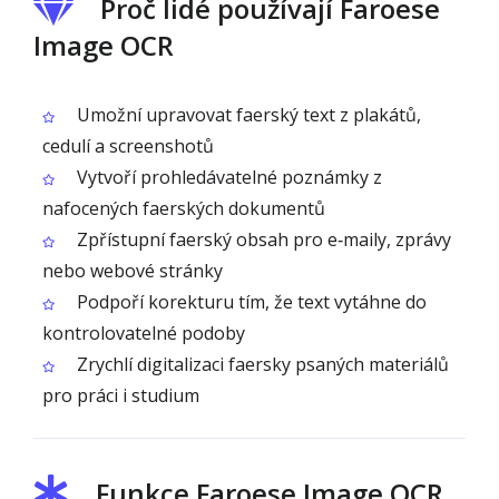
Proč lidé používají Faroese
Image OCR
Umožní upravovat faerský text z plakátů,
cedulí a screenshotů
Vytvoří prohledávatelné poznámky z
nafocených faerských dokumentů
Zpřístupní faerský obsah pro e‑maily, zprávy
nebo webové stránky
Podpoří korekturu tím, že text vytáhne do
kontrolovatelné podoby
Zrychlí digitalizaci faersky psaných materiálů
pro práci i studium
Funkce Faroese Image OCR