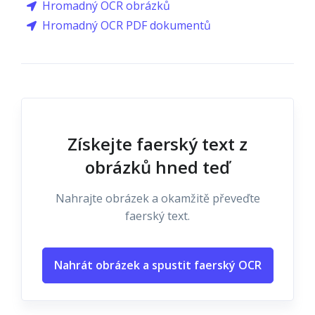
Hromadný OCR obrázků
Hromadný OCR PDF dokumentů
Získejte faerský text z
obrázků hned teď
Nahrajte obrázek a okamžitě převeďte
faerský text.
Nahrát obrázek a spustit faerský OCR