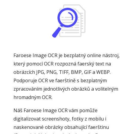
Faroese Image OCR je bezplatný online nástroj,
který pomocí OCR rozpozná faerský text na
obrázcích JPG, PNG, TIFF, BMP, GIF a WEBP.
Podporuje OCR ve faerštině s bezplatným
zpracováním jednotlivých obrázků a volitelným
hromadným OCR.
Náš Faroese Image OCR vám pomůže
digitalizovat screenshoty, fotky z mobilu i
naskenované obrázky obsahující faerštinu