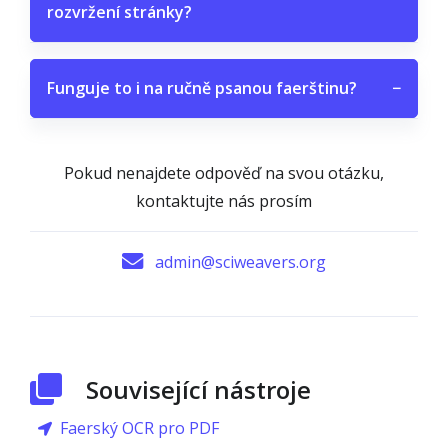
rozvržení stránky?
Funguje to i na ručně psanou faerštinu?
−
Pokud nenajdete odpověď na svou otázku,
kontaktujte nás prosím
admin@sciweavers.org
Související nástroje
Faerský OCR pro PDF