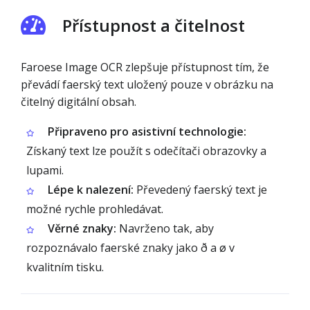
Přístupnost a čitelnost
Faroese Image OCR zlepšuje přístupnost tím, že
převádí faerský text uložený pouze v obrázku na
čitelný digitální obsah.
Připraveno pro asistivní technologie:
Získaný text lze použít s odečítači obrazovky a
lupami.
Lépe k nalezení:
Převedený faerský text je
možné rychle prohledávat.
Věrné znaky:
Navrženo tak, aby
rozpoznávalo faerské znaky jako ð a ø v
kvalitním tisku.