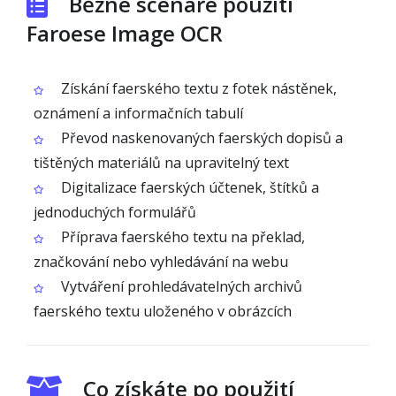
Běžné scénáře použití
Faroese Image OCR
Získání faerského textu z fotek nástěnek,
oznámení a informačních tabulí
Převod naskenovaných faerských dopisů a
tištěných materiálů na upravitelný text
Digitalizace faerských účtenek, štítků a
jednoduchých formulářů
Příprava faerského textu na překlad,
značkování nebo vyhledávání na webu
Vytváření prohledávatelných archivů
faerského textu uloženého v obrázcích
Co získáte po použití