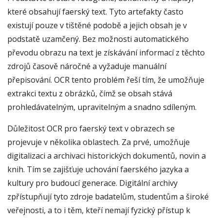
které obsahují faerský text. Tyto artefakty často
existují pouze v tištěné podobě a jejich obsah je v
podstatě uzamčený. Bez možnosti automatického
převodu obrazu na text je získávání informací z těchto
zdrojů časově náročné a vyžaduje manuální
přepisování. OCR tento problém řeší tím, že umožňuje
extrakci textu z obrázků, čímž se obsah stává
prohledávatelným, upravitelným a snadno sdíleným.
Důležitost OCR pro faerský text v obrazech se
projevuje v několika oblastech. Za prvé, umožňuje
digitalizaci a archivaci historických dokumentů, novin a
knih. Tím se zajišťuje uchování faerského jazyka a
kultury pro budoucí generace. Digitální archivy
zpřístupňují tyto zdroje badatelům, studentům a široké
veřejnosti, a to i těm, kteří nemají fyzický přístup k