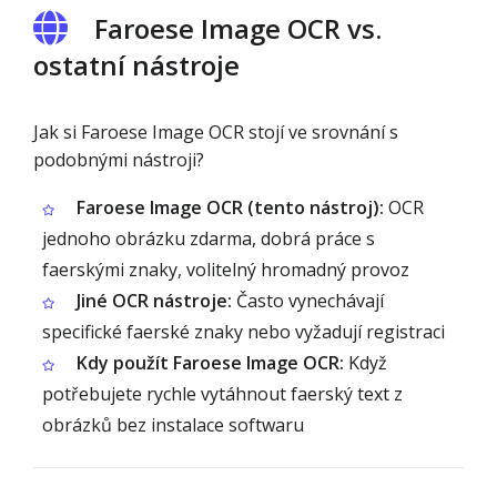
Faroese Image OCR vs.
ostatní nástroje
Jak si Faroese Image OCR stojí ve srovnání s
podobnými nástroji?
Faroese Image OCR (tento nástroj):
OCR
jednoho obrázku zdarma, dobrá práce s
faerskými znaky, volitelný hromadný provoz
Jiné OCR nástroje:
Často vynechávají
specifické faerské znaky nebo vyžadují registraci
Kdy použít Faroese Image OCR:
Když
potřebujete rychle vytáhnout faerský text z
obrázků bez instalace softwaru