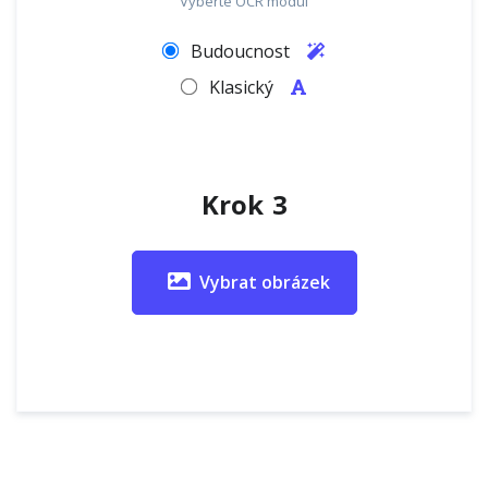
Vyberte OCR modul
Budoucnost
Klasický
Krok 3
Vybrat obrázek