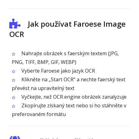
Jak používat Faroese Image
OCR
Nahrajte obrázek s faerským textem (JPG,
PNG, TIFF, BMP, GIF, WEBP)
Vyberte Faroese jako jazyk OCR
Klikněte na „Start OCR“ a nechte faerský text
převést na upravitelný text
Vyčkejte, než OCR engine obrázek zanalyzuje
Zkopírujte získaný text nebo si ho stáhněte v
preferovaném formátu