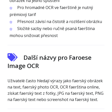
obrázek na jedno spuštění
Pro hromadné OCR ve faerštině je nutný
prémiový tarif
Přesnost závisí na čistotě a rozlišení obrázku
Složité sazby nebo ručně psaná faerština
mohou snižovat přesnost
Další názvy pro Faroese
Image OCR
Uživatelé často hledají výrazy jako faerský obrázek
na text, faerský photo OCR, OCR faerština online,
získat faerský text z fotky, JPG na faerský text, PNG
na faerský text nebo screenshot na faerský text.