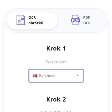
OCR
PDF
obrázků
OCR
Krok 1
Vyberte jazyk
Faroese
Krok 2