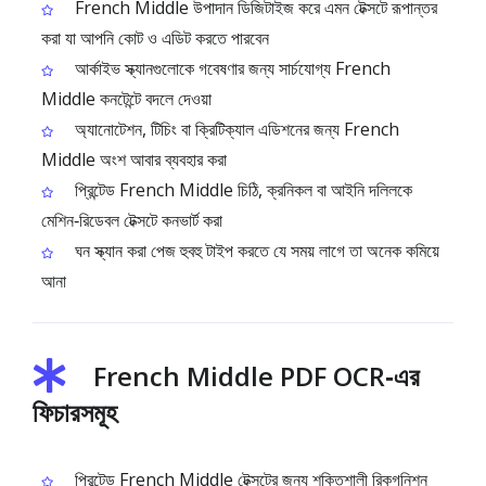
French Middle উপাদান ডিজিটাইজ করে এমন টেক্সটে রূপান্তর
করা যা আপনি কোট ও এডিট করতে পারবেন
আর্কাইভ স্ক্যানগুলোকে গবেষণার জন্য সার্চযোগ্য French
Middle কনটেন্টে বদলে দেওয়া
অ্যানোটেশন, টিচিং বা ক্রিটিক্যাল এডিশনের জন্য French
Middle অংশ আবার ব্যবহার করা
প্রিন্টেড French Middle চিঠি, ক্রনিকল বা আইনি দলিলকে
মেশিন‑রিডেবল টেক্সটে কনভার্ট করা
ঘন স্ক্যান করা পেজ হুবহু টাইপ করতে যে সময় লাগে তা অনেক কমিয়ে
আনা
French Middle PDF OCR‑এর
ফিচারসমূহ
প্রিন্টেড French Middle টেক্সটের জন্য শক্তিশালী রিকগনিশন