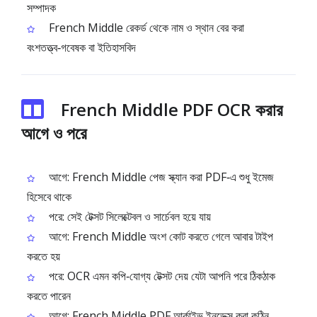
সম্পাদক
French Middle রেকর্ড থেকে নাম ও স্থান বের করা
বংশতত্ত্ব‑গবেষক বা ইতিহাসবিদ
French Middle PDF OCR করার
আগে ও পরে
আগে: French Middle পেজ স্ক্যান করা PDF‑এ শুধু ইমেজ
হিসেবে থাকে
পরে: সেই টেক্সট সিলেক্টেবল ও সার্চেবল হয়ে যায়
আগে: French Middle অংশ কোট করতে গেলে আবার টাইপ
করতে হয়
পরে: OCR এমন কপি‑যোগ্য টেক্সট দেয় যেটা আপনি পরে ঠিকঠাক
করতে পারেন
আগে: French Middle PDF আর্কাইভ ইনডেক্স করা কঠিন