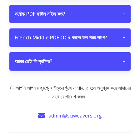
সর্বোচ্চ PDF ফাইল সাইজ কত?
−
French Middle PDF OCR করতে কত সময় লাগে?
−
আমার ডেটা কি সুরক্ষিত?
−
যদি আপনি আপনার প্রশ্নের উত্তর খুঁজে না পান, তাহলে অনুগ্রহ করে আমাদের
সাথে যোগাযোগ করুন।
admin@sciweavers.org