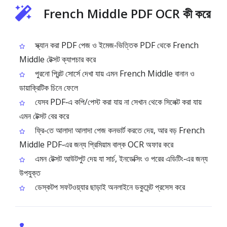
French Middle PDF OCR কী করে
স্ক্যান করা PDF পেজ ও ইমেজ‑ভিত্তিক PDF থেকে French
Middle টেক্সট ক্যাপচার করে
পুরনো প্রিন্ট সোর্সে দেখা যায় এমন French Middle বানান ও
ডায়াক্রিটিক চিনে ফেলে
যেসব PDF‑এ কপি/পেস্ট করা যায় না সেখান থেকে সিলেক্ট করা যায়
এমন টেক্সট বের করে
ফ্রি‑তে আলাদা আলাদা পেজ কনভার্ট করতে দেয়, আর বড় French
Middle PDF‑এর জন্য প্রিমিয়াম বাল্ক OCR অফার করে
এমন টেক্সট আউটপুট দেয় যা সার্চ, ইনডেক্সিং ও পরের এডিটিং‑এর জন্য
উপযুক্ত
ডেস্কটপ সফটওয়্যার ছাড়াই অনলাইনে ডকুমেন্ট প্রসেস করে