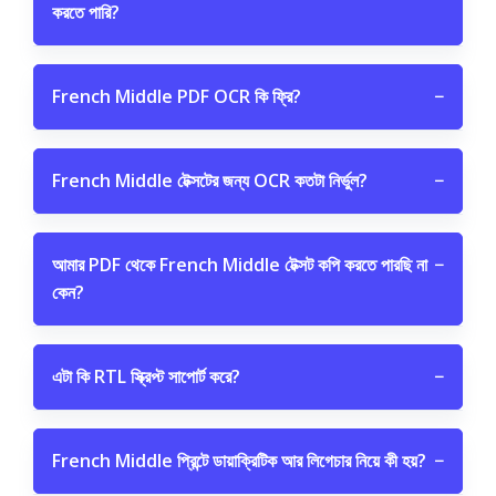
করতে পারি?
French Middle PDF OCR কি ফ্রি?
−
French Middle টেক্সটের জন্য OCR কতটা নির্ভুল?
−
আমার PDF থেকে French Middle টেক্সট কপি করতে পারছি না
−
কেন?
এটা কি RTL স্ক্রিপ্ট সাপোর্ট করে?
−
French Middle প্রিন্টে ডায়াক্রিটিক আর লিগেচার নিয়ে কী হয়?
−