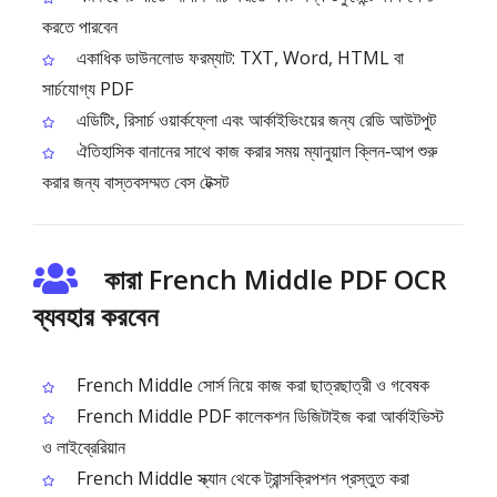
করতে পারবেন
একাধিক ডাউনলোড ফরম্যাট: TXT, Word, HTML বা
সার্চযোগ্য PDF
এডিটিং, রিসার্চ ওয়ার্কফ্লো এবং আর্কাইভিংয়ের জন্য রেডি আউটপুট
ঐতিহাসিক বানানের সাথে কাজ করার সময় ম্যানুয়াল ক্লিন‑আপ শুরু
করার জন্য বাস্তবসম্মত বেস টেক্সট
কারা French Middle PDF OCR
ব্যবহার করবেন
French Middle সোর্স নিয়ে কাজ করা ছাত্রছাত্রী ও গবেষক
French Middle PDF কালেকশন ডিজিটাইজ করা আর্কাইভিস্ট
ও লাইব্রেরিয়ান
French Middle স্ক্যান থেকে ট্রান্সক্রিপশন প্রস্তুত করা