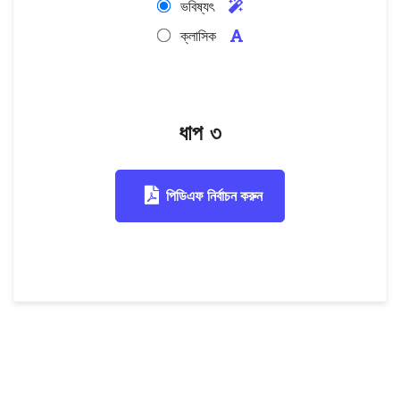
ভবিষ্যৎ
ক্লাসিক
ধাপ ৩
পিডিএফ নির্বাচন করুন