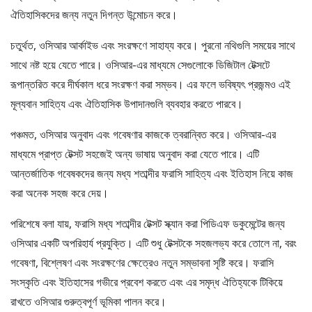
ঐতিহাসিকদের জন্য নতুন দিগন্ত উন্মোচন করে।
চতুর্থত, ওসিআর আর্কাইভ এবং সংরক্ষণে সাহায্য করে। পুরনো নথিগুলি সময়ের সাথে
সাথে নষ্ট হয়ে যেতে পারে। ওসিআর-এর মাধ্যমে সেগুলোকে ডিজিটাল টেক্সটে
রূপান্তরিত করে দীর্ঘকাল ধরে সংরক্ষণ করা সম্ভব। এর ফলে ভবিষ্যৎ প্রজন্মও এই
মূল্যবান সাহিত্য এবং ঐতিহাসিক উপাদানগুলি ব্যবহার করতে পারবে।
পঞ্চমত, ওসিআর অনুবাদ এবং গবেষণার কাজকে ত্বরান্বিত করে। ওসিআর-এর
মাধ্যমে প্রাপ্ত টেক্সট সহজেই অন্য ভাষায় অনুবাদ করা যেতে পারে। এটি
আন্তর্জাতিক গবেষকদের জন্য মধ্য শতাব্দীর ফরাসি সাহিত্য এবং ইতিহাস নিয়ে কাজ
করা অনেক সহজ করে দেয়।
পরিশেষে বলা যায়, ফরাসি মধ্য শতাব্দীর টেক্সট স্ক্যান করা পিডিএফ ডকুমেন্টের জন্য
ওসিআর একটি অপরিহার্য প্রযুক্তি। এটি শুধু টেক্সটকে সহজলভ্য করে তোলে না, বরং
গবেষণা, বিশ্লেষণ এবং সংরক্ষণের ক্ষেত্রেও নতুন সম্ভাবনা সৃষ্টি করে। ফরাসি
সংস্কৃতি এবং ইতিহাসের গভীরে প্রবেশ করতে এবং এর সমৃদ্ধ ঐতিহ্যকে টিকিয়ে
রাখতে ওসিআর গুরুত্বপূর্ণ ভূমিকা পালন করে।