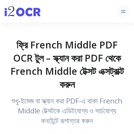
ফ্রি French Middle PDF
OCR টুল – স্ক্যান করা PDF থেকে
French Middle টেক্সট এক্সট্রাক্ট
করুন
শুধু‑ইমেজ বা স্ক্যান করা PDF‑এ থাকা French
Middle টেক্সটকে এডিটযোগ্য ও সার্চযোগ্য
কনটেন্টে রূপান্তর করুন