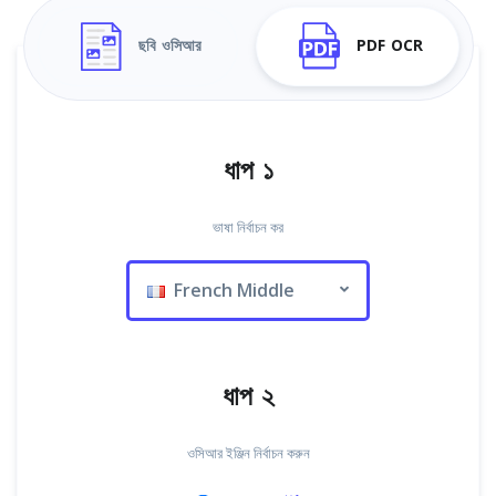
ছবি ওসিআর
PDF OCR
ধাপ ১
ভাষা নির্বাচন কর
French Middle
ধাপ ২
ওসিআর ইঞ্জিন নির্বাচন করুন