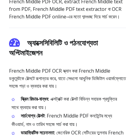
French Middle PDF OCR, extract French Middle text
from PDF, French Middle PDF text extractor বা OCR
French Middle PDF online‑এর মতো শব্দগুচ্ছ দিয়ে সার্চ করেন।
অ্যাক্সেসিবিলিটি ও পঠনযোগ্যতা
অপ্টিমাইজেশন
French Middle PDF OCR স্ক্যান করা French Middle
ডকুমেন্টকে টেক্সটে রূপান্তর করে, যাতে সেগুলো আধুনিক ডিজিটাল ওয়ার্কফ্লোতে
সহজে পড়া ও ব্যবহার করা যায়।
স্ক্রিন রিডার‑বান্ধব:
এক্সট্রাক্ট করা টেক্সট বিভিন্ন সহায়ক প্রযুক্তির
সাথে ব্যবহার করা যায়।
সার্চযোগ্য টেক্সট:
French Middle PDF কনটেন্টের মধ্যে
কীওয়ার্ড, নাম ও তারিখ সহজে সার্চ করা যায়।
ডায়াক্রিটিক সচেতনতা:
জেনেরিক OCR সেটিংয়ের তুলনায় French