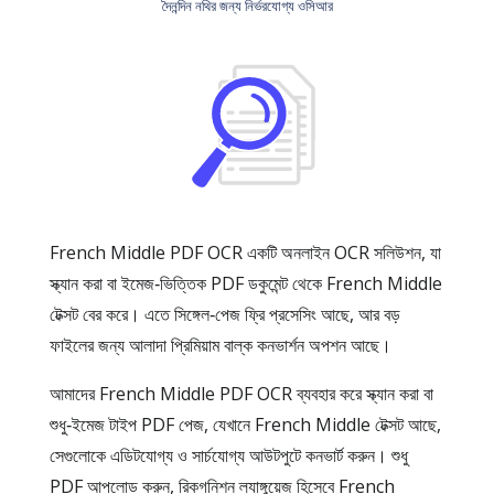
দৈনন্দিন নথির জন্য নির্ভরযোগ্য ওসিআর
French Middle PDF OCR একটি অনলাইন OCR সলিউশন, যা
স্ক্যান করা বা ইমেজ‑ভিত্তিক PDF ডকুমেন্ট থেকে French Middle
টেক্সট বের করে। এতে সিঙ্গেল‑পেজ ফ্রি প্রসেসিং আছে, আর বড়
ফাইলের জন্য আলাদা প্রিমিয়াম বাল্ক কনভার্শন অপশন আছে।
আমাদের French Middle PDF OCR ব্যবহার করে স্ক্যান করা বা
শুধু‑ইমেজ টাইপ PDF পেজ, যেখানে French Middle টেক্সট আছে,
সেগুলোকে এডিটযোগ্য ও সার্চযোগ্য আউটপুটে কনভার্ট করুন। শুধু
PDF আপলোড করুন, রিকগনিশন ল্যাঙ্গুয়েজ হিসেবে French