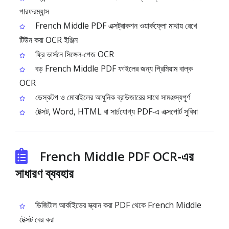
পারফরম্যান্স
French Middle PDF এক্সট্রাকশন ওয়ার্কফ্লো মাথায় রেখে
টিউন করা OCR ইঞ্জিন
ফ্রি ভার্সনে সিঙ্গেল‑পেজ OCR
বড় French Middle PDF ফাইলের জন্য প্রিমিয়াম বাল্ক
OCR
ডেস্কটপ ও মোবাইলের আধুনিক ব্রাউজারের সাথে সামঞ্জস্যপূর্ণ
টেক্সট, Word, HTML বা সার্চযোগ্য PDF‑এ এক্সপোর্ট সুবিধা
French Middle PDF OCR‑এর
সাধারণ ব্যবহার
ডিজিটাল আর্কাইভের স্ক্যান করা PDF থেকে French Middle
টেক্সট বের করা