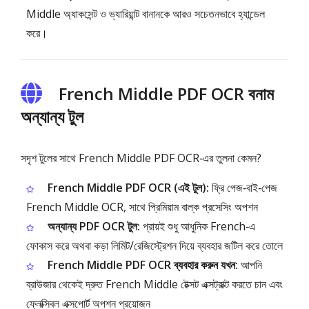
Middle অ্যাকসেন্ট ও ভ্যারিয়ান্ট বানানকে আরও সচেতনভাবে হ্যান্ডেল
করে।
French Middle PDF OCR বনাম
অন্যান্য টুল
সদৃশ টুলের সাথে French Middle PDF OCR‑এর তুলনা কেমন?
French Middle PDF OCR (এই টুল):
ফ্রি পেজ‑বাই‑পেজ
French Middle OCR, সাথে প্রিমিয়াম বাল্ক প্রসেসিং অপশন
অন্যান্য PDF OCR টুল:
প্রায়ই শুধু আধুনিক French‑এ
ফোকাস করে অথবা কড়া লিমিট/রেজিস্ট্রেশন দিয়ে ব্যবহার জটিল করে তোলে
French Middle PDF OCR ব্যবহার করুন যখন:
আপনি
ব্রাউজার থেকেই দ্রুত French Middle টেক্সট এক্সট্রাক্ট করতে চান এবং
ফ্লেক্সিবল এক্সপোর্ট অপশন প্রয়োজন