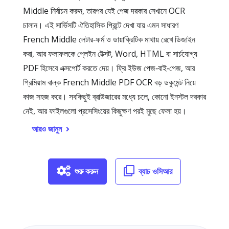
Middle নির্বাচন করুন, তারপর যেই পেজ দরকার সেখানে OCR
চালান। এই সার্ভিসটি ঐতিহাসিক প্রিন্টে দেখা যায় এমন সাধারণ
French Middle লেটার‑ফর্ম ও ডায়াক্রিটিক মাথায় রেখে ডিজাইন
করা, আর ফলাফলকে প্লেইন টেক্সট, Word, HTML বা সার্চযোগ্য
PDF হিসেবে এক্সপোর্ট করতে দেয়। ফ্রি ইউজ পেজ‑বাই‑পেজ, আর
প্রিমিয়াম বাল্ক French Middle PDF OCR বড় ডকুমেন্ট নিয়ে
কাজ সহজ করে। সবকিছুই ব্রাউজারের মধ্যে চলে, কোনো ইনস্টল দরকার
নেই, আর ফাইলগুলো প্রসেসিংয়ের কিছুক্ষণ পরই মুছে ফেলা হয়।
আরও জানুন
শুরু করুন
ব্যাচ ওসিআর