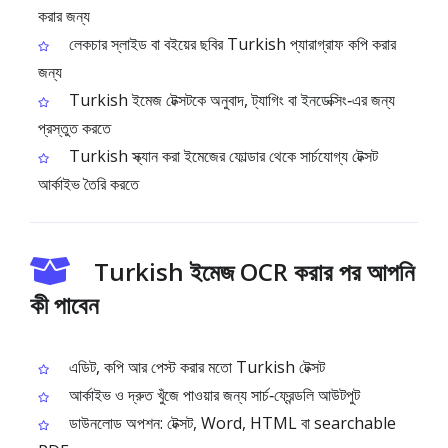
করার জন্য
লেকচার স্লাইড বা বইয়ের ছবির Turkish প্যারাগ্রাফ কপি করার
জন্য
Turkish ইমেজ টেক্সটকে অনুবাদ, ট্যাগিং বা ইনডেক্সিং‑এর জন্য
প্রস্তুত করতে
Turkish স্ক্যান করা ইমেজের ফোল্ডার থেকে সার্চযোগ্য টেক্সট
আর্কাইভ তৈরি করতে
Turkish ইমেজ OCR করার পর আপনি
কী পাবেন
এডিট, কপি আর পেস্ট করার মতো Turkish টেক্সট
আর্কাইভ ও দ্রুত খুঁজে পাওয়ার জন্য সার্চ‑ফ্রেন্ডলি আউটপুট
ডাউনলোড অপশন: টেক্সট, Word, HTML বা searchable