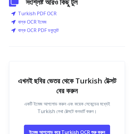
সংশ্লিষ্ট আরও কিছু টুল
Turkish PDF OCR
বাল্ক OCR ইমেজ
বাল্ক OCR PDF ডকুমেন্ট
এখনই ছবির ভেতর থেকে Turkish টেক্সট
বের করুন
একটি ইমেজ আপলোড করুন এবং কয়েক সেকেন্ডের মধ্যেই
Turkish লেখা টেক্সটে কনভার্ট করুন।
ইমেজ আপলোড করে Turkish OCR শুরু করুন