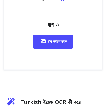
ধাপ ৩
ছবি নির্বাচন করুন
Turkish ইমেজ OCR কী করে