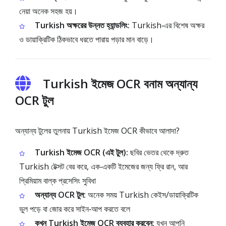
নেয়া অনেক সহজ হয়।
Turkish অক্ষরের উন্নত হ্যান্ডলিং:
Turkish‑এর বিশেষ অক্ষর
ও ডায়াক্রিটিক ঠিকভাবে ধরতে পারায় পড়ার মান বাড়ে।
Turkish ইমেজ OCR বনাম অন্যান্য
OCR টুল
অন্যান্য টুলের তুলনায় Turkish ইমেজ OCR কীভাবে আলাদা?
Turkish ইমেজ OCR (এই টুল):
ছবির ভেতর থেকে দ্রুত
Turkish টেক্সট বের করে, এক‑একটি ইমেজের জন্য ফ্রি রান, আর
প্রিমিয়াম বাল্ক প্রসেসিং সুবিধা
অন্যান্য OCR টুল:
অনেক সময় Turkish কেইস/ডায়াক্রিটিক
ভুল পড়ে বা জোর করে সাইন‑আপ করতে বলে
কখন Turkish ইমেজ OCR ব্যবহার করবেন:
যখন আপনি