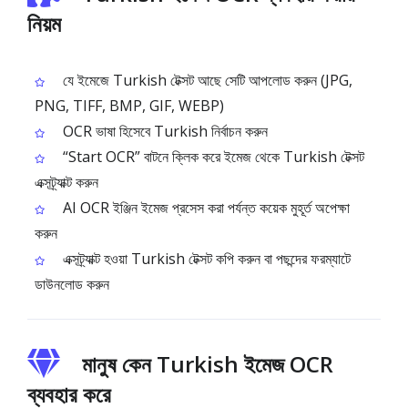
নিয়ম
যে ইমেজে Turkish টেক্সট আছে সেটি আপলোড করুন (JPG,
PNG, TIFF, BMP, GIF, WEBP)
OCR ভাষা হিসেবে Turkish নির্বাচন করুন
“Start OCR” বাটনে ক্লিক করে ইমেজ থেকে Turkish টেক্সট
এক্সট্র্যাক্ট করুন
AI OCR ইঞ্জিন ইমেজ প্রসেস করা পর্যন্ত কয়েক মুহূর্ত অপেক্ষা
করুন
এক্সট্র্যাক্ট হওয়া Turkish টেক্সট কপি করুন বা পছন্দের ফরম্যাটে
ডাউনলোড করুন
মানুষ কেন Turkish ইমেজ OCR
ব্যবহার করে