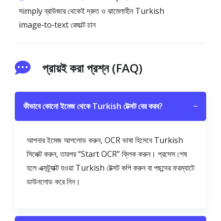
সimply ব্রাউজার থেকেই দ্রুত ও ঝামেলাহীন Turkish
image‑to‑text রেজাল্ট চান
প্রায়ই করা প্রশ্ন (FAQ)
কীভাবে কোনো ইমেজ থেকে Turkish টেক্সট বের করব?
−
আপনার ইমেজ আপলোড করুন, OCR ভাষা হিসেবে Turkish
সিলেক্ট করুন, তারপর “Start OCR” ক্লিক করুন। প্রসেস শেষ
হলে এক্সট্র্যাক্ট হওয়া Turkish টেক্সট কপি করুন বা পছন্দের ফরম্যাটে
ডাউনলোড করে নিন।