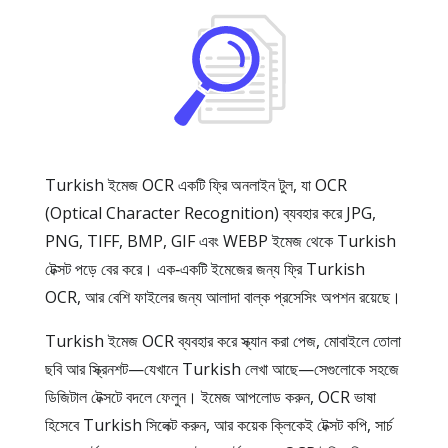
Turkish ইমেজ OCR একটি ফ্রি অনলাইন টুল, যা OCR
(Optical Character Recognition) ব্যবহার করে JPG,
PNG, TIFF, BMP, GIF এবং WEBP ইমেজ থেকে Turkish
টেক্সট পড়ে বের করে। এক‑একটি ইমেজের জন্য ফ্রি Turkish
OCR, আর বেশি ফাইলের জন্য আলাদা বাল্ক প্রসেসিং অপশন রয়েছে।
Turkish ইমেজ OCR ব্যবহার করে স্ক্যান করা পেজ, মোবাইলে তোলা
ছবি আর স্ক্রিনশট—যেখানে Turkish লেখা আছে—সেগুলোকে সহজে
ডিজিটাল টেক্সটে বদলে ফেলুন। ইমেজ আপলোড করুন, OCR ভাষা
হিসেবে Turkish সিলেক্ট করুন, আর কয়েক ক্লিকেই টেক্সট কপি, সার্চ