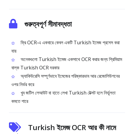
গুরুত্বপূর্ণ সীমাবদ্ধতা
ফ্রি OCR‑এ একবারে কেবল একটি Turkish ইমেজ প্রসেস করা
যায়
অনেকগুলো Turkish ইমেজ একসাথে OCR করার জন্য প্রিমিয়াম
বাল্ক Turkish OCR দরকার
অ্যাকিউরেসি সম্পূর্ণভাবে ইমেজের পরিষ্কারভাব আর রেজোলিউশনের
ওপর নির্ভর করে
খুব জটিল লেআউট বা হাতে লেখা Turkish টেক্সট হলে নির্ভুলতা
কমতে পারে
Turkish ইমেজ OCR আর কী নামে