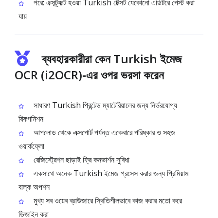
পরে: এক্সট্র্যাক্ট হওয়া Turkish টেক্সট যেকোনো এডিটরে পেস্ট করা
যায়
ব্যবহারকারীরা কেন Turkish ইমেজ
OCR (i2OCR)‑এর ওপর ভরসা করেন
সাধারণ Turkish প্রিন্টেড ম্যাটেরিয়ালের জন্য নির্ভরযোগ্য
রিকগনিশন
আপলোড থেকে এক্সপোর্ট পর্যন্ত একেবারে পরিষ্কার ও সহজ
ওয়ার্কফ্লো
রেজিস্ট্রেশন ছাড়াই ফ্রি কনভার্শন সুবিধা
একসাথে অনেক Turkish ইমেজ প্রসেস করার জন্য প্রিমিয়াম
বাল্ক অপশন
মুখ্য সব ওয়েব ব্রাউজারে স্থিতিশীলভাবে কাজ করার মতো করে
ডিজাইন করা