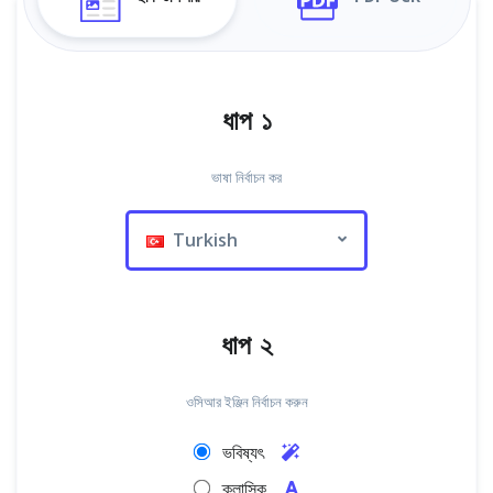
ধাপ ১
ভাষা নির্বাচন কর
Turkish
ধাপ ২
ওসিআর ইঞ্জিন নির্বাচন করুন
ভবিষ্যৎ
ক্লাসিক