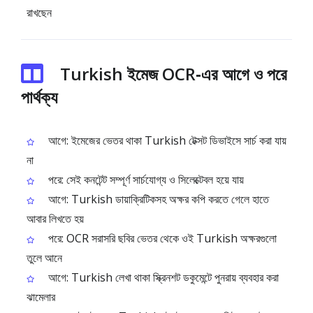
রাখছেন
Turkish ইমেজ OCR‑এর আগে ও পরে
পার্থক্য
আগে: ইমেজের ভেতর থাকা Turkish টেক্সট ডিভাইসে সার্চ করা যায়
না
পরে: সেই কনটেন্ট সম্পূর্ণ সার্চযোগ্য ও সিলেক্টেবল হয়ে যায়
আগে: Turkish ডায়াক্রিটিকসহ অক্ষর কপি করতে গেলে হাতে
আবার লিখতে হয়
পরে: OCR সরাসরি ছবির ভেতর থেকে ওই Turkish অক্ষরগুলো
তুলে আনে
আগে: Turkish লেখা থাকা স্ক্রিনশট ডকুমেন্টে পুনরায় ব্যবহার করা
ঝামেলার