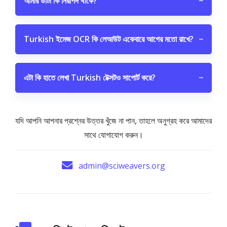
আমার ডাটা কি নিরাপদ থাকে?
−
Turkish ইমেজ OCR কি লেআউট একেবারে আগের মতো রাখে?
−
এটা কি হাতে লেখা Turkish টেক্সটও সাপোর্ট করে?
−
যদি আপনি আপনার প্রশ্নের উত্তর খুঁজে না পান, তাহলে অনুগ্রহ করে আমাদের
সাথে যোগাযোগ করুন।
admin@sciweavers.org