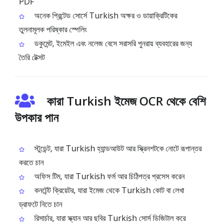
PDF
অনেক প্রিন্টেড সোর্সে Turkish অক্ষর ও ডায়াক্রিটিকের
তুলনামূলক পরিষ্কার স্পেলিং
ডকুমেন্ট, ইমেইল এবং নলেজ বেসে সরাসরি পুনরায় ব্যবহারের জন্য
তৈরি টেক্সট
কারা Turkish ইমেজ OCR থেকে বেশি
উপকার পান
স্টুডেন্ট, যারা Turkish হ্যান্ডআউট আর স্ক্রিনশটকে নোটে রূপান্তর
করতে চান
অফিস টিম, যারা Turkish ফর্ম আর চিঠিপত্র প্রসেস করেন
কনটেন্ট ক্রিয়েটর, যারা ইমেজ থেকে Turkish কোট বা লেখা
ড্রাফটে নিতে চান
রিসার্চার, যারা স্ক্যান আর ছবির Turkish সোর্স ডিজিটাল করে