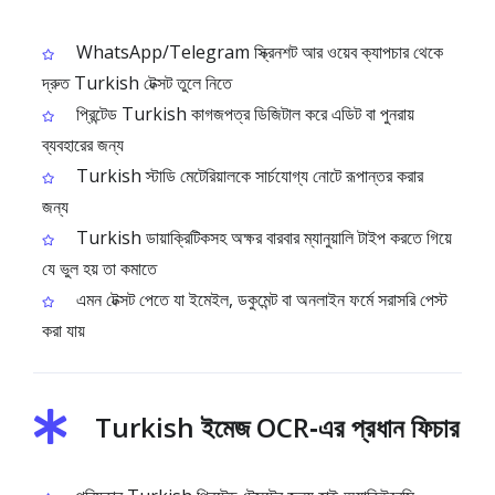
WhatsApp/Telegram স্ক্রিনশট আর ওয়েব ক্যাপচার থেকে
দ্রুত Turkish টেক্সট তুলে নিতে
প্রিন্টেড Turkish কাগজপত্র ডিজিটাল করে এডিট বা পুনরায়
ব্যবহারের জন্য
Turkish স্টাডি মেটেরিয়ালকে সার্চযোগ্য নোটে রূপান্তর করার
জন্য
Turkish ডায়াক্রিটিকসহ অক্ষর বারবার ম্যানুয়ালি টাইপ করতে গিয়ে
যে ভুল হয় তা কমাতে
এমন টেক্সট পেতে যা ইমেইল, ডকুমেন্ট বা অনলাইন ফর্মে সরাসরি পেস্ট
করা যায়
Turkish ইমেজ OCR‑এর প্রধান ফিচার