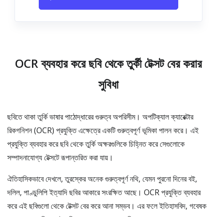
OCR ব্যবহার করে ছবি থেকে তুর্কী টেক্সট বের করার
সুবিধা
ছবিতে থাকা তুর্কি ভাষার পাঠোদ্ধারের গুরুত্ব অপরিসীম। অপটিক্যাল ক্যারেক্টার
রিকগনিশন (OCR) প্রযুক্তি এক্ষেত্রে একটি গুরুত্বপূর্ণ ভূমিকা পালন করে। এই
প্রযুক্তি ব্যবহার করে ছবি থেকে তুর্কি অক্ষরগুলিকে চিহ্নিত করে সেগুলোকে
সম্পাদনাযোগ্য টেক্সটে রূপান্তরিত করা যায়।
ঐতিহাসিকভাবে দেখলে, তুরস্কের অনেক গুরুত্বপূর্ণ নথি, যেমন পুরনো দিনের বই,
দলিল, পাণ্ডুলিপি ইত্যাদি ছবির আকারে সংরক্ষিত আছে। OCR প্রযুক্তি ব্যবহার
করে এই ছবিগুলো থেকে টেক্সট বের করে আনা সম্ভব। এর ফলে ইতিহাসবিদ, গবেষক