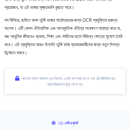
প্রয়োজন, যা এই ভাষার সূক্ষ্মতাগুলি বুঝতে পারে।
সব মিলিয়ে, ছবিতে থাকা তুর্কি ভাষার পাঠোদ্ধারের জন্য OCR প্রযুক্তির গুরুত্ব
অনেক। এটি কেবল ঐতিহাসিক এবং সাংস্কৃতিক ঐতিহ্য সংরক্ষণে সাহায্য করে না,
বরং আধুনিক জীবনেও ব্যবসা, শিক্ষা এবং পর্যটনের মতো বিভিন্ন ক্ষেত্রে সুযোগ তৈরি
করে। এই প্রযুক্তির আরও উন্নতি তুর্কি ভাষা ব্যবহারকারীদের জন্য নতুন দিগন্ত
উন্মোচন করবে।
আপনার ফাইল নিরাপদ এবং নিরাপদ. এগুলি ভাগ করা হয় না এবং 30 মিনিটের পরে
স্বয়ংক্রিয়ভাবে মুছে ফেলা হয়৷
i2
-নেটওয়ার্ক