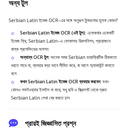
অন্য টুল
Serbian Latin ইমেজ OCR–এর সঙ্গে অনুরূপ টুলগুলোর তুলনা কেমন?
Serbian Latin ইমেজ OCR (এই টুল):
একেকবার একেকটি
ইমেজ ফ্রি, Serbian Latin–এ ফোকাসড রিকগনিশন, প্রয়োজনে
বাল্ক প্রসেসিংয়ের অপশন
অন্যান্য OCR টুল:
অনেক সময় Serbian ডায়াক্রিটিক ঠিকমতো
ধরতে পারে না, ব্যবহার কড়া ভাবে সীমিত করে, বা আগে অ্যাকাউন্ট বানাতে
বলে
কখন Serbian Latin ইমেজ OCR ব্যবহার করবেন:
যখন
কোনও সফটওয়্যার ইনস্টল না করে, শুধু ছবি ও স্ক্রিনশট থেকে দ্রুত
Serbian Latin লেখা বের করতে চান
প্রায়ই জিজ্ঞাসিত প্রশ্ন