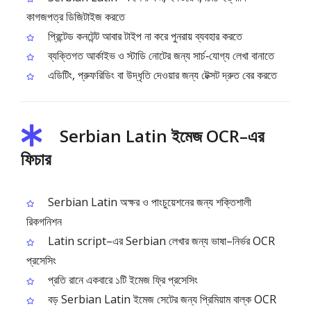
কাগজপত্র ডিজিটাইজ করতে
প্রিন্টেড কনটেন্ট আবার টাইপ না করে পুনরায় ব্যবহার করতে
ব্যক্তিগত আর্কাইভ ও স্টাডি নোটের জন্য সার্চ‑যোগ্য লেখা বানাতে
এডিটিং, প্রুফরিডিং বা উদ্ধৃতি দেওয়ার জন্য টেক্সট দ্রুত বের করতে
Serbian Latin ইমেজ OCR–এর
ফিচার
Serbian Latin অক্ষর ও পাংচুয়েশনের জন্য শক্তিশালী
রিকগনিশন
Latin script–এর Serbian লেখার জন্য ভাষা–নির্ভর OCR
প্রসেসিং
প্রতি রানে একবারে ১টি ইমেজ ফ্রি প্রসেসিং
বড় Serbian Latin ইমেজ সেটের জন্য প্রিমিয়াম বাল্ক OCR