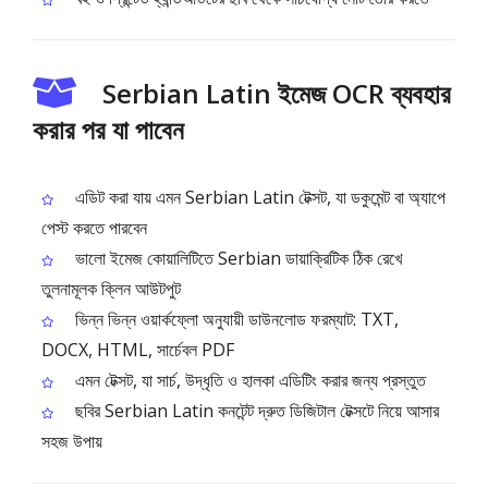
Serbian Latin ইমেজ OCR ব্যবহার
করার পর যা পাবেন
এডিট করা যায় এমন Serbian Latin টেক্সট, যা ডকুমেন্ট বা অ্যাপে
পেস্ট করতে পারবেন
ভালো ইমেজ কোয়ালিটিতে Serbian ডায়াক্রিটিক ঠিক রেখে
তুলনামূলক ক্লিন আউটপুট
ভিন্ন ভিন্ন ওয়ার্কফ্লো অনুযায়ী ডাউনলোড ফরম্যাট: TXT,
DOCX, HTML, সার্চেবল PDF
এমন টেক্সট, যা সার্চ, উদ্ধৃতি ও হালকা এডিটিং করার জন্য প্রস্তুত
ছবির Serbian Latin কনটেন্ট দ্রুত ডিজিটাল টেক্সটে নিয়ে আসার
সহজ উপায়