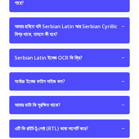
পারে?
আমার ছবিতে যদি Serbian Latin আর Serbian Cyrillic
−
মিশ্র থাকে, তাহলে কী হবে?
Serbian Latin ইমেজ OCR কি ফ্রি?
−
সর্বোচ্চ ইমেজ ফাইল সাইজ কত?
−
আমার ডাটা কি সুরক্ষিত থাকে?
−
এটি কি রাইট‑টু‑লেফ্ট (RTL) ভাষা সাপোর্ট করে?
−