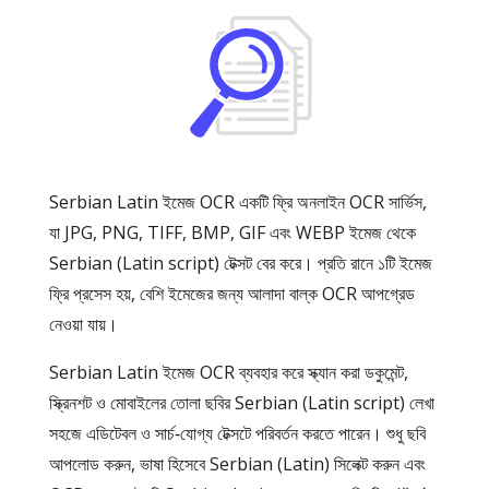
Serbian Latin ইমেজ OCR একটি ফ্রি অনলাইন OCR সার্ভিস,
যা JPG, PNG, TIFF, BMP, GIF এবং WEBP ইমেজ থেকে
Serbian (Latin script) টেক্সট বের করে। প্রতি রানে ১টি ইমেজ
ফ্রি প্রসেস হয়, বেশি ইমেজের জন্য আলাদা বাল্ক OCR আপগ্রেড
নেওয়া যায়।
Serbian Latin ইমেজ OCR ব্যবহার করে স্ক্যান করা ডকুমেন্ট,
স্ক্রিনশট ও মোবাইলের তোলা ছবির Serbian (Latin script) লেখা
সহজে এডিটেবল ও সার্চ‑যোগ্য টেক্সটে পরিবর্তন করতে পারেন। শুধু ছবি
আপলোড করুন, ভাষা হিসেবে Serbian (Latin) সিলেক্ট করুন এবং