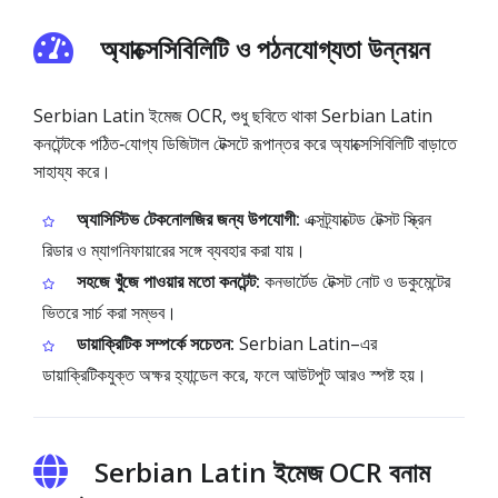
অ্যাক্সেসিবিলিটি ও পঠনযোগ্যতা উন্নয়ন
Serbian Latin ইমেজ OCR, শুধু ছবিতে থাকা Serbian Latin
কনটেন্টকে পঠিত‑যোগ্য ডিজিটাল টেক্সটে রূপান্তর করে অ্যাক্সেসিবিলিটি বাড়াতে
সাহায্য করে।
অ্যাসিস্টিভ টেকনোলজির জন্য উপযোগী:
এক্সট্র্যাক্টেড টেক্সট স্ক্রিন
রিডার ও ম্যাগনিফায়ারের সঙ্গে ব্যবহার করা যায়।
সহজে খুঁজে পাওয়ার মতো কনটেন্ট:
কনভার্টেড টেক্সট নোট ও ডকুমেন্টের
ভিতরে সার্চ করা সম্ভব।
ডায়াক্রিটিক সম্পর্কে সচেতন:
Serbian Latin–এর
ডায়াক্রিটিকযুক্ত অক্ষর হ্যান্ডেল করে, ফলে আউটপুট আরও স্পষ্ট হয়।
Serbian Latin ইমেজ OCR বনাম