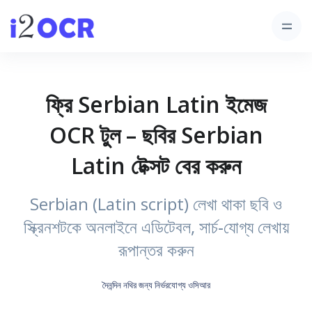
ফ্রি Serbian Latin ইমেজ
OCR টুল – ছবির Serbian
Latin টেক্সট বের করুন
Serbian (Latin script) লেখা থাকা ছবি ও
স্ক্রিনশটকে অনলাইনে এডিটেবল, সার্চ‑যোগ্য লেখায়
রূপান্তর করুন
দৈনন্দিন নথির জন্য নির্ভরযোগ্য ওসিআর