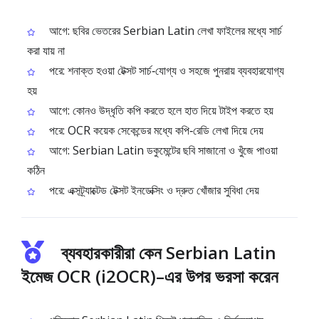
আগে: ছবির ভেতরের Serbian Latin লেখা ফাইলের মধ্যে সার্চ
করা যায় না
পরে: শনাক্ত হওয়া টেক্সট সার্চ‑যোগ্য ও সহজে পুনরায় ব্যবহারযোগ্য
হয়
আগে: কোনও উদ্ধৃতি কপি করতে হলে হাত দিয়ে টাইপ করতে হয়
পরে: OCR কয়েক সেকেন্ডের মধ্যে কপি‑রেডি লেখা দিয়ে দেয়
আগে: Serbian Latin ডকুমেন্টের ছবি সাজানো ও খুঁজে পাওয়া
কঠিন
পরে: এক্সট্র্যাক্টেড টেক্সট ইনডেক্সিং ও দ্রুত খোঁজার সুবিধা দেয়
ব্যবহারকারীরা কেন Serbian Latin
ইমেজ OCR (i2OCR)–এর উপর ভরসা করেন