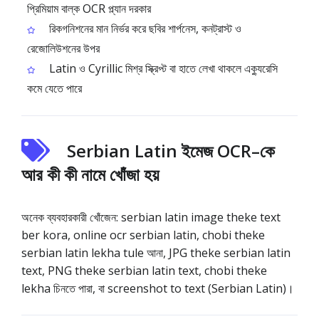
প্রিমিয়াম বাল্ক OCR প্ল্যান দরকার
রিকগনিশনের মান নির্ভর করে ছবির শার্পনেস, কনট্রাস্ট ও
রেজোলিউশনের উপর
Latin ও Cyrillic মিশ্র স্ক্রিপ্ট বা হাতে লেখা থাকলে এক্যুরেসি
কমে যেতে পারে
Serbian Latin ইমেজ OCR–কে
আর কী কী নামে খোঁজা হয়
অনেক ব্যবহারকারী খোঁজেন: serbian latin image theke text
ber kora, online ocr serbian latin, chobi theke
serbian latin lekha tule আনা, JPG theke serbian latin
text, PNG theke serbian latin text, chobi theke
lekha চিনতে পারা, বা screenshot to text (Serbian Latin)।