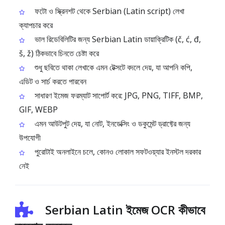
ফটো ও স্ক্রিনশট থেকে Serbian (Latin script) লেখা
ক্যাপচার করে
ভাল রিডেবিলিটির জন্য Serbian Latin ডায়াক্রিটিক (č, ć, đ,
š, ž) ঠিকভাবে চিনতে চেষ্টা করে
শুধু ছবিতে থাকা লেখাকে এমন টেক্সটে বদলে দেয়, যা আপনি কপি,
এডিট ও সার্চ করতে পারবেন
সাধারণ ইমেজ ফরম্যাট সাপোর্ট করে: JPG, PNG, TIFF, BMP,
GIF, WEBP
এমন আউটপুট দেয়, যা নোট, ইনডেক্সিং ও ডকুমেন্ট ড্রাফ্টের জন্য
উপযোগী
পুরোটাই অনলাইনে চলে, কোনও লোকাল সফটওয়্যার ইনস্টল দরকার
নেই
Serbian Latin ইমেজ OCR কীভাবে