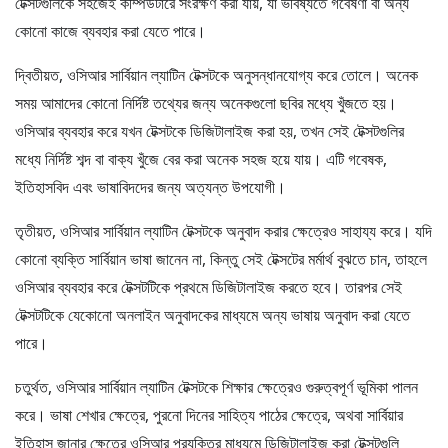
টেক্সটগুলিকে সহজেই কম্পিউটারে সংরক্ষণ করা যায়, যা ভবিষ্যতে গবেষণা বা অন্য
কোনো কাজে ব্যবহার করা যেতে পারে।
দ্বিতীয়ত, ওসিআর সার্বিয়ান ল্যাটিন টেক্সটকে অনুসন্ধানযোগ্য করে তোলে। অনেক
সময় আমাদের কোনো নির্দিষ্ট তথ্যের জন্য অনেকগুলো ছবির মধ্যে খুঁজতে হয়।
ওসিআর ব্যবহার করে যখন টেক্সটকে ডিজিটালাইজ করা হয়, তখন সেই টেক্সটগুলির
মধ্যে নির্দিষ্ট শব্দ বা বাক্য খুঁজে বের করা অনেক সহজ হয়ে যায়। এটি গবেষক,
ইতিহাসবিদ এবং ভাষাবিদদের জন্য অত্যন্ত উপযোগী।
তৃতীয়ত, ওসিআর সার্বিয়ান ল্যাটিন টেক্সটকে অনুবাদ করার ক্ষেত্রেও সাহায্য করে। যদি
কোনো ব্যক্তি সার্বিয়ান ভাষা জানেন না, কিন্তু সেই টেক্সটের মর্মার্থ বুঝতে চান, তাহলে
ওসিআর ব্যবহার করে টেক্সটটিকে প্রথমে ডিজিটালাইজ করতে হবে। তারপর সেই
টেক্সটটিকে যেকোনো অনলাইন অনুবাদকের মাধ্যমে অন্য ভাষায় অনুবাদ করা যেতে
পারে।
চতুর্থত, ওসিআর সার্বিয়ান ল্যাটিন টেক্সটকে শিক্ষার ক্ষেত্রেও গুরুত্বপূর্ণ ভূমিকা পালন
করে। ভাষা শেখার ক্ষেত্রে, পুরনো দিনের সাহিত্য পাঠের ক্ষেত্রে, অথবা সার্বিয়ার
ইতিহাস জানার ক্ষেত্রে ওসিআর প্রযুক্তির মাধ্যমে ডিজিটালাইজ করা টেক্সটগুলি