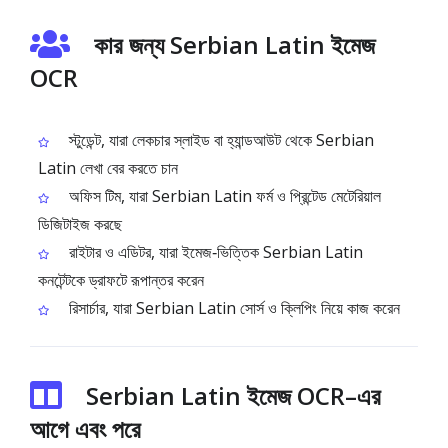
কার জন্য Serbian Latin ইমেজ
OCR
স্টুডেন্ট, যারা লেকচার স্লাইড বা হ্যান্ডআউট থেকে Serbian
Latin লেখা বের করতে চান
অফিস টিম, যারা Serbian Latin ফর্ম ও প্রিন্টেড মেটেরিয়াল
ডিজিটাইজ করছে
রাইটার ও এডিটর, যারা ইমেজ‑ভিত্তিক Serbian Latin
কনটেন্টকে ড্রাফটে রূপান্তর করেন
রিসার্চার, যারা Serbian Latin সোর্স ও ক্লিপিং নিয়ে কাজ করেন
Serbian Latin ইমেজ OCR–এর
আগে এবং পরে