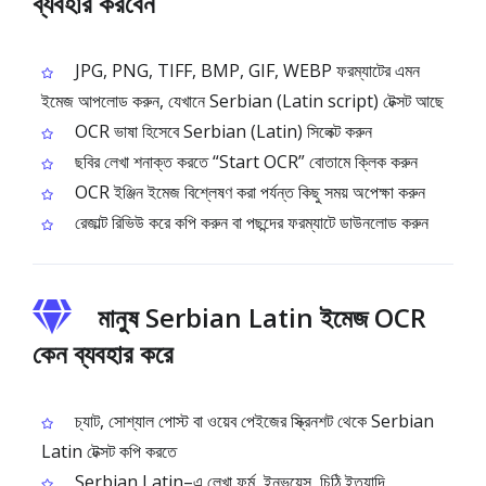
ব্যবহার করবেন
JPG, PNG, TIFF, BMP, GIF, WEBP ফরম্যাটের এমন
ইমেজ আপলোড করুন, যেখানে Serbian (Latin script) টেক্সট আছে
OCR ভাষা হিসেবে Serbian (Latin) সিলেক্ট করুন
ছবির লেখা শনাক্ত করতে “Start OCR” বোতামে ক্লিক করুন
OCR ইঞ্জিন ইমেজ বিশ্লেষণ করা পর্যন্ত কিছু সময় অপেক্ষা করুন
রেজাল্ট রিভিউ করে কপি করুন বা পছন্দের ফরম্যাটে ডাউনলোড করুন
মানুষ Serbian Latin ইমেজ OCR
কেন ব্যবহার করে
চ্যাট, সোশ্যাল পোস্ট বা ওয়েব পেইজের স্ক্রিনশট থেকে Serbian
Latin টেক্সট কপি করতে
Serbian Latin–এ লেখা ফর্ম, ইনভয়েস, চিঠি ইত্যাদি