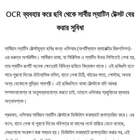
OCR ব্যবহার করে ছবি থেকে সার্বীয় ল্যাটিন টেক্সট বের
করার সুবিধা
সার্বিয়ান ল্যাটিন টেক্সটযুক্ত ছবির জন্য ওসিআর (অপটিক্যাল ক্যারেক্টার রিকগনিশন)-
এর গুরুত্ব অপরিসীম। সার্বিয়ান ভাষা, যা সিরিলিক ও ল্যাটিন উভয় লিপিতেই লেখা হয়,
তার ল্যাটিন রূপটি অনেক ক্ষেত্রেই বিভিন্ন ছবিতে বিদ্যমান থাকে। এই ছবিগুলি হতে
পারে পুরনো দিনের ঐতিহাসিক দলিল, হাতে লেখা চিঠি, বইয়ের পাতা, পোস্টার, অথবা
অন্য যেকোনো মুদ্রিত সামগ্রী। এই ছবিগুলিতে থাকা টেক্সটকে যদি আমরা
সম্পাদনাযোগ্য বা অনুসন্ধানযোগ্য করতে চাই, তাহলে ওসিআর প্রযুক্তির ব্যবহার
অত্যাবশ্যক।
প্রথমত, ওসিআর সার্বিয়ান ল্যাটিন টেক্সটকে ডিজিটাল ফরম্যাটে রূপান্তরিত করে। এর
ফলে, হাতে লেখা বা পুরনো দিনের নথিপত্র যা কালের গর্ভে হারিয়ে যেতে বসেছে,
সেগুলোকে সংরক্ষণ করা সম্ভব হয়। ডিজিটাল ফরম্যাটে রূপান্তরিত করার পর, এই