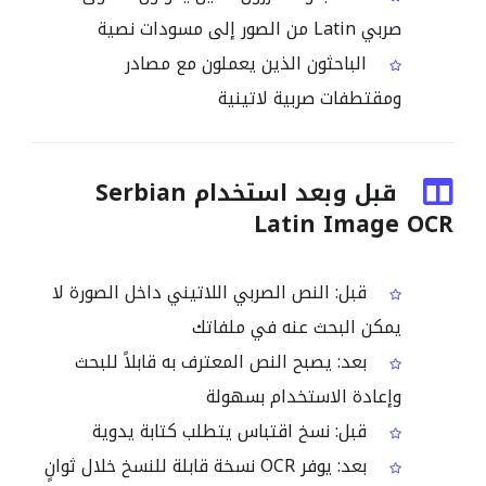
صربي Latin من الصور إلى مسودات نصية
الباحثون الذين يعملون مع مصادر
ومقتطفات صربية لاتينية
قبل وبعد استخدام Serbian
Latin Image OCR
قبل: النص الصربي اللاتيني داخل الصورة لا
يمكن البحث عنه في ملفاتك
بعد: يصبح النص المعترف به قابلاً للبحث
وإعادة الاستخدام بسهولة
قبل: نسخ اقتباس يتطلب كتابة يدوية
بعد: يوفر OCR نسخة قابلة للنسخ خلال ثوانٍ