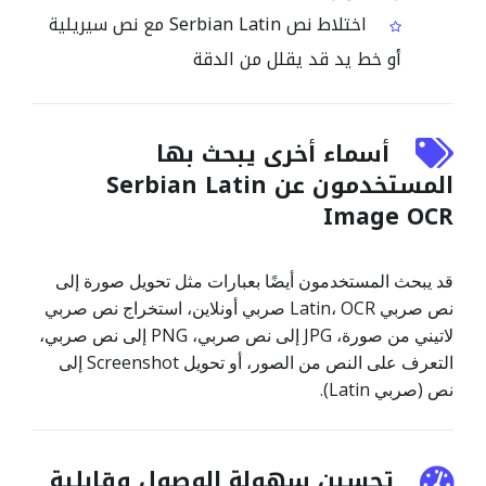
اختلاط نص Serbian Latin مع نص سيريلية
أو خط يد قد يقلل من الدقة
أسماء أخرى يبحث بها
المستخدمون عن Serbian Latin
Image OCR
قد يبحث المستخدمون أيضًا بعبارات مثل تحويل صورة إلى
نص صربي Latin، OCR صربي أونلاين، استخراج نص صربي
لاتيني من صورة، JPG إلى نص صربي، PNG إلى نص صربي،
التعرف على النص من الصور، أو تحويل Screenshot إلى
نص (صربي Latin).
تحسين سهولة الوصول وقابلية