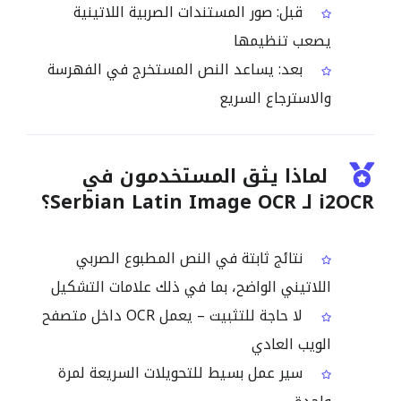
قبل: صور المستندات الصربية اللاتينية
يصعب تنظيمها
بعد: يساعد النص المستخرج في الفهرسة
والاسترجاع السريع
لماذا يثق المستخدمون في
i2OCR لـ Serbian Latin Image OCR؟
نتائج ثابتة في النص المطبوع الصربي
اللاتيني الواضح، بما في ذلك علامات التشكيل
لا حاجة للتثبيت – يعمل OCR داخل متصفح
الويب العادي
سير عمل بسيط للتحويلات السريعة لمرة