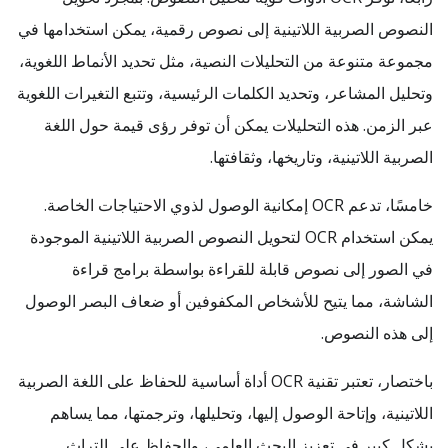
النصوص الصربية اللاتينية إلى نصوص رقمية، يمكن استخدامها في
مجموعة متنوعة من التحليلات النصية، مثل تحديد الأنماط اللغوية،
وتحليل المشاعر، وتحديد الكلمات الرئيسية، وتتبع التغيرات اللغوية
عبر الزمن. هذه التحليلات يمكن أن توفر رؤى قيمة حول اللغة
الصربية اللاتينية، وتاريخها، وثقافتها.
خامسًا، تدعم OCR إمكانية الوصول لذوي الاحتياجات الخاصة.
يمكن استخدام OCR لتحويل النصوص الصربية اللاتينية الموجودة
في الصور إلى نصوص قابلة للقراءة بواسطة برامج قراءة
الشاشة، مما يتيح للأشخاص المكفوفين أو ضعاف البصر الوصول
إلى هذه النصوص.
باختصار، تعتبر تقنية OCR أداة أساسية للحفاظ على اللغة الصربية
اللاتينية، وإتاحة الوصول إليها، وتحليلها، وترجمتها، مما يساهم
بشكل كبير في تعزيز البحث العلمي، والحفاظ على التراث