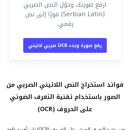
ارفع صورتك وحوّل النص الصربي
(Serbian Latin) فورًا إلى نص
رقمي.
رفع صورة وبدء OCR صربي لاتيني
فوائد استخراج النص اللاتيني الصربي من
الصور باستخدام تقنية التعرف الضوئي
على الحروف (OCR)
تعتبر تقنية التعرف الضوئي على الحروف (OCR) ذات أهمية بالغة