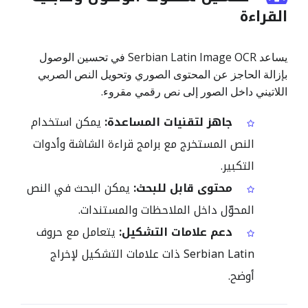
القراءة
يساعد Serbian Latin Image OCR في تحسين الوصول
بإزالة الحاجز عن المحتوى الصوري وتحويل النص الصربي
اللاتيني داخل الصور إلى نص رقمي مقروء.
جاهز لتقنيات المساعدة:
يمكن استخدام
النص المستخرج مع برامج قراءة الشاشة وأدوات
التكبير.
محتوى قابل للبحث:
يمكن البحث في النص
المحوّل داخل الملاحظات والمستندات.
دعم علامات التشكيل:
يتعامل مع حروف
Serbian Latin ذات علامات التشكيل لإخراج
أوضح.