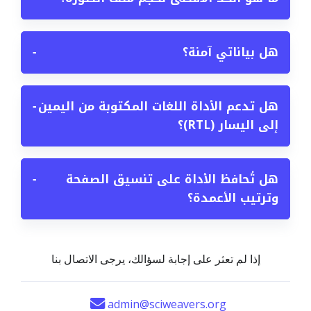
هل بياناتي آمنة؟
−
هل تدعم الأداة اللغات المكتوبة من اليمين
−
إلى اليسار (RTL)؟
هل تُحافظ الأداة على تنسيق الصفحة
−
وترتيب الأعمدة؟
إذا لم تعثر على إجابة لسؤالك، يرجى الاتصال بنا
admin@sciweavers.org