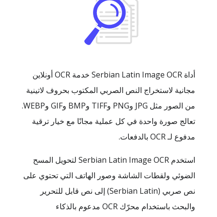
أداة Serbian Latin Image OCR خدمة OCR أونلاين
مجانية لاستخراج النص الصربي المكتوب بحروف لاتينية
من الصور مثل ‎JPG وPNG وTIFF وBMP وGIF وWEBP.
تعالج صورة واحدة في كل عملية مجانًا مع خيار ترقية
مدفوع لـ OCR بالدفعات.
استخدم Serbian Latin Image OCR لتحويل المسح
الضوئي ولقطات الشاشة وصور الهاتف التي تحتوي على
نص صربي (Serbian Latin) إلى نص قابل للتحرير
والبحث باستخدام محرّك OCR مدعوم بالذكاء