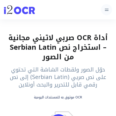
أداة OCR صربي لاتيني مجانية
– استخراج نص Serbian Latin
من الصور
حوّل الصور ولقطات الشاشة التي تحتوي
على نص صربي (Serbian Latin) إلى نص
رقمي قابل للتحرير والبحث أونلاين
OCR موثوق به للمستندات اليومية