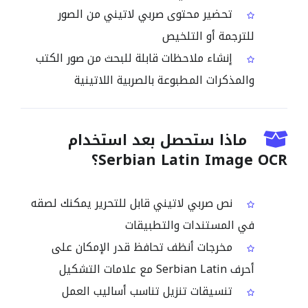
تحضير محتوى صربي لاتيني من الصور
للترجمة أو التلخيص
إنشاء ملاحظات قابلة للبحث من صور الكتب
والمذكرات المطبوعة بالصربية اللاتينية
ماذا ستحصل بعد استخدام
Serbian Latin Image OCR؟
نص صربي لاتيني قابل للتحرير يمكنك لصقه
في المستندات والتطبيقات
مخرجات أنظف تحافظ قدر الإمكان على
أحرف Serbian Latin مع علامات التشكيل
تنسيقات تنزيل تناسب أساليب العمل