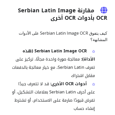
مقارنة Serbian Latin Image
OCR بأدوات OCR أخرى
كيف يتفوق Serbian Latin Image OCR على الأدوات
المشابهة؟
Serbian Latin Image OCR (هذه
الأداة):
معالجة صورة واحدة مجانًا، تركيز على
تعرف Serbian Latin، مع خيار معالجة بالدفعات
مقابل اشتراك
أدوات OCR الأخرى:
قد لا تتعرف جيدًا
على أحرف Serbian Latin بعلامات التشكيل، أو
تفرض قيودًا صارمة على الاستخدام، أو تشترط
إنشاء حساب