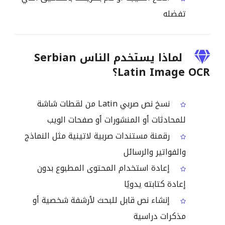
تفضله
لماذا يستخدم الناس Serbian
Latin Image OCR؟
نسخ نص صربي Latin من لقطات شاشة
للمحادثات أو المنشورات أو صفحات الويب
رقمنة مستندات صربية لاتينية مثل النماذج
والفواتير والرسائل
إعادة استخدام المحتوى المطبوع بدون
إعادة كتابته يدويًا
إنشاء نص قابل للبحث لأرشفة شخصية أو
مذكرات دراسية