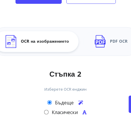
OCR на изображението
PDF OCR
Стъпка 2
Изберете OCR енджин
Бъдеще
Класически