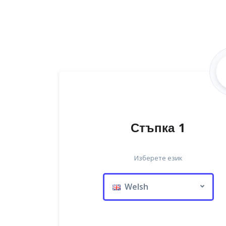
Стъпка 1
Изберете език
Welsh