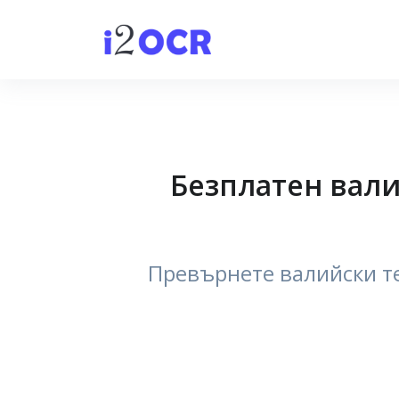
Безплатен вали
Превърнете валийски те