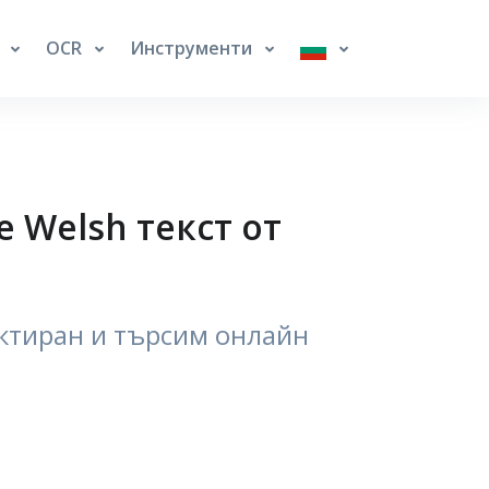
е
OCR
Инструменти
 Welsh текст от
актиран и търсим онлайн