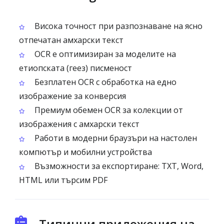
Висока точност при разпознаване на ясно
отпечатан амхарски текст
OCR е оптимизиран за моделите на
етиопската (геез) писменост
Безплатен OCR с обработка на едно
изображение за конверсия
Премиум обемен OCR за колекции от
изображения с амхарски текст
Работи в модерни браузъри на настолен
компютър и мобилни устройства
Възможности за експортиране: TXT, Word,
HTML или търсим PDF
Типични приложения на