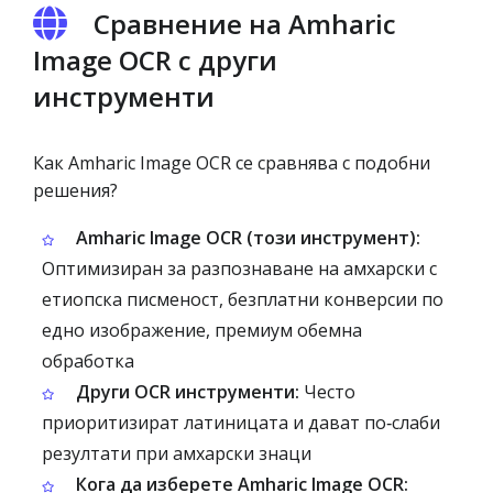
Сравнение на Amharic
Image OCR с други
инструменти
Как Amharic Image OCR се сравнява с подобни
решения?
Amharic Image OCR (този инструмент):
Оптимизиран за разпознаване на амхарски с
етиопска писменост, безплатни конверсии по
едно изображение, премиум обемна
обработка
Други OCR инструменти:
Често
приоритизират латиницата и дават по‑слаби
резултати при амхарски знаци
Кога да изберете Amharic Image OCR: