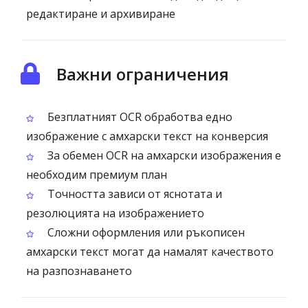
редактиране и архивиране
Важни ограничения
Безплатният OCR обработва едно
изображение с амхарски текст на конверсия
За обемен OCR на амхарски изображения е
необходим премиум план
Точността зависи от яснотата и
резолюцията на изображението
Сложни оформления или ръкописен
амхарски текст могат да намалят качеството
на разпознаването