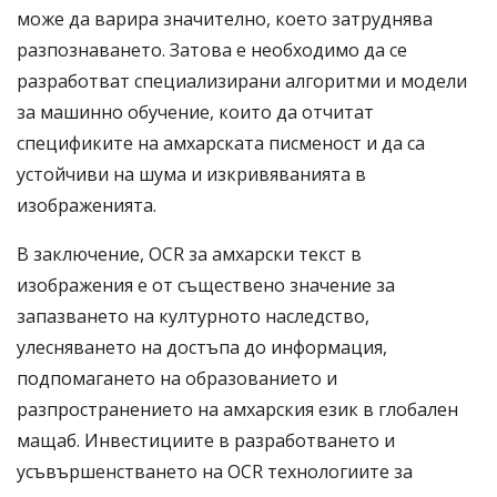
може да варира значително, което затруднява
разпознаването. Затова е необходимо да се
разработват специализирани алгоритми и модели
за машинно обучение, които да отчитат
спецификите на амхарската писменост и да са
устойчиви на шума и изкривяванията в
изображенията.
В заключение, OCR за амхарски текст в
изображения е от съществено значение за
запазването на културното наследство,
улесняването на достъпа до информация,
подпомагането на образованието и
разпространението на амхарския език в глобален
мащаб. Инвестициите в разработването и
усъвършенстването на OCR технологиите за