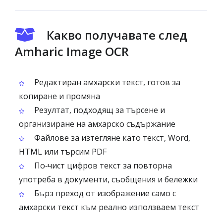
Какво получавате след
Amharic Image OCR
Редактиран амхарски текст, готов за
копиране и промяна
Резултат, подходящ за търсене и
организиране на амхарско съдържание
Файлове за изтегляне като текст, Word,
HTML или търсим PDF
По‑чист цифров текст за повторна
употреба в документи, съобщения и бележки
Бърз преход от изображение само с
амхарски текст към реално използваем текст