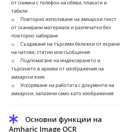
от снимки с телефон на обяви, плакати и
табели
Повторно използване на амхарски текст
от сканирани материали и разпечатки без
повторно набиране
Създаване на търсими бележки от екрани
на чатове, статии или съобщения
Подпомагане на индексирането и
търсенето в архиви от изображения на
амхарски език
Ускоряване на работата с документи на
амхарски, запазени само като изображения
Основни функции на
Amharic Image OCR