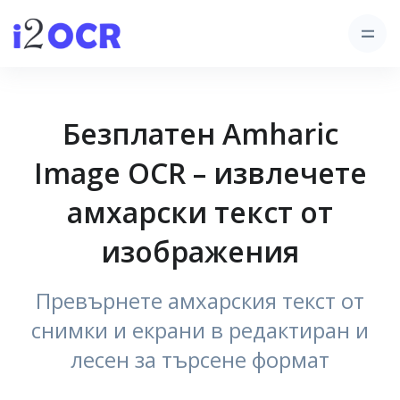
Безплатен Amharic
Image OCR – извлечете
амхарски текст от
изображения
Превърнете амхарския текст от
снимки и екрани в редактиран и
лесен за търсене формат