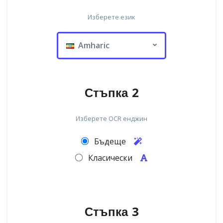
Изберете език
Amharic
Стъпка 2
Изберете OCR енджин
Бъдеще
Класически
Стъпка 3