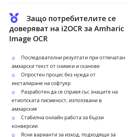
Защо потребителите се
доверяват на i2OCR за Amharic
Image OCR
Последователни резултати при отпечатан
амхарски текст от снимки и сканове
Опростен процес без нужда от
инсталиране на софтуер
Разработен да се справя със знаците на
етиопската писменост, използвани в
амхарския
Стабилна онлайн работа за бързи
конверсии
Ясни варианти за изход, подходящи за