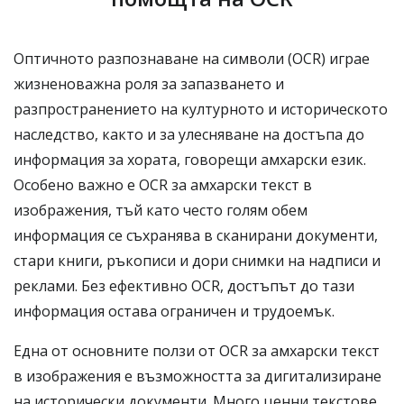
Оптичното разпознаване на символи (OCR) играе
жизненоважна роля за запазването и
разпространението на културното и историческото
наследство, както и за улесняване на достъпа до
информация за хората, говорещи амхарски език.
Особено важно е OCR за амхарски текст в
изображения, тъй като често голям обем
информация се съхранява в сканирани документи,
стари книги, ръкописи и дори снимки на надписи и
реклами. Без ефективно OCR, достъпът до тази
информация остава ограничен и трудоемък.
Една от основните ползи от OCR за амхарски текст
в изображения е възможността за дигитализиране
на исторически документи. Много ценни текстове,