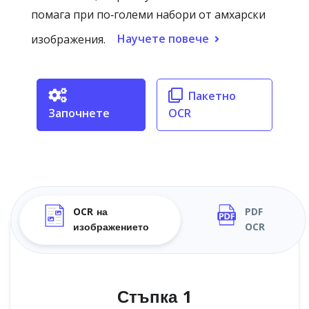
помага при по‑големи набори от амхарски
Научете повече
изображения.
Пакетно
Започнете
OCR
OCR на
PDF
изображението
OCR
Стъпка 1