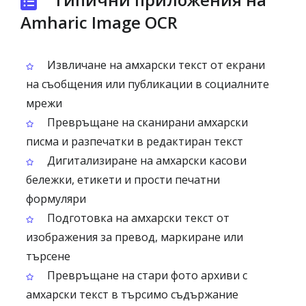
Amharic Image OCR
Извличане на амхарски текст от екрани
на съобщения или публикации в социалните
мрежи
Превръщане на сканирани амхарски
писма и разпечатки в редактиран текст
Дигитализиране на амхарски касови
бележки, етикети и прости печатни
формуляри
Подготовка на амхарски текст от
изображения за превод, маркиране или
търсене
Превръщане на стари фото архиви с
амхарски текст в търсимо съдържание