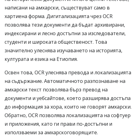
написани на амхарски, съществуват само в
хартиена форма. Дигитализацията чрез OCR
позволява тези документи да бъдат архивирани,
индексирани и лесно достъпни за изследователи,
студенти и широката общественост. Това
значително улеснява изучаването на историята,
културата и езика на Етиопия.
Освен това, OCR улеснява превода и локализацията
на съдържание. Автоматичното разпознаване на
амхарски текст позволява бърз превод на
документи и уебсайтове, което разширява достъпа
до информация за хора, които не говорят амхарски.
Обратно, OCR позволява локализацията на софтуер
и приложения, като ги прави по-достъпни и
използваеми за амхарскоговорящите.