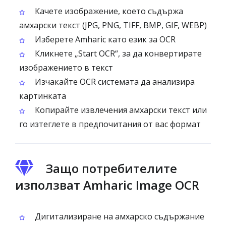
Качете изображение, което съдържа
амхарски текст (JPG, PNG, TIFF, BMP, GIF, WEBP)
Изберете Amharic като език за OCR
Кликнете „Start OCR“, за да конвертирате
изображението в текст
Изчакайте OCR системата да анализира
картинката
Копирайте извлечения амхарски текст или
го изтеглете в предпочитания от вас формат
Защо потребителите
използват Amharic Image OCR
Дигитализиране на амхарско съдържание