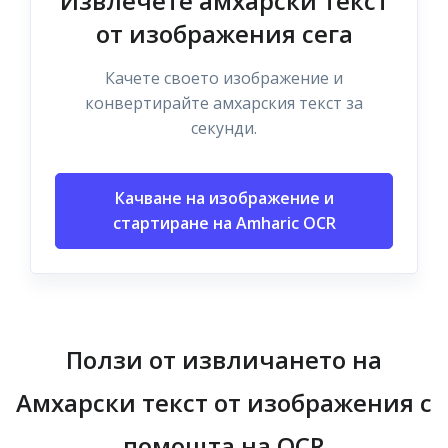
Извлечете амхарски текст
от изображения сега
Качете своето изображение и
конвертирайте амхарския текст за
секунди.
Качване на изображение и
стартиране на Amharic OCR
Ползи от извличането на
Амхарски текст от изображения с
помощта на OCR