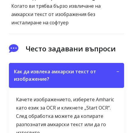
Когато ви трябва бързо извличане на
амхарски текст от изображения без
инсталиране на софтуер
Често задавани въпроси
Как да извлека амхарски текст от
−
изображение?
Качете изображението, изберете Amharic
като език за OCR и кликнете „Start OCR“.
След обработка можете да копирате
разпознатия амхарски текст или да го
изтеглите.