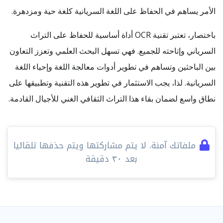
الأمر يساهم في الحفاظ على اللغة السريانية كلغة حية ومزدهرة.
باختصار، تعتبر تقنية OCR أداة أساسية للحفاظ على التراث
السرياني وإتاحته للجميع. فهي تسهل البحث العلمي وتعزز التعاون
بين الباحثين وتساهم في تطوير أدوات معالجة اللغة وإحياء اللغة
السريانية. لذا، يجب الاستثمار في تطوير هذه التقنية وتطبيقها على
نطاق واسع لضمان بقاء هذا التراث الثقافي الغني للأجيال القادمة.
ملفاتك آمنة. لا يتم مشاركتها ويتم حذفها تلقائيا
بعد ٣٠ دقيقة