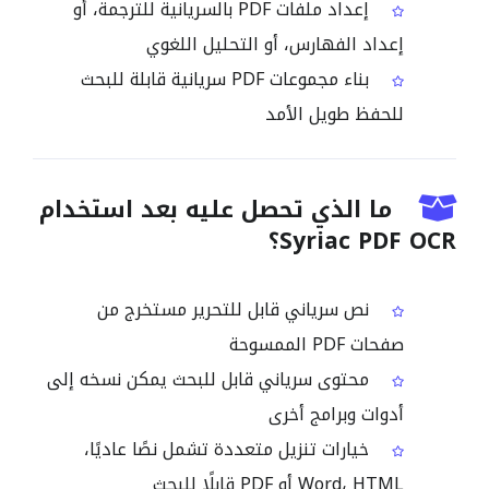
إعداد ملفات PDF بالسريانية للترجمة، أو
إعداد الفهارس، أو التحليل اللغوي
بناء مجموعات PDF سريانية قابلة للبحث
للحفظ طويل الأمد
ما الذي تحصل عليه بعد استخدام
Syriac PDF OCR؟
نص سرياني قابل للتحرير مستخرج من
صفحات PDF الممسوحة
محتوى سرياني قابل للبحث يمكن نسخه إلى
أدوات وبرامج أخرى
خيارات تنزيل متعددة تشمل نصًا عاديًا،
Word، HTML أو PDF قابلًا للبحث