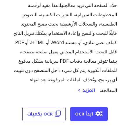
حدّد الصفحة التي تريد معالجتها. هذا مفيد لرقمنة
المخطوطات السريانية، النشرات الكنسية، النصوص
الطقسية، والسجلات الأرشيفية بحيث يصبح المحتوى
قابلًا للبحث والنسخ وإعادة الاستخدام. يمكنك تنزيل الناتج
كملف نصي عادي، أو مستند Word، أو HTML، أو PDF
قابل للبحث. الاستخدام المجاني يعمل صفحة‑بصفحة،
بينما تتوفر معالجة دفعات PDF سريانية بشكل مدفوع
للملفات الكبيرة. يتم كل شيء داخل المتصفح دون تثبيت
أي برنامج، وتُحذف الملفات المرفوعة بعد انتهاء
المزيد
المعالجة.
ابدأ OCR
OCR بكميات