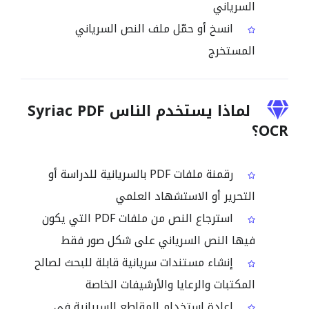
السرياني
انسخ أو حمّل ملف النص السرياني
المستخرج
لماذا يستخدم الناس Syriac PDF
OCR؟
رقمنة ملفات PDF بالسريانية للدراسة أو
التحرير أو الاستشهاد العلمي
استرجاع النص من ملفات PDF التي يكون
فيها النص السرياني على شكل صور فقط
إنشاء مستندات سريانية قابلة للبحث لصالح
المكتبات والرعايا والأرشيفات الخاصة
إعادة استخدام المقاطع السريانية في