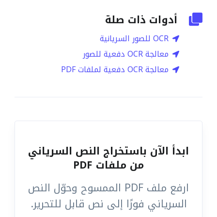
أدوات ذات صلة
OCR للصور السريانية
معالجة OCR دفعية للصور
معالجة OCR دفعية لملفات PDF
ابدأ الآن باستخراج النص السرياني
من ملفات PDF
ارفع ملف PDF الممسوح وحوّل النص
السرياني فورًا إلى نص قابل للتحرير.