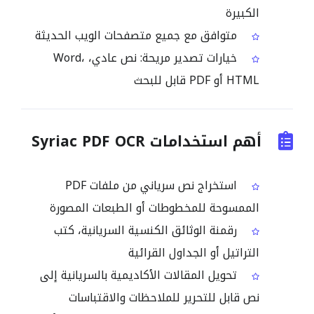
الكبيرة
متوافق مع جميع متصفحات الويب الحديثة
خيارات تصدير مريحة: نص عادي، Word،
HTML أو PDF قابل للبحث
أهم استخدامات Syriac PDF OCR
استخراج نص سرياني من ملفات PDF
الممسوحة للمخطوطات أو الطبعات المصورة
رقمنة الوثائق الكنسية السريانية، كتب
التراتيل أو الجداول القرائية
تحويل المقالات الأكاديمية بالسريانية إلى
نص قابل للتحرير للملاحظات والاقتباسات