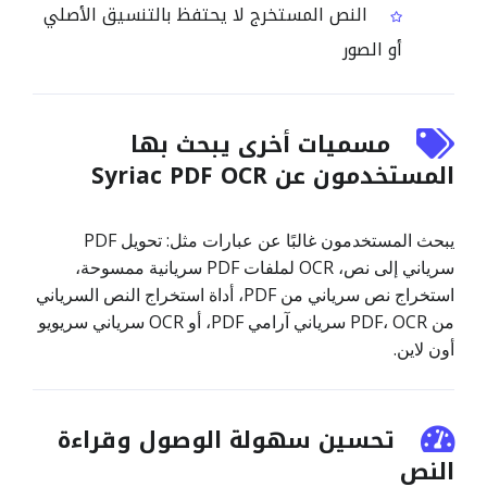
النص المستخرج لا يحتفظ بالتنسيق الأصلي
أو الصور
مسميات أخرى يبحث بها
المستخدمون عن Syriac PDF OCR
يبحث المستخدمون غالبًا عن عبارات مثل: تحويل PDF
سرياني إلى نص، OCR لملفات PDF سريانية ممسوحة،
استخراج نص سرياني من PDF، أداة استخراج النص السرياني
من PDF، OCR سرياني آرامي PDF، أو OCR سرياني سريويو
أون لاين.
تحسين سهولة الوصول وقراءة
النص