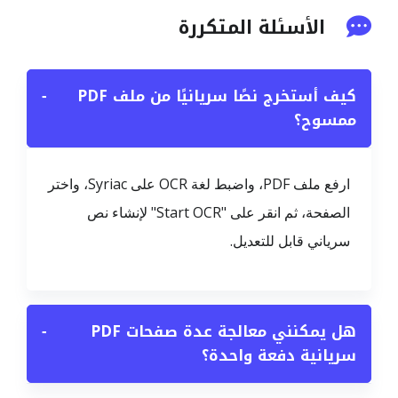
الأسئلة المتكررة
كيف أستخرج نصًا سريانيًا من ملف PDF
−
ممسوح؟
ارفع ملف PDF، واضبط لغة OCR على Syriac، واختر
الصفحة، ثم انقر على "Start OCR" لإنشاء نص
سرياني قابل للتعديل.
هل يمكنني معالجة عدة صفحات PDF
−
سريانية دفعة واحدة؟