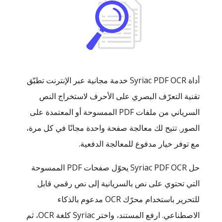
أداة Syriac PDF OCR خدمة مجانية عبر الإنترنت تطبّق
تقنية التعرّف البصري على الأحرف لاستخراج النص
السرياني من ملفات PDF الممسوحة أو المعتمدة على
الصور. تتيح لك معالجة صفحة واحدة مجانًا في كل مرة،
مع توفر خيار مدفوع للمعالجة الدفعية.
حل Syriac PDF OCR يحوّل صفحات PDF الممسوحة
التي تحتوي على نص بالسريانية إلى نص رقمي قابل
للتحرير باستخدام محرّك OCR مدعوم بالذكاء
الاصطناعي. ارفع المستند، واختر Syriac كلغة OCR، ثم