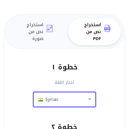
استخراج
استخراج
نص من
نص من
PDF
صورة
خطوة ١
اختار اللغة
Syriac
خطوة ٢