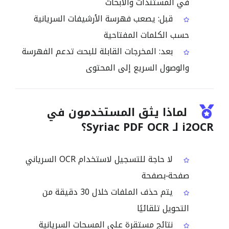
في المستندات والأبحاث
قبل: يصعب فهرسة الأرشيفات السريانية
حسب الكلمات المفتاحية
بعد: المخرجات القابلة للبحث تدعم الفهرسة
والوصول السريع إلى المحتوى
لماذا يثق المستخدمون في
i2OCR لـ Syriac PDF OCR؟
لا حاجة للتسجيل لاستخدام OCR السرياني
صفحة‑بصفحة
يتم حذف الملفات خلال 30 دقيقة من
التحويل تلقائيًا
نتائج مستقرة على المسحات السريانية