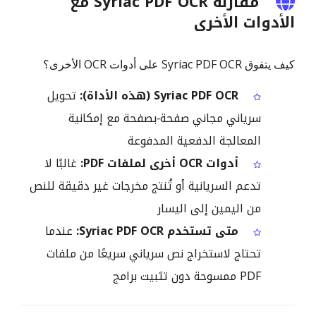
مقارنة Syriac PDF OCR مع
الأدوات الأخرى
كيف يتفوق Syriac PDF OCR على أدوات OCR الأخرى؟
Syriac PDF OCR (هذه الأداة):
تحويل
سرياني مجاني صفحة‑بصفحة مع إمكانية
المعالجة الدفعية المدفوعة
أدوات OCR أخرى لملفات PDF:
غالبًا لا
تدعم السريانية أو تُنتج مخرجات غير دقيقة للنص
من اليمين إلى اليسار
متى تستخدم Syriac PDF OCR:
عندما
تحتاج لاستخراج نص سرياني سريعًا من ملفات
PDF ممسوحة دون تثبيت برامج