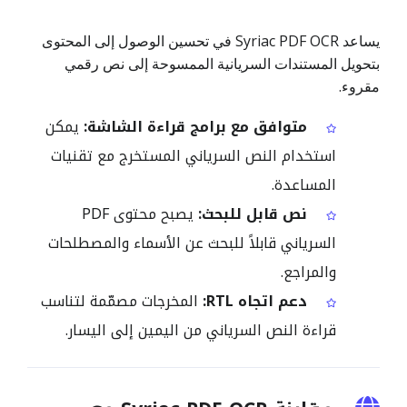
يساعد Syriac PDF OCR في تحسين الوصول إلى المحتوى
بتحويل المستندات السريانية الممسوحة إلى نص رقمي
مقروء.
متوافق مع برامج قراءة الشاشة:
يمكن
استخدام النص السرياني المستخرج مع تقنيات
المساعدة.
نص قابل للبحث:
يصبح محتوى PDF
السرياني قابلاً للبحث عن الأسماء والمصطلحات
والمراجع.
دعم اتجاه RTL:
المخرجات مصمّمة لتناسب
قراءة النص السرياني من اليمين إلى اليسار.