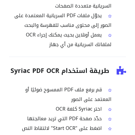
السريانية متعددة الصفحات
يحوّل ملفات PDF السريانية المعتمدة على
الصور إلى محتوى مناسب للفهرسة والبحث
يعمل أونلاين بحيث يمكنك إجراء OCR
لملفاتك السريانية من أي جهاز
طريقة استخدام Syriac PDF OCR
قم برفع ملف PDF الممسوح ضوئيًا أو
المعتمد على الصور
اختر Syriac كلغة OCR
حدّد صفحة PDF التي تريد معالجتها
اضغط على "Start OCR" لالتقاط النص