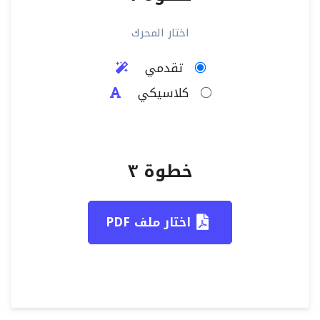
اختار المحرك
تقدمي
كلاسيكي
خطوة ٣
اختار ملف PDF