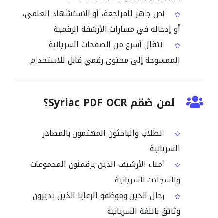
نص جاهز للمراجعة، أو الاستشهاد العلمي،
أو إدخاله في مسارات الأرشفة الرقمية
انتقال أسرع من الصفحات السريانية
الممسوحة إلى محتوى رقمي قابل للاستخدام
لمن صُمّم Syriac PDF OCR؟
الطلاب والباحثون المهتمون بالمصادر
السريانية
أمناء الأرشيف الذين يرقمنون المجموعات
والسجلات السريانية
رجال الدين وموظفو الرعايا الذين يديرون
وثائق باللغة السريانية