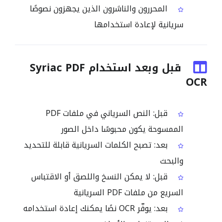
المحررون والناشرون الذين يجهزون نصوصًا
سريانية لإعادة استخدامها
قبل وبعد استخدام Syriac PDF
OCR
قبل: النص السرياني في ملفات PDF
الممسوحة يكون محبوسًا داخل الصور
بعد: تصبح الكلمات السريانية قابلة للتحديد
والبحث
قبل: لا يمكن النسخ واللصق أو الاقتباس
السريع من ملفات PDF السريانية
بعد: يوفّر OCR نصًا يمكنك إعادة استخدامه