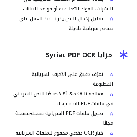
النشرات، المواد التعليمية أو قواعد البيانات
تقليل إدخال النص يدويًا عند العمل على
نصوص سريانية طويلة
مزايا Syriac PDF OCR
تعرّف دقيق على الأحرف السريانية
المطبوعة
معالجة OCR مهيأة خصيصًا للنص السرياني
في ملفات PDF الممسوحة
تحويل ملفات PDF السريانية صفحة‑بصفحة
مجانًا
خيار OCR دفعي مدفوع للملفات السريانية