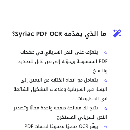
ما الذي يقدّمه Syriac PDF OCR؟
يتعرّف على النص السرياني في صفحات
PDF الممسوحة ويحوّله إلى نص قابل للتحديد
والنسخ
يتعامل مع اتجاه الكتابة من اليمين إلى
اليسار في السريانية وعلامات التشكيل الشائعة
في المطبوعات
يتيح لك معالجة صفحة واحدة مجانًا وتصدير
النص السرياني المستخرج
يوفّر OCR دفعيًا مدفوعًا لملفات PDF