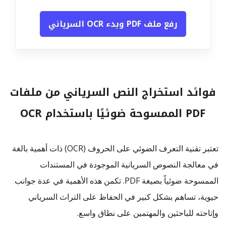
رفع ملف PDF وبدء OCR السرياني
فوائد استخراج النص السرياني من ملفات
PDF الممسوحة ضوئيًا باستخدام OCR
تعتبر تقنية التعرف الضوئي على الحروف (OCR) ذات أهمية بالغة
في معالجة النصوص السريانية الموجودة في المستندات
الممسوحة ضوئياً بصيغة PDF. تكمن هذه الأهمية في عدة جوانب
حيوية، تساهم بشكل كبير في الحفاظ على التراث السرياني
وإتاحته للباحثين والمهتمين على نطاق واسع.