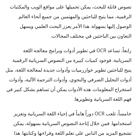
نصوص قابلة للبحث، يمكن تحميلها على مواقع الويب والمكتبات
الرقمية، مما يتيح للباحثين والمهتمين من جميع أنحاء العالم
الوصول إليها بسهولة. هذا الأمر يعزز البحث العلمي ويسهل
التعاون بين الباحثين في مختلف المجالات.
رابعاً، تساعد OCR في تطوير أدوات وبرامج معالجة اللغة
السريانية. فوجود كميات كبيرة من النصوص السريانية الرقمية
يتيح للباحثين تطوير خوارزميات وأدوات جديدة لمعالجة اللغة، مثل
أدوات التحليل الصرفي والنحوي، وأدوات الترجمة الآلية، وأدوات
استخراج المعلومات. هذه الأدوات يمكن أن تساهم بشكل كبير في
فهم اللغة السريانية وتطويرها.
خامساً، تلعب OCR دوراً هاماً في إحياء اللغة السريانية وتعزيز
استخدامها. فمن خلال إتاحة النصوص السريانية بسهولة، يمكن
تشجيع المزيد من الناس على تعلم اللغة وقراءتها وكتابتها. هذا