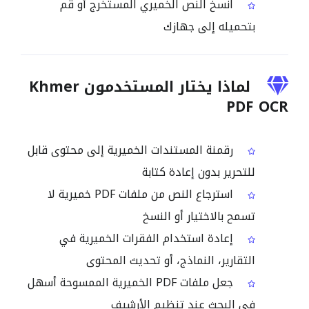
انسخ النص الخميري المستخرج أو قم
بتحميله إلى جهازك
لماذا يختار المستخدمون Khmer
PDF OCR
رقمنة المستندات الخميرية إلى محتوى قابل
للتحرير بدون إعادة كتابة
استرجاع النص من ملفات PDF خميرية لا
تسمح بالاختيار أو النسخ
إعادة استخدام الفقرات الخميرية في
التقارير، النماذج، أو تحديث المحتوى
جعل ملفات PDF الخميرية الممسوحة أسهل
في البحث عند تنظيم الأرشيف