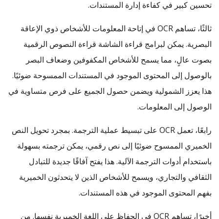
تحسين كبير في كفاءة إدارة المستندات.
ثالثًا، تساهم OCR في إتاحة المعلومات للأشخاص ذوي الإعاقة
البصرية. يمكن لبرامج قراءة الشاشة قراءة النصوص الرقمية
بصوت عالٍ، مما يسمح للأشخاص المكفوفين وضعاف البصر
بالوصول إلى المحتوى الموجود في المستندات الممسوحة ضوئيًا.
هذا يعزز الشمولية ويضمن حصول الجميع على فرص متساوية في
الوصول إلى المعلومات.
رابعًا، تعمل OCR على تبسيط عملية الترجمة. بمجرد تحويل النص
الخميري الممسوح ضوئيًا إلى نص رقمي، يمكن ترجمته بسهولة
باستخدام أدوات الترجمة الآلية. هذا يفتح آفاقًا جديدة للتبادل
الثقافي والتجاري، ويسمح للأشخاص الذين لا يتحدثون الخميرية
بفهم المحتوى الموجود في هذه المستندات.
أخيرًا، تساهم OCR في الحفاظ على اللغة الخميرية نفسها. من