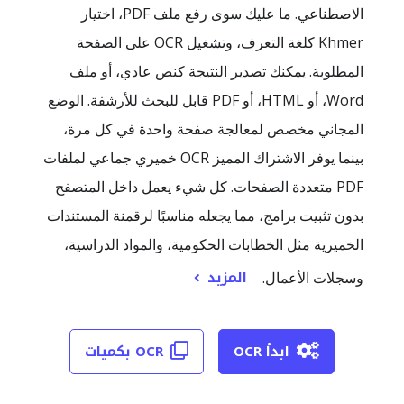
الاصطناعي. ما عليك سوى رفع ملف PDF، اختيار
Khmer كلغة التعرف، وتشغيل OCR على الصفحة
المطلوبة. يمكنك تصدير النتيجة كنص عادي، أو ملف
Word، أو HTML، أو PDF قابل للبحث للأرشفة. الوضع
المجاني مخصص لمعالجة صفحة واحدة في كل مرة،
بينما يوفر الاشتراك المميز OCR خميري جماعي لملفات
PDF متعددة الصفحات. كل شيء يعمل داخل المتصفح
بدون تثبيت برامج، مما يجعله مناسبًا لرقمنة المستندات
الخميرية مثل الخطابات الحكومية، والمواد الدراسية،
المزيد
وسجلات الأعمال.
ابدأ OCR
OCR بكميات