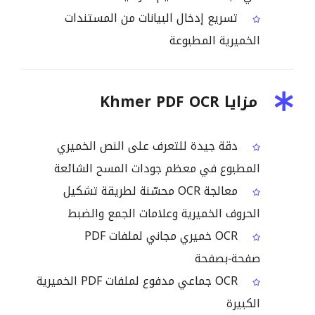
تسريع إدخال البيانات من المستندات
الخميرية المطبوعة
مزايا Khmer PDF OCR
دقة جيدة للتعرف على النص الخميري
المطبوع في معظم جودات المسح الشائعة
معالجة OCR محسّنة لطريقة تشكيل
الحروف الخميرية وعلامات الجمع والضبط
OCR خميري مجاني لملفات PDF
صفحة‑بصفحة
OCR جماعي مدفوع لملفات PDF الخميرية
الكبيرة