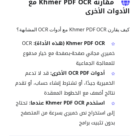
مقارنة Khmer PDF OCR مع
الأدوات الأخرى
كيف يقارن Khmer PDF OCR مع أدوات OCR المشابهة؟
Khmer PDF OCR (هذه الأداة):
OCR
خميري مجاني صفحة‑بصفحة مع خيار مدفوع
للمعالجة الجماعية
أدوات OCR PDF الأخرى:
قد لا تدعم
الخميرية جيدًا، أو تشترط إنشاء حساب، أو تقدم
نتائج أضعف مع الخطوط المعقدة
استخدم Khmer PDF OCR عندما:
تحتاج
إلى استخراج نص خميري بسرعة من المتصفح
بدون تثبيت برامج