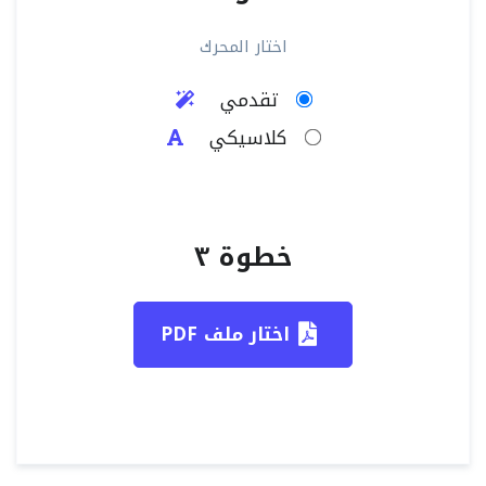
اختار المحرك
تقدمي
كلاسيكي
خطوة ٣
اختار ملف PDF