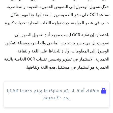
خلال تسهيل الوصول إلى النصوص الخميرية القديمة والمعاصرة،
تساعد OCR على نشر اللغة وتعزيز استخدامها. هذا مهم بشكل
خاص في عصر العولمة، حيث تواجه اللغات المحلية تحديات كبيرة.
باختصار، إن تقنية OCR ليست مجرد أداة لتحويل الصور إلى
نصوص، بل هي جسر يربط بين الماضي والحاضر، ووسيلة لتمكين
الوصول إلى المعلومات، وأداة للحفاظ على اللغة والثقافة
الخميرية. الاستثمار في تطوير وتحسين تقنيات OCR الخاصة باللغة
الخميرية هو استثمار في مستقبل هذه اللغة وثقافتها.
ملفاتك آمنة. لا يتم مشاركتها ويتم حذفها تلقائيا
بعد ٣٠ دقيقة