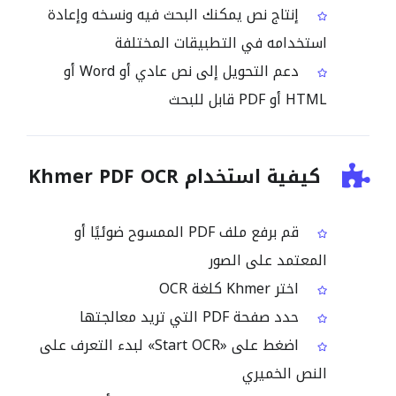
إنتاج نص يمكنك البحث فيه ونسخه وإعادة
استخدامه في التطبيقات المختلفة
دعم التحويل إلى نص عادي أو Word أو
HTML أو PDF قابل للبحث
كيفية استخدام Khmer PDF OCR
قم برفع ملف PDF الممسوح ضوئيًا أو
المعتمد على الصور
اختر Khmer كلغة OCR
حدد صفحة PDF التي تريد معالجتها
اضغط على «Start OCR» لبدء التعرف على
النص الخميري