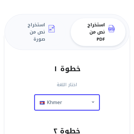
استخراج
استخراج
نص من
نص من
PDF
صورة
خطوة ١
اختار اللغة
Khmer
خطوة ٢