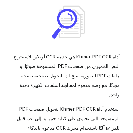
أداة Khmer PDF OCR هي خدمة OCR أونلاين لاستخراج
النص الخميري من صفحات PDF الممسوحة ضوئيًا أو
ملفات PDF الصورية. تتيح لك التحويل صفحة‑بصفحة
مجانًا، مع وضع مدفوع لمعالجة الملفات الكبيرة دفعة
واحدة.
استخدم أداة Khmer PDF OCR لتحويل صفحات PDF
الممسوحة التي تحتوي على كتابة خميرية إلى نص قابل
للقراءة آليًا باستخدام محرك OCR مدعوم بالذكاء