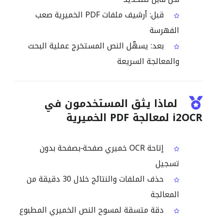
قبل: أرشيف ملفات PDF الخميرية صعب
الفهرسة
بعد: يسهّل النص المستخرج عملية البحث
والمعالجة السريعة
لماذا يثق المستخدمون في
i2OCR لمعالجة PDF الخميرية
إتاحة OCR خميري صفحة‑بصفحة بدون
تسجيل
حذف الملفات والنتائج خلال 30 دقيقة من
المعالجة
دقة متسقة لمسوح النص الخميري المطبوع