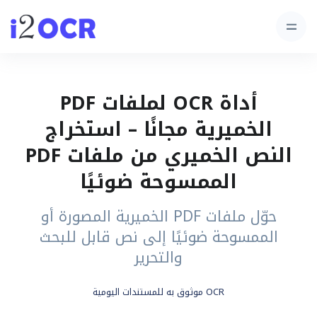
أداة OCR لملفات PDF
الخميرية مجانًا – استخراج
النص الخميري من ملفات PDF
الممسوحة ضوئيًا
حوّل ملفات PDF الخميرية المصورة أو
الممسوحة ضوئيًا إلى نص قابل للبحث
والتحرير
OCR موثوق به للمستندات اليومية