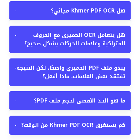
هل Khmer PDF OCR مجاني؟
−
هل يتعامل OCR الخميري مع الحروف
−
المتراكبة وعلامات الحركات بشكل صحيح؟
يبدو ملف PDF الخميري واضحًا، لكن النتيجة
−
تفتقد بعض العلامات. ماذا أفعل؟
ما هو الحد الأقصى لحجم ملف PDF؟
−
كم يستغرق Khmer PDF OCR من الوقت؟
−