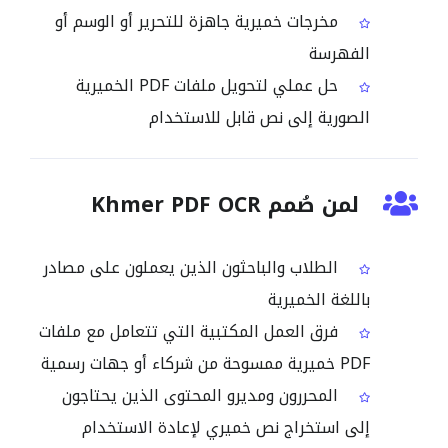
مخرجات خميرية جاهزة للتحرير أو الوسم أو
الفهرسة
حل عملي لتحويل ملفات PDF الخميرية
الصورية إلى نص قابل للاستخدام
لمن صُمم Khmer PDF OCR
الطلاب والباحثون الذين يعملون على مصادر
باللغة الخميرية
فرق العمل المكتبية التي تتعامل مع ملفات
PDF خميرية ممسوحة من شركاء أو جهات رسمية
المحررون ومديرو المحتوى الذين يحتاجون
إلى استخراج نص خميري لإعادة الاستخدام