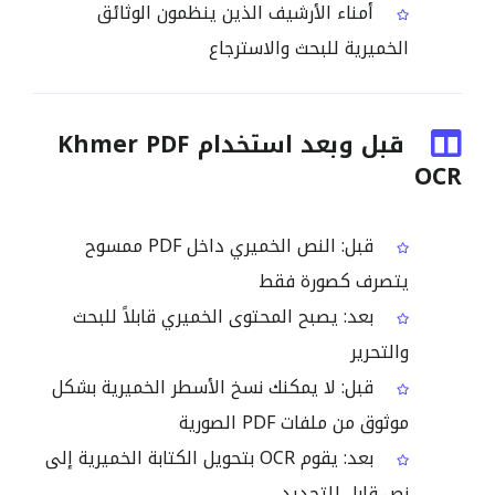
أمناء الأرشيف الذين ينظمون الوثائق
الخميرية للبحث والاسترجاع
قبل وبعد استخدام Khmer PDF
OCR
قبل: النص الخميري داخل PDF ممسوح
يتصرف كصورة فقط
بعد: يصبح المحتوى الخميري قابلاً للبحث
والتحرير
قبل: لا يمكنك نسخ الأسطر الخميرية بشكل
موثوق من ملفات PDF الصورية
بعد: يقوم OCR بتحويل الكتابة الخميرية إلى
نص قابل للتحديد