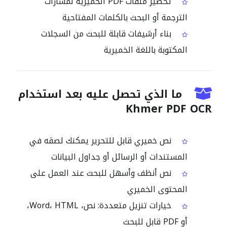
تحضير ملفات PDF الخميرية لمسارات
الترجمة أو البحث بالكلمات المفتاحية
بناء أرشيفات قابلة للبحث من السجلات
المكتوبة باللغة الخميرية
ما الذي تحصل عليه بعد استخدام
Khmer PDF OCR
نص خميري قابل للتحرير يمكنك لصقه في
المستندات أو الرسائل أو جداول البيانات
نص أنظف وأسهل للبحث عند العمل على
المحتوى الخميري
خيارات تنزيل متعددة: نص، Word، HTML،
أو PDF قابل للبحث