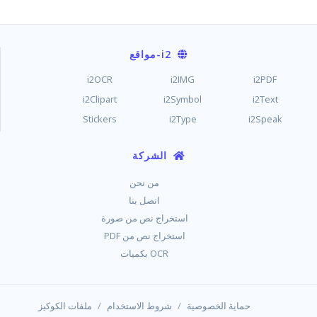
i2
-مواقع
i2OCR
i2IMG
i2PDF
i2Clipart
i2Symbol
i2Text
Stickers
i2Type
i2Speak
الشركة
من نحن
اتصل بنا
استخراج نص من صورة
استخراج نص من PDF
OCR بكميات
/
/
حماية الخصوصية
شروط الاستخدام
ملفات الكوكيز