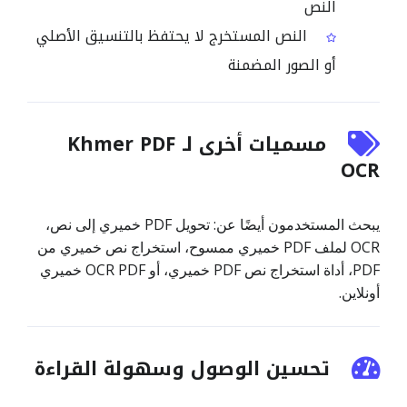
النص
النص المستخرج لا يحتفظ بالتنسيق الأصلي
أو الصور المضمنة
مسميات أخرى لـ Khmer PDF
OCR
يبحث المستخدمون أيضًا عن: تحويل PDF خميري إلى نص،
OCR لملف PDF خميري ممسوح، استخراج نص خميري من
PDF، أداة استخراج نص PDF خميري، أو OCR PDF خميري
أونلاين.
تحسين الوصول وسهولة القراءة