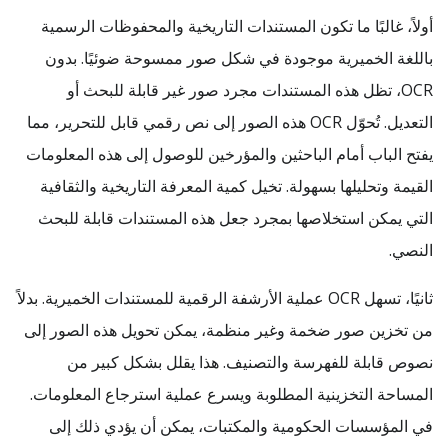
أولاً، غالبًا ما تكون المستندات التاريخية والمحفوظات الرسمية
باللغة الخميرية موجودة في شكل صور ممسوحة ضوئيًا. بدون
OCR، تظل هذه المستندات مجرد صور غير قابلة للبحث أو
التعديل. تُحوّل OCR هذه الصور إلى نص رقمي قابل للتحرير، مما
يفتح الباب أمام الباحثين والمؤرخين للوصول إلى هذه المعلومات
القيمة وتحليلها بسهولة. تخيل كمية المعرفة التاريخية والثقافية
التي يمكن استخلاصها بمجرد جعل هذه المستندات قابلة للبحث
النصي.
ثانيًا، تسهل OCR عملية الأرشفة الرقمية للمستندات الخميرية. بدلاً
من تخزين صور ضخمة وغير منظمة، يمكن تحويل هذه الصور إلى
نصوص قابلة للفهرسة والتصنيف. هذا يقلل بشكل كبير من
المساحة التخزينية المطلوبة ويسرع عملية استرجاع المعلومات.
في المؤسسات الحكومية والمكتبات، يمكن أن يؤدي ذلك إلى