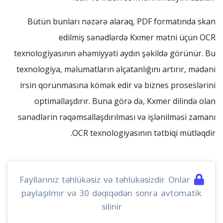
Bütün bunları nəzərə alaraq, PDF formatında skan
edilmiş sənədlərdə Kxmer mətni üçün OCR
texnologiyasının əhəmiyyəti aydın şəkildə görünür. Bu
texnologiya, məlumatların əlçatanlığını artırır, mədəni
irsin qorunmasına kömək edir və biznes proseslərini
optimallaşdırır. Buna görə də, Kxmer dilində olan
sənədlərin rəqəmsallaşdırılması və işlənilməsi zamanı
OCR texnologiyasının tətbiqi mütləqdir.
Fayllarınız təhlükəsiz və təhlükəsizdir. Onlar
paylaşılmır və 30 dəqiqədən sonra avtomatik
silinir