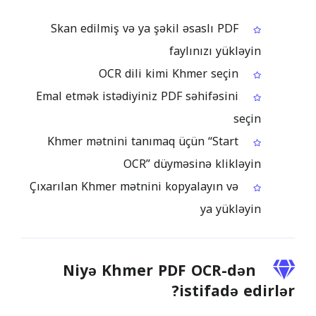
Skan edilmiş və ya şəkil əsaslı PDF
faylınızı yükləyin
OCR dili kimi Khmer seçin
Emal etmək istədiyiniz PDF səhifəsini
seçin
Khmer mətnini tanımaq üçün “Start
OCR” düyməsinə klikləyin
Çıxarılan Khmer mətnini kopyalayın və
ya yükləyin
Niyə Khmer PDF OCR-dən
istifadə edirlər?