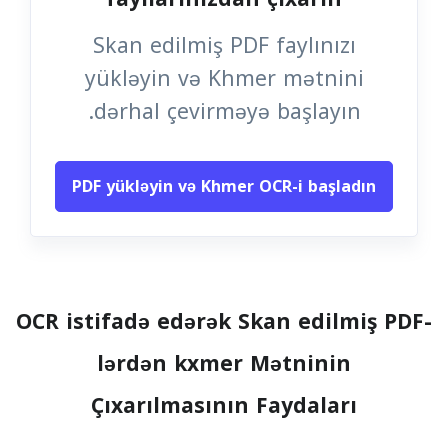
Skan edilmiş PDF faylınızı
yükləyin və Khmer mətnini
dərhal çevirməyə başlayın.
PDF yükləyin və Khmer OCR-i başladın
OCR istifadə edərək Skan edilmiş PDF-
lərdən kxmer Mətninin
Çıxarılmasının Faydaları