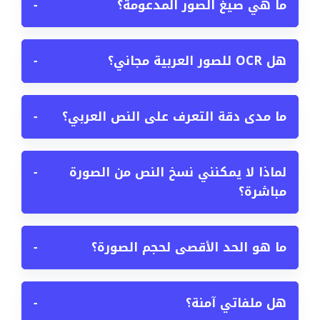
ما هي صيغ الصور المدعومة؟
−
هل OCR للصور العربية مجاني؟
−
ما مدى دقة التعرف على النص العربي؟
−
لماذا لا يمكنني نسخ النص من الصورة
−
مباشرة؟
ما هو الحد الأقصى لحجم الصورة؟
−
هل ملفاتي آمنة؟
−