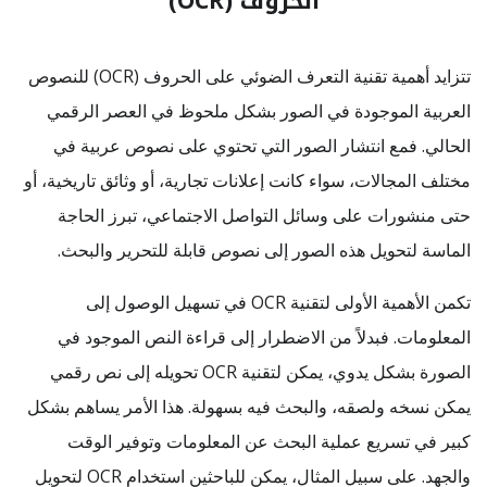
الحروف (OCR)
تتزايد أهمية تقنية التعرف الضوئي على الحروف (OCR) للنصوص
العربية الموجودة في الصور بشكل ملحوظ في العصر الرقمي
الحالي. فمع انتشار الصور التي تحتوي على نصوص عربية في
مختلف المجالات، سواء كانت إعلانات تجارية، أو وثائق تاريخية، أو
حتى منشورات على وسائل التواصل الاجتماعي، تبرز الحاجة
الماسة لتحويل هذه الصور إلى نصوص قابلة للتحرير والبحث.
تكمن الأهمية الأولى لتقنية OCR في تسهيل الوصول إلى
المعلومات. فبدلاً من الاضطرار إلى قراءة النص الموجود في
الصورة بشكل يدوي، يمكن لتقنية OCR تحويله إلى نص رقمي
يمكن نسخه ولصقه، والبحث فيه بسهولة. هذا الأمر يساهم بشكل
كبير في تسريع عملية البحث عن المعلومات وتوفير الوقت
والجهد. على سبيل المثال، يمكن للباحثين استخدام OCR لتحويل