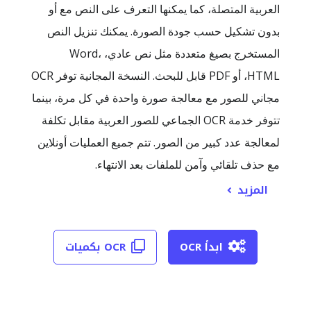
العربية المتصلة، كما يمكنها التعرف على النص مع أو
بدون تشكيل حسب جودة الصورة. يمكنك تنزيل النص
المستخرج بصيغ متعددة مثل نص عادي، Word،
HTML، أو PDF قابل للبحث. النسخة المجانية توفر OCR
مجاني للصور مع معالجة صورة واحدة في كل مرة، بينما
تتوفر خدمة OCR الجماعي للصور العربية مقابل تكلفة
لمعالجة عدد كبير من الصور. تتم جميع العمليات أونلاين
مع حذف تلقائي وآمن للملفات بعد الانتهاء.
المزيد
ابدأ OCR
OCR بكميات