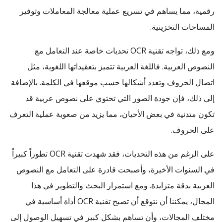
رقمية، مما يساهم في تسريع عملية معالجة المعاملات وتوفير
المساحات التخزينية.
ومع ذلك، تواجه تقنية OCR تحديات خاصة عند التعامل مع
النصوص العربية. فاللغة العربية تتميز بتعقيداتها اللغوية، مثل
اتصال الحروف وتعدد أشكالها حسب موقعها في الكلمة. بالإضافة
إلى ذلك، فإن جودة الصور التي تحتوي على نصوص عربية قد
تكون متدنية في بعض الأحيان، مما يزيد من صعوبة عملية التعرف
على الحروف.
على الرغم من هذه التحديات، فقد شهدت تقنية OCR تطوراً كبيراً
في السنوات الأخيرة، وأصبحت قادرة على التعامل مع النصوص
العربية بدقة متزايدة. ومع استمرار البحث والتطوير في هذا
المجال، يمكننا أن نتوقع أن تصبح تقنية OCR أداة أساسية في
مختلف المجالات، وأن تساهم بشكل كبير في تسهيل الوصول إلى