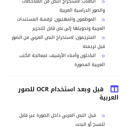
الطلاب: لاستخراج النص من الملاحظات
والصور الدراسية العربية
الموظفون والمهنيون: لرقمنة المستندات
العربية وتحويلها إلى نص قابل للتحرير
المترجمون: لاستخراج النص العربي من الصور
قبل ترجمته
الباحثون وأمناء الأرشيف: لمعالجة الكتب
العربية المصورة
قبل وبعد استخدام OCR للصور
العربية
قبل: النص العربي داخل الصورة غير قابل
للنسخ أو البحث