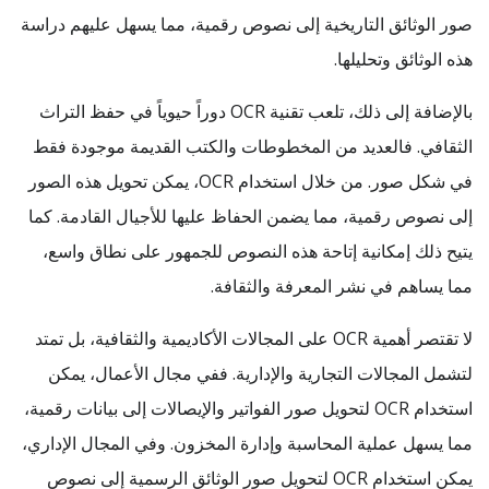
صور الوثائق التاريخية إلى نصوص رقمية، مما يسهل عليهم دراسة
هذه الوثائق وتحليلها.
بالإضافة إلى ذلك، تلعب تقنية OCR دوراً حيوياً في حفظ التراث
الثقافي. فالعديد من المخطوطات والكتب القديمة موجودة فقط
في شكل صور. من خلال استخدام OCR، يمكن تحويل هذه الصور
إلى نصوص رقمية، مما يضمن الحفاظ عليها للأجيال القادمة. كما
يتيح ذلك إمكانية إتاحة هذه النصوص للجمهور على نطاق واسع،
مما يساهم في نشر المعرفة والثقافة.
لا تقتصر أهمية OCR على المجالات الأكاديمية والثقافية، بل تمتد
لتشمل المجالات التجارية والإدارية. ففي مجال الأعمال، يمكن
استخدام OCR لتحويل صور الفواتير والإيصالات إلى بيانات رقمية،
مما يسهل عملية المحاسبة وإدارة المخزون. وفي المجال الإداري،
يمكن استخدام OCR لتحويل صور الوثائق الرسمية إلى نصوص