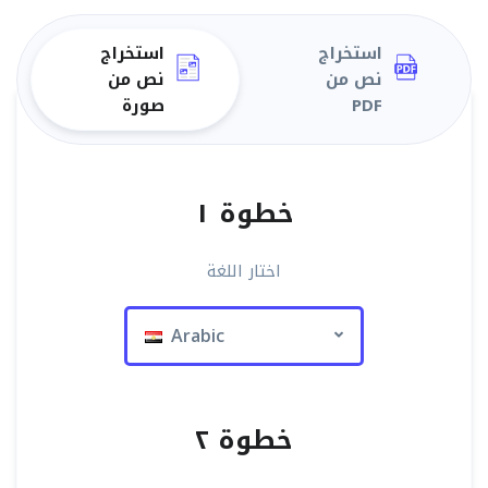
استخراج
استخراج
نص من
نص من
PDF
صورة
خطوة ١
اختار اللغة
Arabic
خطوة ٢