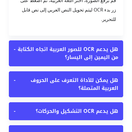
قم برفع الصورة، اختر اللغة العربية، ثم اضغط على
زر بدء OCR ليتم تحويل النص العربي إلى نص قابل
للتحرير.
هل يدعم OCR للصور العربية اتجاه الكتابة
−
من اليمين إلى اليسار؟
هل يمكن للأداة التعرف على الحروف
−
العربية المتصلة؟
هل يدعم OCR التشكيل والحركات؟
−