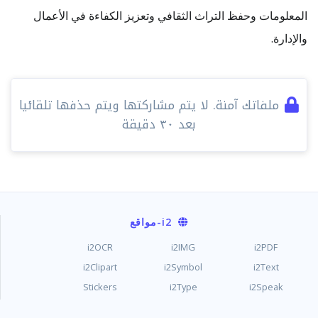
المعلومات وحفظ التراث الثقافي وتعزيز الكفاءة في الأعمال
والإدارة.
ملفاتك آمنة. لا يتم مشاركتها ويتم حذفها تلقائيا
بعد ٣٠ دقيقة
i2
-مواقع
i2OCR
i2IMG
i2PDF
i2Clipart
i2Symbol
i2Text
Stickers
i2Type
i2Speak