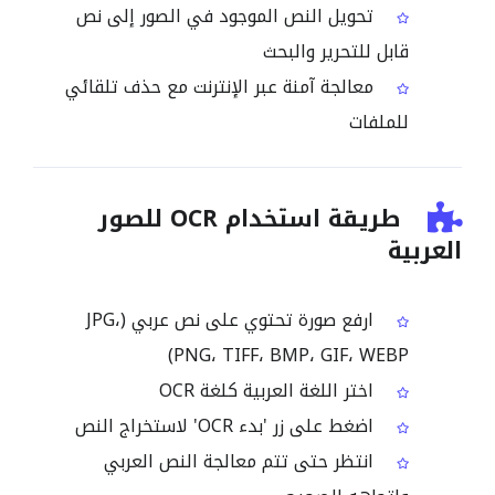
تحويل النص الموجود في الصور إلى نص
قابل للتحرير والبحث
معالجة آمنة عبر الإنترنت مع حذف تلقائي
للملفات
طريقة استخدام OCR للصور
العربية
ارفع صورة تحتوي على نص عربي (JPG،
PNG، TIFF، BMP، GIF، WEBP)
اختر اللغة العربية كلغة OCR
اضغط على زر 'بدء OCR' لاستخراج النص
انتظر حتى تتم معالجة النص العربي