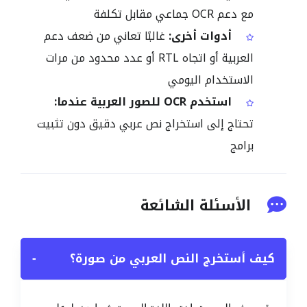
مع دعم OCR جماعي مقابل تكلفة
أدوات أخرى:
غالبًا تعاني من ضعف دعم
العربية أو اتجاه RTL أو عدد محدود من مرات
الاستخدام اليومي
استخدم OCR للصور العربية عندما:
تحتاج إلى استخراج نص عربي دقيق دون تثبيت
برامج
الأسئلة الشائعة
كيف أستخرج النص العربي من صورة؟
−