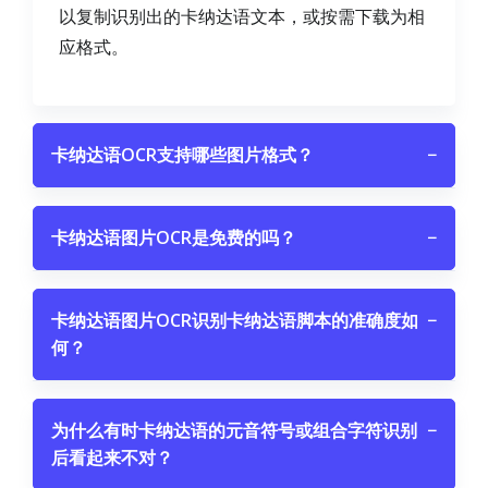
以复制识别出的卡纳达语文本，或按需下载为相
应格式。
卡纳达语OCR支持哪些图片格式？
−
卡纳达语图片OCR是免费的吗？
−
卡纳达语图片OCR识别卡纳达语脚本的准确度如
−
何？
为什么有时卡纳达语的元音符号或组合字符识别
−
后看起来不对？