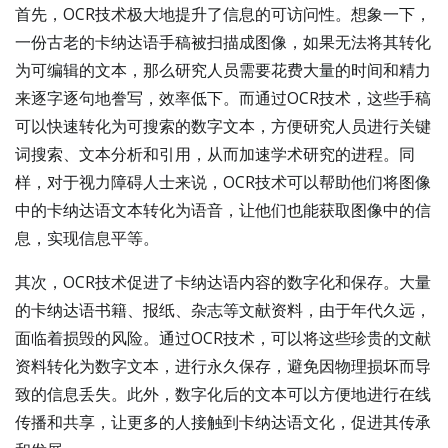
首先，OCR技术极大地提升了信息的可访问性。想象一下，
一份古老的卡纳达语手稿被扫描成图像，如果无法将其转化
为可编辑的文本，那么研究人员需要花费大量的时间和精力
来逐字逐句地誊写，效率低下。而通过OCR技术，这些手稿
可以快速转化为可搜索的数字文本，方便研究人员进行关键
词搜索、文本分析和引用，从而加速学术研究的进程。同
样，对于视力障碍人士来说，OCR技术可以帮助他们将图像
中的卡纳达语文本转化为语音，让他们也能获取图像中的信
息，实现信息平等。
其次，OCR技术促进了卡纳达语内容的数字化和保存。大量
的卡纳达语书籍、报纸、杂志等文献资料，由于年代久远，
面临着损毁的风险。通过OCR技术，可以将这些珍贵的文献
资料转化为数字文本，进行永久保存，避免因物理损坏而导
致的信息丢失。此外，数字化后的文本可以方便地进行在线
传播和共享，让更多的人接触到卡纳达语文化，促进其传承