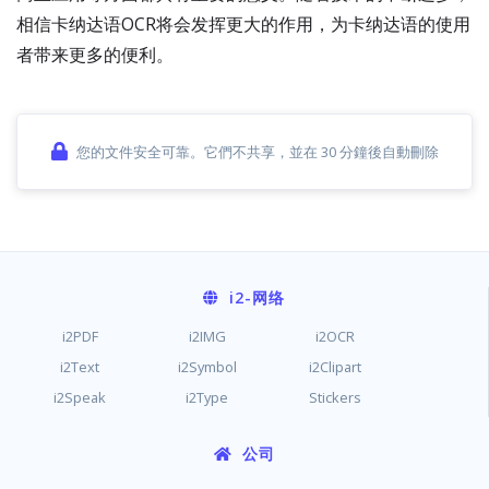
相信卡纳达语OCR将会发挥更大的作用，为卡纳达语的使用
者带来更多的便利。
您的文件安全可靠。它們不共享，並在 30 分鐘後自動刪除
i2
-网络
i2PDF
i2IMG
i2OCR
i2Text
i2Symbol
i2Clipart
i2Speak
i2Type
Stickers
公司