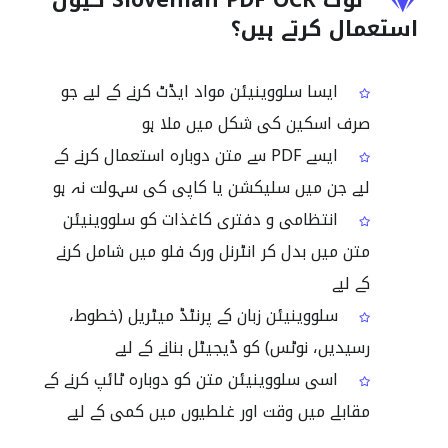
لوگ Slovenian PDF OCR کیوں
استعمال کرتے ہیں؟
ایسا سلووینیئن مواد ایڈٹ کرنے کے لیے جو
صرف اسکین کی شکل میں ملا ہو
ایسے PDF سے متن دوبارہ استعمال کرنے کے
لیے جن میں سلیکشن یا کاپی کی سہولت نہ ہو
انتظامی و دفتری کاغذات کو سلووینیئن
متن میں بدل کر انٹرنل ورک فلو میں شامل کرنے
کے لیے
سلووینیئن زبان کے پرنٹڈ میٹریل (خطوط،
رسیدیں، نوٹس) کو ڈیجیٹل بنانے کے لیے
اسی سلووینیئن متن کو دوبارہ ٹائپ کرنے کے
مقابلے میں وقت اور غلطیوں میں کمی کے لیے