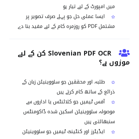
میں امپورٹ کے لیے تیار ہو
ایسا عملی حل جو پہلے صرف تصویر پر
مشتمل PDF کو روزمرہ کام کے لیے مفید بنا دے
Slovenian PDF OCR کن کے لیے
موزوں ہے؟
طلبہ اور محققین جو سلووینیئن زبان کے
ذرائع کے ساتھ کام کرتے ہیں
آفس ٹیمیں جو کلائنٹس یا اداروں سے
موصولہ سلووینیئن اسکین شدہ ڈاکومنٹس
سنبھالتی ہیں
ایڈیٹرز اور کنٹینٹ ٹیمیں جو سلووینیئن