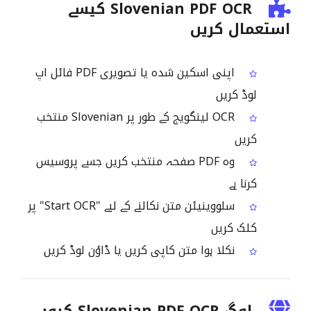
Slovenian PDF OCR کیسے
استعمال کریں
اپنی اسکین شدہ یا تصویری PDF فائل اپ
لوڈ کریں
OCR لینگویج کے طور پر Slovenian منتخب
کریں
وہ PDF صفحہ منتخب کریں جسے پروسیس
کرنا ہے
سلووینیئن متن نکالنے کے لیے "Start OCR" پر
کلک کریں
نکلا ہوا متن کاپی کریں یا ڈاؤن لوڈ کریں