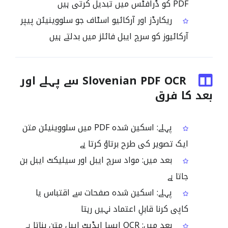
PDF کو ڈرافٹس میں تبدیل کرتی ہیں
ریکارڈز اور آرکائیو اسٹاف جو سلووینیئن پیپر
آرکائیوز کو سرچ ایبل فائلز میں بدلتے ہیں
Slovenian PDF OCR سے پہلے اور
بعد کا فرق
پہلے: اسکین شدہ PDF میں سلووینیئن متن
ایک تصویر کی طرح برتاؤ کرتا ہے
بعد میں: مواد سرچ ایبل اور سیلیکٹ ایبل بن
جاتا ہے
پہلے: اسکین شدہ صفحات سے اقتباس یا
کاپی کرنا قابلِ اعتماد نہیں رہتا
بعد میں: OCR ایسا ایڈیٹ ایبل متن بناتا ہے