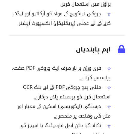
براؤزر میں استعمال کریں
چروکی لینگویج کے مواد کو آرکائیو اور ایڈٹ
کرنے کے لیے عملی (پریکٹیکل) ایکسپورٹ آپشنز
اہم پابندیاں
فری ورژن ہر بار صرف ایک چروکی PDF صفحہ
پراسیس کرتا ہے
ملٹی پیج چروکی PDF کے لیے بلک OCR
استعمال کرنے کو پریمیئم پلان درکار ہے
درستگی (ایکوریسی) اسکین کے معیار اور
متن کی وضاحت پر منحصر ہے
نکالا گیا متن اصل فارمیٹنگ یا امیجز کو