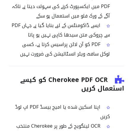
PDF میں ایکسپورٹ کرنے کی سہولت دیتا ہے تاکہ
آگے کے ورک فلو میں استعمال ہو سکے
ایسے ڈاکومنٹس کے لیے بنایا گیا ہے جہاں PDF
سے چروکی متن سیدھا کاپی نہیں ہو پاتا
PDF کو آن لائن پراسیس کرتا ہے، کسی
لوکل سافٹ ویئر انسٹالیشن کی ضرورت نہیں
Cherokee PDF OCR کو کیسے
استعمال کریں
اپنا اسکین شدہ یا امیج بیسڈ PDF اپ لوڈ
کریں
OCR لینگویج کے طور پر Cherokee منتخب