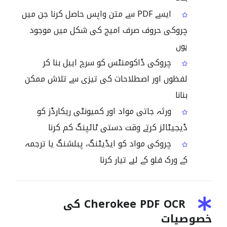
ایسے PDF سے متن واپس حاصل کرنا جن میں
چروکی حروف صرف امیج کی شکل میں موجود
ہوں
چروکی ڈاکومنٹس کو سرچ ایبل بنا کر
لفظوں اور اصطلاحات کی تیزی سے تلاش ممکن
بنانا
ورثہ جاتی مواد اور کمیونٹی ریکارڈز کو
ڈیجیٹائز کرتے وقت دستی ٹائپنگ کم کرنا
چروکی مواد کو ایڈیٹنگ، پبلشنگ یا ترجمہ
کے ورک فلو کے لیے تیار کرنا
Cherokee PDF OCR کی
خصوصیات