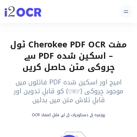
مفت Cherokee PDF OCR ٹول
– اسکین شدہ PDF سے
چروکی متن حاصل کریں
امیج اور اسکین شدہ PDF فائلوں میں
موجود چروکی (ᏣᎳᎩ) کو قابلِ تدوین اور
قابلِ تلاش متن میں بدلیں
روزمرہ کے دستاویزات کے لیے قابلِ اعتماد OCR