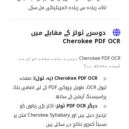
تاکہ زیادہ سے زیادہ کمپَیٹبِلٹی مل سکے۔
دوسرے ٹولز کے مقابلے میں
Cherokee PDF OCR
Cherokee PDF OCR دوسرے ملتے جلتے ٹولز سے
کیسے مختلف ہے؟
Cherokee PDF OCR (یہ ٹول):
صفحہ
لیول OCR، طویل چروکی PDF کے لیے اضافی بلک
پراسیسنگ آپشن کے ساتھ
دیگر PDF OCR ٹولز:
اکثر بڑی زبانوں کو
ترجیح دیتے ہیں اور Cherokee Syllabary متن پر
نسبتاً کمزور نتائج دے سکتے ہیں