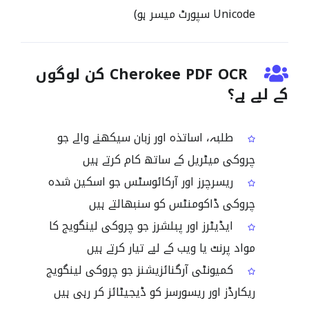
Unicode سپورٹ میسر ہو)
Cherokee PDF OCR کن لوگوں
کے لیے ہے؟
طلبہ، اساتذہ اور زبان سیکھنے والے جو
چروکی میٹریل کے ساتھ کام کرتے ہیں
ریسرچرز اور آرکائوسٹس جو اسکین شدہ
چروکی ڈاکومنٹس کو سنبھالتے ہیں
ایڈیٹرز اور پبلشرز جو چروکی لینگویج کا
مواد پرنٹ یا ویب کے لیے تیار کرتے ہیں
کمیونٹی آرگنائزیشنز جو چروکی لینگویج
ریکارڈز اور ریسورسز کو ڈیجیٹائز کر رہی ہیں