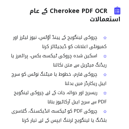
Cherokee PDF OCR کے عام
استعمالات
چروکی لینگویج کے ہینڈ آؤٹس، نیوز لیٹرز اور
کمیونٹی اعلانات کو ڈیجیٹائز کرنا
اسکین شدہ چروکی ٹیکسٹ بکس، پرائمرز یا
ریڈنگ میٹریل سے متن نکالنا
چروکی فارم، خطوط یا میٹنگ نوٹس کو سرچ
ایبل ریکارڈز میں بدلنا
ریسرچ اور حوالہ جات کے لیے چروکی لینگویج
PDF سے سرچ ایبل آرکائیوز بنانا
چروکی PDF کو ٹیکسٹ انڈیکسنگ، گلاسری
بلڈنگ یا لینگویج لرننگ ایپس کے لیے تیار کرنا