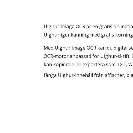
Uighur Image OCR är en gratis onlinetjä
Uighur‑igenkänning med gratis körning f
Med Uighur Image OCR kan du digitalise
OCR‑motor anpassad för Uighur‑skrift. 
kan kopiera eller exportera som TXT, Wor
fånga Uighur‑innehåll från affischer, bla