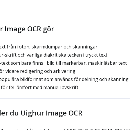
r Image OCR gör
ext från foton, skärmdumpar och skanningar
‑skrift och vanliga diakritiska tecken i tryckt text
ext som bara finns i bild till markerbar, maskinläsbar text
ör vidare redigering och arkivering
opulära bildformat som används för delning och skanning
för fel jämfört med manuell avskrift
er du Uighur Image OCR