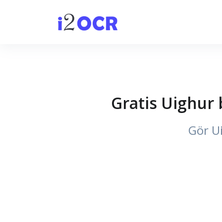
Gratis Uighur 
Gör Ui