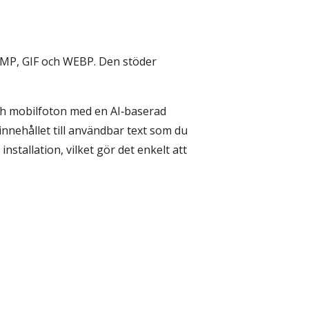
 BMP, GIF och WEBP. Den stöder
ch mobilfoton med en AI‑baserad
nnehållet till användbar text som du
stallation, vilket gör det enkelt att