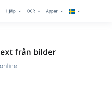
Hjälp
OCR
Appar
ext från bilder
 online