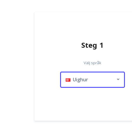
Steg 1
Välj språk
Uighur