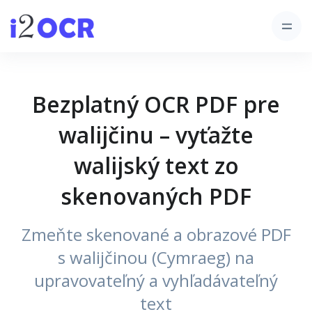
Bezplatný OCR PDF pre
walijčinu – vyťažte
walijský text zo
skenovaných PDF
Zmeňte skenované a obrazové PDF
s walijčinou (Cymraeg) na
upravovateľný a vyhľadávateľný
text