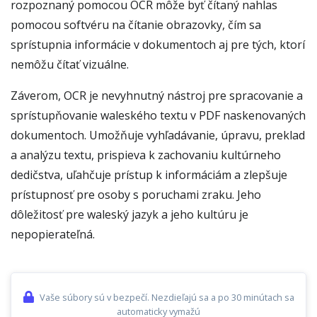
rozpoznaný pomocou OCR môže byť čítaný nahlas
pomocou softvéru na čítanie obrazovky, čím sa
sprístupnia informácie v dokumentoch aj pre tých, ktorí
nemôžu čítať vizuálne.
Záverom, OCR je nevyhnutný nástroj pre spracovanie a
sprístupňovanie waleského textu v PDF naskenovaných
dokumentoch. Umožňuje vyhľadávanie, úpravu, preklad
a analýzu textu, prispieva k zachovaniu kultúrneho
dedičstva, uľahčuje prístup k informáciám a zlepšuje
prístupnosť pre osoby s poruchami zraku. Jeho
dôležitosť pre waleský jazyk a jeho kultúru je
nepopierateľná.
Vaše súbory sú v bezpečí. Nezdieľajú sa a po 30 minútach sa
automaticky vymažú