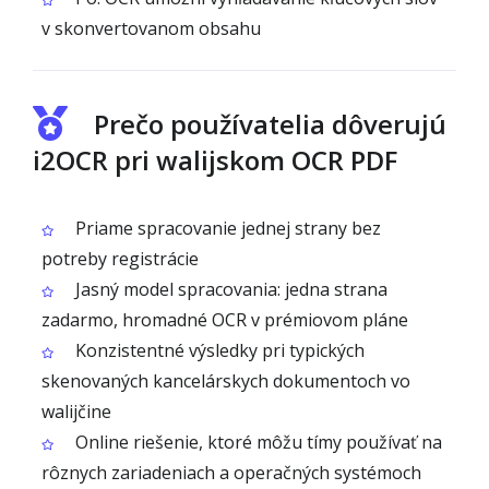
v skonvertovanom obsahu
Prečo používatelia dôverujú
i2OCR pri walijskom OCR PDF
Priame spracovanie jednej strany bez
potreby registrácie
Jasný model spracovania: jedna strana
zadarmo, hromadné OCR v prémiovom pláne
Konzistentné výsledky pri typických
skenovaných kancelárskych dokumentoch vo
walijčine
Online riešenie, ktoré môžu tímy používať na
rôznych zariadeniach a operačných systémoch