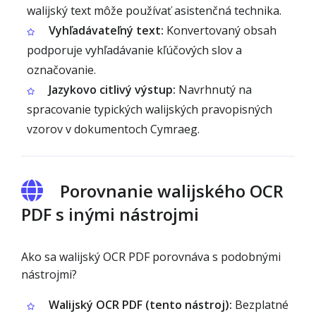
walijský text môže používať asistenčná technika.
Vyhľadávateľný text:
Konvertovaný obsah
podporuje vyhľadávanie kľúčových slov a
označovanie.
Jazykovo citlivý výstup:
Navrhnutý na
spracovanie typických walijských pravopisných
vzorov v dokumentoch Cymraeg.
Porovnanie walijského OCR
PDF s inými nástrojmi
Ako sa walijský OCR PDF porovnáva s podobnými
nástrojmi?
Walijský OCR PDF (tento nástroj):
Bezplatné