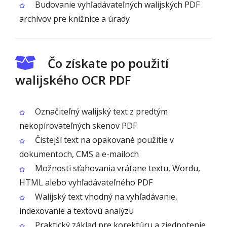
Budovanie vyhľadávateľných walijských PDF
archívov pre knižnice a úrady
Čo získate po použití
walijského OCR PDF
Označiteľný walijský text z predtým
nekopírovateľných skenov PDF
Čistejší text na opakované použitie v
dokumentoch, CMS a e-mailoch
Možnosti sťahovania vrátane textu, Wordu,
HTML alebo vyhľadávateľného PDF
Walijský text vhodný na vyhľadávanie,
indexovanie a textovú analýzu
Praktický základ pre korektúru a zjednotenie