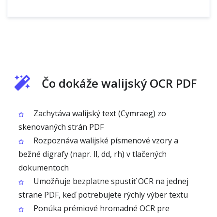
Čo dokáže walijský OCR PDF
Zachytáva walijský text (Cymraeg) zo
skenovaných strán PDF
Rozpoznáva walijské písmenové vzory a
bežné digrafy (napr. ll, dd, rh) v tlačených
dokumentoch
Umožňuje bezplatne spustiť OCR na jednej
strane PDF, keď potrebujete rýchly výber textu
Ponúka prémiové hromadné OCR pre