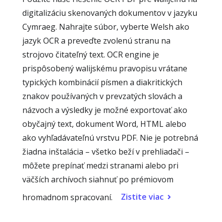
digitalizáciu skenovaných dokumentov v jazyku
Cymraeg. Nahrajte súbor, vyberte Welsh ako
jazyk OCR a preveďte zvolenú stranu na
strojovo čitateľný text. OCR engine je
prispôsobený walijskému pravopisu vrátane
typických kombinácií písmen a diakritických
znakov používaných v prevzatých slovách a
názvoch a výsledky je možné exportovať ako
obyčajný text, dokument Word, HTML alebo
ako vyhľadávateľnú vrstvu PDF. Nie je potrebná
žiadna inštalácia – všetko beží v prehliadači –
môžete prepínať medzi stranami alebo pri
väčších archívoch siahnuť po prémiovom
Zistite viac
hromadnom spracovaní.