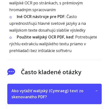
walijské OCR po stránkach, s prémiovým
hromadným spracovaním
Iné OCR nástroje pre PDF:
Často
uprednostňujú hlavné svetové jazyky a na
walijskom texte dosahujú slabšie výsledky
Použite walijský OCR PDF, keď:
Potrebujete
rýchlu extrakciu walijského textu priamo v
prehliadači bez inštalácie softvéru
Často kladené otázky
Ako vyťažiť walijský (Cymraeg) text zo
−
skenovaného PDF?