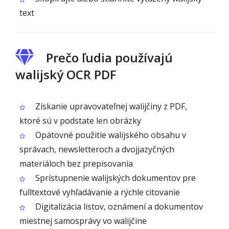
text
Prečo ľudia používajú
walijský OCR PDF
Získanie upravovateľnej walijčiny z PDF,
ktoré sú v podstate len obrázky
Opätovné použitie walijského obsahu v
správach, newsletteroch a dvojjazyčných
materiáloch bez prepisovania
Sprístupnenie walijských dokumentov pre
fulltextové vyhľadávanie a rýchle citovanie
Digitalizácia listov, oznámení a dokumentov
miestnej samosprávy vo walijčine