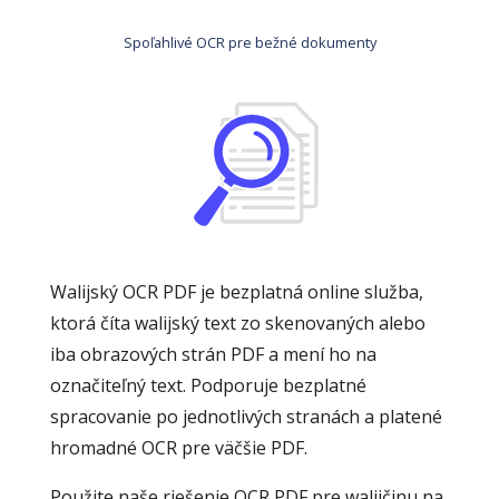
Spoľahlivé OCR pre bežné dokumenty
Walijský OCR PDF je bezplatná online služba,
ktorá číta walijský text zo skenovaných alebo
iba obrazových strán PDF a mení ho na
označiteľný text. Podporuje bezplatné
spracovanie po jednotlivých stranách a platené
hromadné OCR pre väčšie PDF.
Použite naše riešenie OCR PDF pre walijčinu na