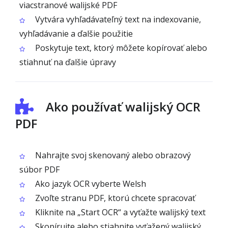
viacstranové walijské PDF
Vytvára vyhľadávateľný text na indexovanie,
vyhľadávanie a ďalšie použitie
Poskytuje text, ktorý môžete kopírovať alebo
stiahnuť na ďalšie úpravy
Ako používať walijský OCR
PDF
Nahrajte svoj skenovaný alebo obrazový
súbor PDF
Ako jazyk OCR vyberte Welsh
Zvoľte stranu PDF, ktorú chcete spracovať
Kliknite na „Start OCR“ a vyťažte walijský text
Skopírujte alebo stiahnite vyťažený walijský