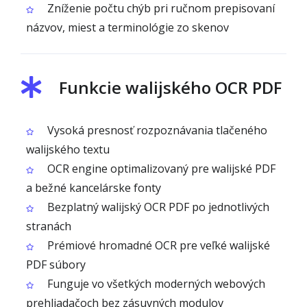
Zníženie počtu chýb pri ručnom prepisovaní
názvov, miest a terminológie zo skenov
Funkcie walijského OCR PDF
Vysoká presnosť rozpoznávania tlačeného
walijského textu
OCR engine optimalizovaný pre walijské PDF
a bežné kancelárske fonty
Bezplatný walijský OCR PDF po jednotlivých
stranách
Prémiové hromadné OCR pre veľké walijské
PDF súbory
Funguje vo všetkých moderných webových
prehliadačoch bez zásuvných modulov