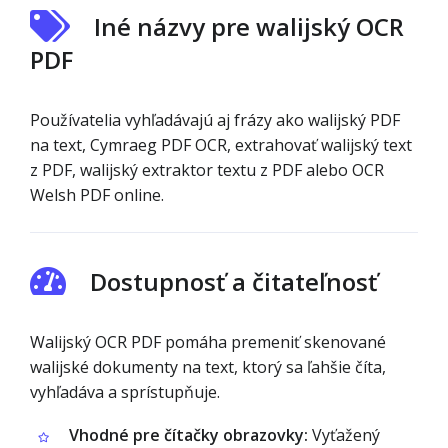
Iné názvy pre walijský OCR
PDF
Používatelia vyhľadávajú aj frázy ako walijský PDF
na text, Cymraeg PDF OCR, extrahovať walijský text
z PDF, walijský extraktor textu z PDF alebo OCR
Welsh PDF online.
Dostupnosť a čitateľnosť
Walijský OCR PDF pomáha premeniť skenované
walijské dokumenty na text, ktorý sa ľahšie číta,
vyhľadáva a sprístupňuje.
Vhodné pre čítačky obrazovky:
Vyťažený