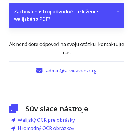
Zachová nástroj pôvodné rozloženie
−
walijského PDF?
Ak nenájdete odpoveď na svoju otázku, kontaktujte
nás
admin@sciweavers.org
Súvisiace nástroje
Walijský OCR pre obrázky
Hromadný OCR obrázkov