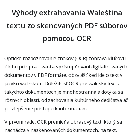
Výhody extrahovania Waleština
textu zo skenovaných PDF súborov
pomocou OCR
Optické rozpoznávanie znakov (OCR) zohráva kľúčovú
úlohu pri spracovaní a sprístupňovaní digitalizovaných
dokumentov v PDF formáte, obzvlášť keď ide o text v
jazyku waleskom. Dôležitosť OCR pre waleský text v
takýchto dokumentoch je mnohostranná a dotýka sa
rôznych oblastí, od zachovania kultúrneho dedičstva až
po zlepšenie prístupu k informáciám.
V prvom rade, OCR premieňa obrazový text, ktorý sa
nachádza v naskenovaných dokumentoch, na text,