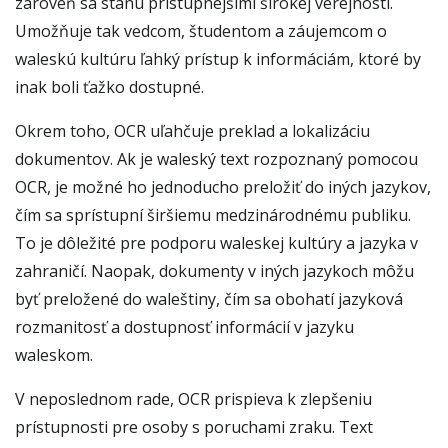
zároveň sa stanú prístupnejšími širokej verejnosti.
Umožňuje tak vedcom, študentom a záujemcom o
waleskú kultúru ľahký prístup k informáciám, ktoré by
inak boli ťažko dostupné.
Okrem toho, OCR uľahčuje preklad a lokalizáciu
dokumentov. Ak je waleský text rozpoznaný pomocou
OCR, je možné ho jednoducho preložiť do iných jazykov,
čím sa sprístupní širšiemu medzinárodnému publiku.
To je dôležité pre podporu waleskej kultúry a jazyka v
zahraničí. Naopak, dokumenty v iných jazykoch môžu
byť preložené do waleštiny, čím sa obohatí jazyková
rozmanitosť a dostupnosť informácií v jazyku
waleskom.
V neposlednom rade, OCR prispieva k zlepšeniu
prístupnosti pre osoby s poruchami zraku. Text