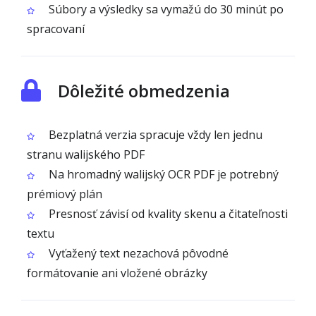
Súbory a výsledky sa vymažú do 30 minút po
spracovaní
Dôležité obmedzenia
Bezplatná verzia spracuje vždy len jednu
stranu walijského PDF
Na hromadný walijský OCR PDF je potrebný
prémiový plán
Presnosť závisí od kvality skenu a čitateľnosti
textu
Vyťažený text nezachová pôvodné
formátovanie ani vložené obrázky