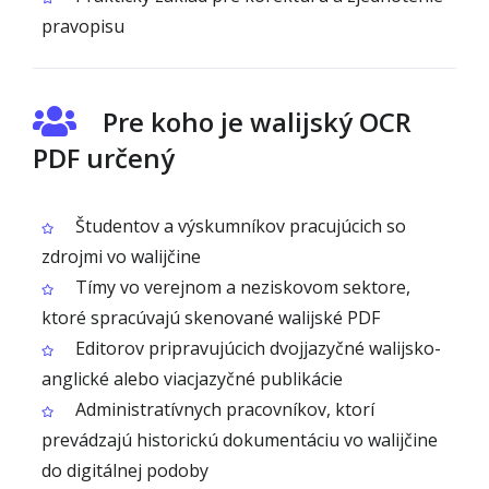
pravopisu
Pre koho je walijský OCR
PDF určený
Študentov a výskumníkov pracujúcich so
zdrojmi vo walijčine
Tímy vo verejnom a neziskovom sektore,
ktoré spracúvajú skenované walijské PDF
Editorov pripravujúcich dvojjazyčné walijsko-
anglické alebo viacjazyčné publikácie
Administratívnych pracovníkov, ktorí
prevádzajú historickú dokumentáciu vo walijčine
do digitálnej podoby