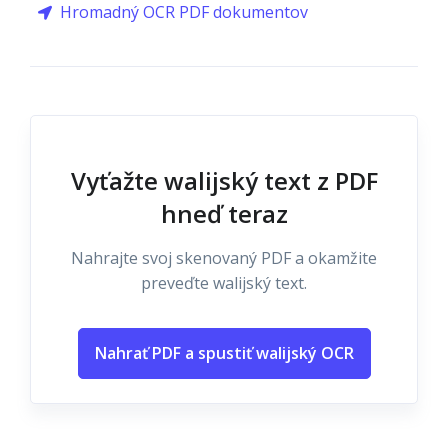
Hromadný OCR PDF dokumentov
Vyťažte walijský text z PDF
hneď teraz
Nahrajte svoj skenovaný PDF a okamžite
preveďte walijský text.
Nahrať PDF a spustiť walijský OCR