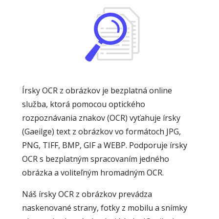
Írsky OCR z obrázkov je bezplatná online
služba, ktorá pomocou optického
rozpoznávania znakov (OCR) vyťahuje írsky
(Gaeilge) text z obrázkov vo formátoch JPG,
PNG, TIFF, BMP, GIF a WEBP. Podporuje írsky
OCR s bezplatným spracovaním jedného
obrázka a voliteľným hromadným OCR.
Náš írsky OCR z obrázkov prevádza
naskenované strany, fotky z mobilu a snímky