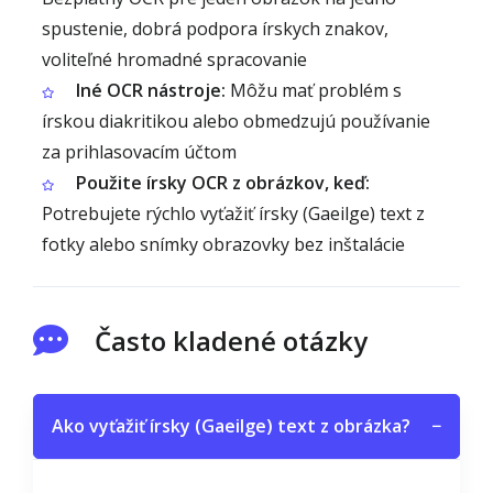
spustenie, dobrá podpora írskych znakov,
voliteľné hromadné spracovanie
Iné OCR nástroje:
Môžu mať problém s
írskou diakritikou alebo obmedzujú používanie
za prihlasovacím účtom
Použite írsky OCR z obrázkov, keď:
Potrebujete rýchlo vyťažiť írsky (Gaeilge) text z
fotky alebo snímky obrazovky bez inštalácie
Často kladené otázky
Ako vyťažiť írsky (Gaeilge) text z obrázka?
−