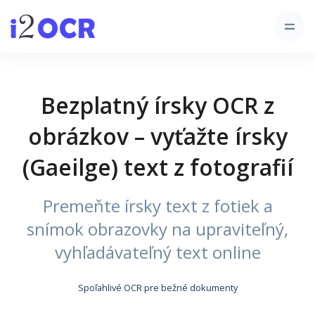
Bezplatný írsky OCR z
obrázkov – vyťažte írsky
(Gaeilge) text z fotografií
Premeňte írsky text z fotiek a
snímok obrazovky na upraviteľný,
vyhľadávateľný text online
Spoľahlivé OCR pre bežné dokumenty