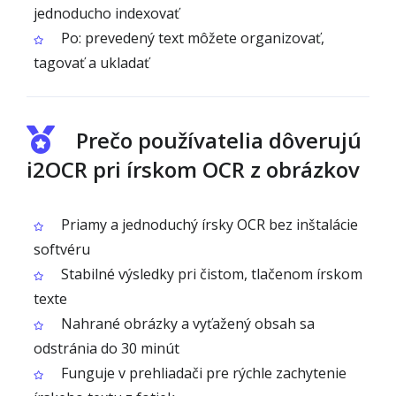
jednoducho indexovať
Po: prevedený text môžete organizovať,
tagovať a ukladať
Prečo používatelia dôverujú
i2OCR pri írskom OCR z obrázkov
Priamy a jednoduchý írsky OCR bez inštalácie
softvéru
Stabilné výsledky pri čistom, tlačenom írskom
texte
Nahrané obrázky a vyťažený obsah sa
odstránia do 30 minút
Funguje v prehliadači pre rýchle zachytenie