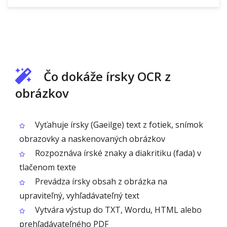
Čo dokáže írsky OCR z
obrázkov
Vyťahuje írsky (Gaeilge) text z fotiek, snímok
obrazovky a naskenovaných obrázkov
Rozpoznáva írské znaky a diakritiku (fada) v
tlačenom texte
Prevádza írsky obsah z obrázka na
upraviteľný, vyhľadávateľný text
Vytvára výstup do TXT, Wordu, HTML alebo
prehľadávateľného PDF