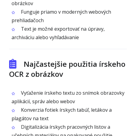
obrázkov
Funguje priamo v moderných webových
prehliadačoch
Text je možné exportovať na úpravy,
archiváciu alebo vyhľadávanie
Najčastejšie použitia írskeho
OCR z obrázkov
Vyťaženie írskeho textu zo snímok obrazovky
aplikácií, správ alebo webov
Konverzia fotiek írskych tabúľ, letákov a
plagátov na text
Digitalizácia írskych pracovných listov a
učebných materiálov na opakované použitie