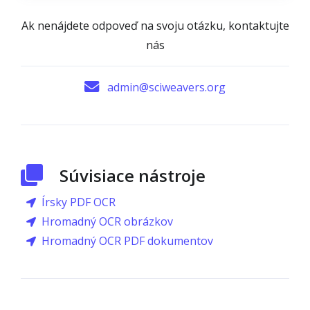
Ak nenájdete odpoveď na svoju otázku, kontaktujte
nás
admin@sciweavers.org
Súvisiace nástroje
Írsky PDF OCR
Hromadný OCR obrázkov
Hromadný OCR PDF dokumentov