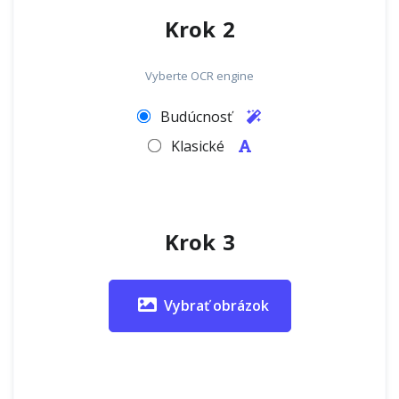
Krok 2
Vyberte OCR engine
Budúcnosť
Klasické
Krok 3
Vybrať obrázok