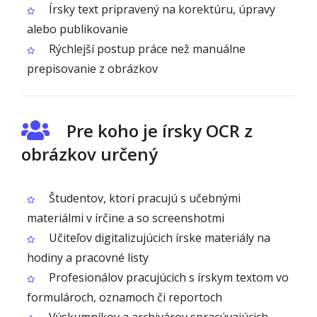
Írsky text pripravený na korektúru, úpravy
alebo publikovanie
Rýchlejší postup práce než manuálne
prepisovanie z obrázkov
Pre koho je írsky OCR z
obrázkov určený
Študentov, ktorí pracujú s učebnými
materiálmi v írčine a so screenshotmi
Učiteľov digitalizujúcich írske materiály na
hodiny a pracovné listy
Profesionálov pracujúcich s írskym textom vo
formulároch, oznamoch či reportoch