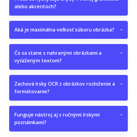
alebo akcentoch?
Aká je maximálna veľkosť súboru obrázka?
−
Čo sa stane s nahranými obrázkami a
−
vyťaženým textom?
Zachová írsky OCR z obrázkov rozloženie a
−
formátovanie?
Funguje nástroj aj s ručnými írskymi
−
poznámkami?