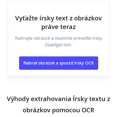
Vyťažte írsky text z obrázkov
práve teraz
Nahrajte obrázok a okamžite preveďte írsky
(Gaeilge) text.
Nahrať obrázok a spustiť írsky OCR
Výhody extrahovania Írsky textu z
obrázkov pomocou OCR