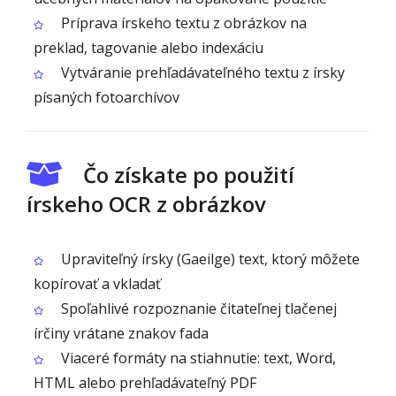
Príprava írskeho textu z obrázkov na
preklad, tagovanie alebo indexáciu
Vytváranie prehľadávateľného textu z írsky
písaných fotoarchívov
Čo získate po použití
írskeho OCR z obrázkov
Upraviteľný írsky (Gaeilge) text, ktorý môžete
kopírovať a vkladať
Spoľahlivé rozpoznanie čitateľnej tlačenej
írčiny vrátane znakov fada
Viaceré formáty na stiahnutie: text, Word,
HTML alebo prehľadávateľný PDF