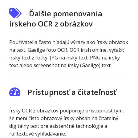
Ďalšie pomenovania
írskeho OCR z obrázkov
Používatelia často hľadajú výrazy ako írsky obrázok
na text, Gaeilge foto OCR, OCR irish online, vyťažiť
írsky text z fotky, JPG na írsky text, PNG na írsky
text alebo screenshot na írsky (Gaeilge) text.
Prístupnosť a čitateľnosť
Írsky OCR z obrázkov podporuje prístupnosť tým,
že mení čisto obrazový írsky obsah na čitateľný
digitálny text pre asistenčné technológie a
fulltextové vyhľadávanie.