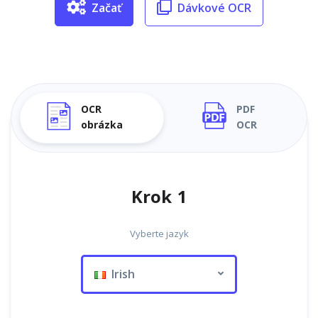
Začať
Dávkové OCR
OCR
PDF
obrázka
OCR
Krok 1
Vyberte jazyk
Irish