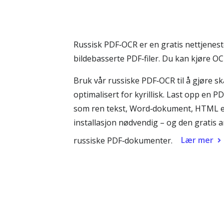
Russisk PDF‑OCR er en gratis nettjenest
bildebasserte PDF‑filer. Du kan kjøre OC
Bruk vår russiske PDF‑OCR til å gjøre s
optimalisert for kyrillisk. Last opp en
som ren tekst, Word‑dokument, HTML eller
installasjon nødvendig – og den gratis 
Lær mer
russiske PDF‑dokumenter.