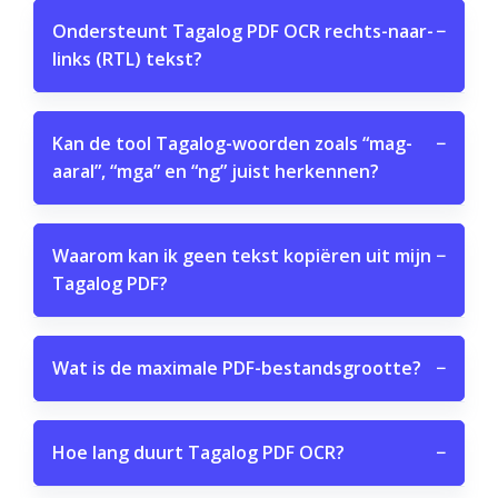
Ondersteunt Tagalog PDF OCR rechts-naar-
−
links (RTL) tekst?
Kan de tool Tagalog-woorden zoals “mag-
−
aaral”, “mga” en “ng” juist herkennen?
Waarom kan ik geen tekst kopiëren uit mijn
−
Tagalog PDF?
Wat is de maximale PDF-bestandsgrootte?
−
Hoe lang duurt Tagalog PDF OCR?
−