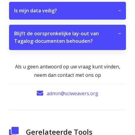
Is mijn data veilig?
−
Blijft de oorspronkelijke lay-out van
−
Tagalog-documenten behouden?
Als u geen antwoord op uw vraag kunt vinden,
neem dan contact met ons op
admin@sciweavers.org
Gerelateerde Tools