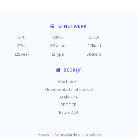
i2
-NETWERK
i2PDF
i2IMG
i2OCR
i2Text
i2Symbol
i2Clipart
i2Speak
i2Type
Stickers
BEDRIJF
Wat betreft
Neem contact met ons op
Beeld-OCR
PDF OCR
Batch-OCR
/
/
Privacy
voorwaarden
Koekjes