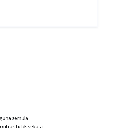
n guna semula
ontras tidak sekata