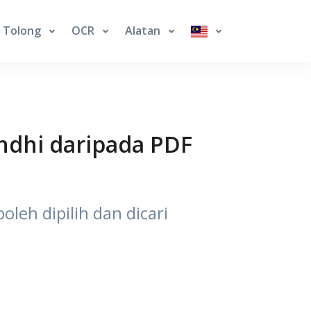
Tolong
OCR
Alatan
indhi daripada PDF
leh dipilih dan dicari