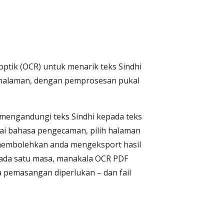
tik (OCR) untuk menarik teks Sindhi
 halaman, dengan pemprosesan pukal
mengandungi teks Sindhi kepada teks
agai bahasa pengecaman, pilih halaman
 membolehkan anda mengeksport hasil
pada satu masa, manakala OCR PDF
 pemasangan diperlukan – dan fail