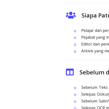
Siapa Pat
Pelajar dan pe
Pejabat yang m
Editor dan pen
Arkivis yang me
Sebelum d
Sebelum: Teks S
Selepas: Dokum
Sebelum: Salin
Selepas: OCR m