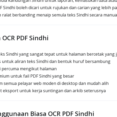
a kandungan Sindhi untuk laporan, kemasukan data atau
Sindhi boleh dicari untuk rujukan dan carian yang lebih p
alat berbanding menaip semula teks Sindhi secara manua
a OCR PDF Sindhi
s Sindhi yang sangat tepat untuk halaman bercetak yang j
s untuk aliran teks Sindhi dan bentuk huruf bersambung
i percuma mengikut halaman
ium untuk fail PDF Sindhi yang besar
m semua pelayar web moden di desktop dan mudah alih
t eksport untuk kerja suntingan dan arkib seterusnya
ggunaan Biasa OCR PDF Sindhi