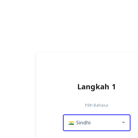
Langkah 1
Pilih Bahasa
Sindhi