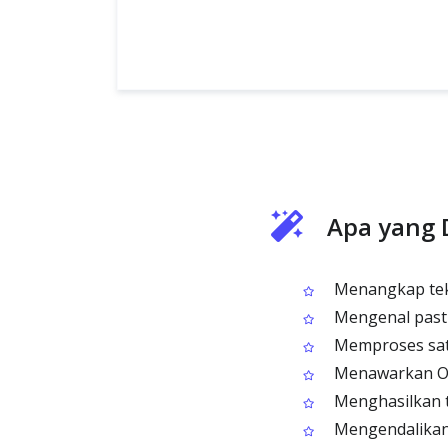
Apa yang 
Menangkap teks
Mengenal pasti
Memproses sat
Menawarkan OC
Menghasilkan te
Mengendalikan 