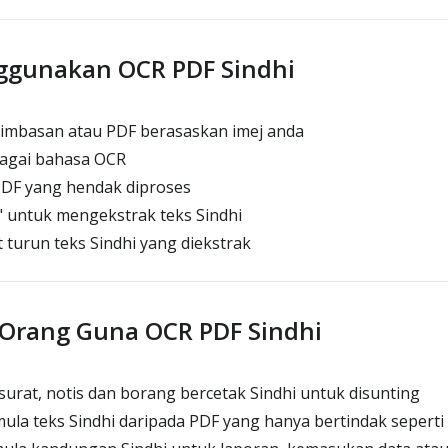
ggunakan OCR PDF Sindhi
imbasan atau PDF berasaskan imej anda
bagai bahasa OCR
PDF yang hendak diproses
" untuk mengekstrak teks Sindhi
 turun teks Sindhi yang diekstrak
Orang Guna OCR PDF Sindhi
urat, notis dan borang bercetak Sindhi untuk disunting
la teks Sindhi daripada PDF yang hanya bertindak seperti 