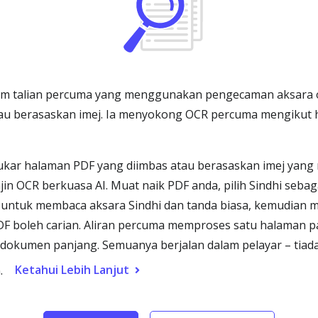
am talian percuma yang menggunakan pengecaman aksara op
au berasaskan imej. Ia menyokong OCR percuma mengikut
kar halaman PDF yang diimbas atau berasaskan imej yang 
jin OCR berkuasa AI. Muat naik PDF anda, pilih Sindhi seb
k untuk membaca aksara Sindhi dan tanda biasa, kemudian
DF boleh carian. Aliran percuma memproses satu halaman 
 dokumen panjang. Semuanya berjalan dalam pelayar – tiada
Ketahui Lebih Lanjut
.