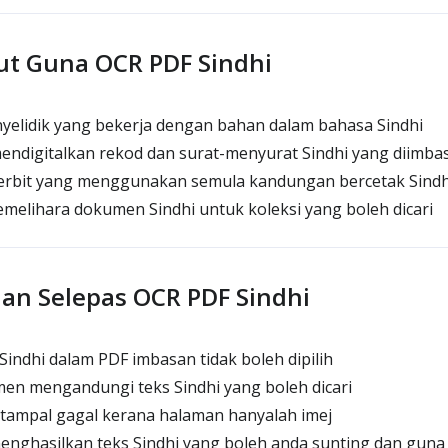
ut Guna OCR PDF Sindhi
nyelidik yang bekerja dengan bahan dalam bahasa Sindhi
endigitalkan rekod dan surat-menyurat Sindhi yang diimba
erbit yang menggunakan semula kandungan bercetak Sindh
melihara dokumen Sindhi untuk koleksi yang boleh dicari
an Selepas OCR PDF Sindhi
indhi dalam PDF imbasan tidak boleh dipilih
en mengandungi teks Sindhi yang boleh dicari
/tampal gagal kerana halaman hanyalah imej
enghasilkan teks Sindhi yang boleh anda sunting dan guna