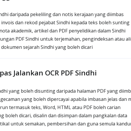
ndhi daripada pekeliling dan notis kerajaan yang diimbas
invois dan rekod pejabat Sindhi kepada teks boleh sunting
ota akademik, artikel dan PDF penyelidikan dalam Sindhi
ngan PDF Sindhi untuk terjemahan, pengindeksan atau ali
dokumen sejarah Sindhi yang boleh dicari
epas Jalankan OCR PDF Sindhi
ndhi yang boleh disunting daripada halaman PDF yang diim
ecaman yang boleh dipercayai apabila imbasan jelas dan 
urun termasuk teks, Word, HTML atau PDF boleh carian
g boleh dicari, disalin dan disimpan dalam pangkalan data
ktikal untuk semakan, pembersihan dan guna semula kand