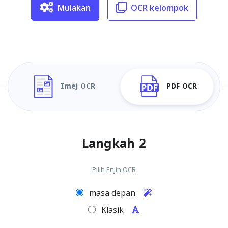
Mulakan
OCR kelompok
Imej OCR
PDF OCR
Langkah 2
Pilih Enjin OCR
masa depan
Klasik