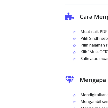
Cara Men
Muat naik PDF 
Pilih Sindhi se
Pilih halaman 
Klik "Mula OCR
Salin atau muat
Mengapa 
Mendigitalkan s
Mengambil semu