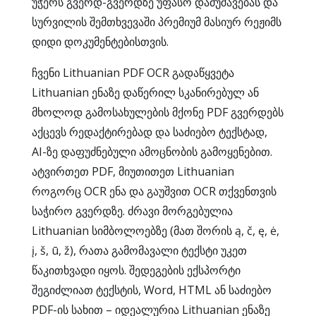
უჭერს გვერდ-გვერდზე უფასო დამუშავებას და
სურვილის შემთხვევაში პრემიუმ მასიურ რეჟიმს
დიდი დოკუმენტებისთვის.
ჩვენი Lithuanian PDF OCR გადაწყვეტა
Lithuanian ენაზე დაწერილ სკანირებულ ან
მხოლოდ გამოსახულების მქონე PDF გვერდებს
აქცევს რედაქტირებად და საძიებო ტექსტად,
AI-ზე დაფუძნებული ამოცნობის გამოყენებით.
ატვირთეთ PDF, მიუთითეთ Lithuanian
როგორც OCR ენა და გაუშვით OCR თქვენთვის
საჭირო გვერდზე. ძრავი მორგებულია
Lithuanian სიმბოლოებზე (მათ შორის ą, č, ę, ė,
į, š, ū, ž), რათა გამომავალი ტექსტი უკეთ
წაკითხვადი იყოს. შედეგების ექსპორტი
შეგიძლიათ ტექსტის, Word, HTML ან საძიებო
PDF-ის სახით – იდეალურია Lithuanian ენაზე