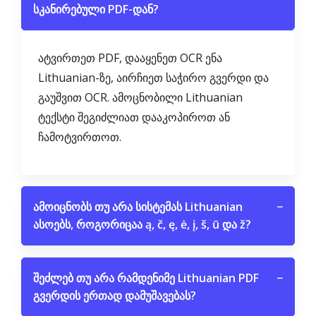
სკანირებული PDF-დან?
ატვირთეთ PDF, დააყენეთ OCR ენა
Lithuanian-ზე, აირჩიეთ საჭირო გვერდი და
გაუშვით OCR. ამოცნობილი Lithuanian
ტექსტი შეგიძლიათ დააკოპიროთ ან
ჩამოტვირთოთ.
ამოიცნობს თუ არა სისტემას Lithuanian
−
ასოებს, როგორიცაა ą, č, ę, ė, į, š, ū და ž?
შეძლებ თუ არა რამდენიმე Lithuanian PDF
−
გვერდის ერთად დამუშავებას?