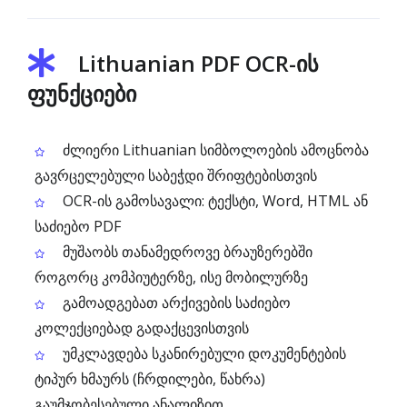
Lithuanian PDF OCR-ის
ფუნქციები
ძლიერი Lithuanian სიმბოლოების ამოცნობა
გავრცელებული საბეჭდი შრიფტებისთვის
OCR-ის გამოსავალი: ტექსტი, Word, HTML ან
საძიებო PDF
მუშაობს თანამედროვე ბრაუზერებში
როგორც კომპიუტერზე, ისე მობილურზე
გამოადგებათ არქივების საძიებო
კოლექციებად გადაქცევისთვის
უმკლავდება სკანირებული დოკუმენტების
ტიპურ ხმაურს (ჩრდილები, წახრა)
გაუმჯობესებული ანალიზით