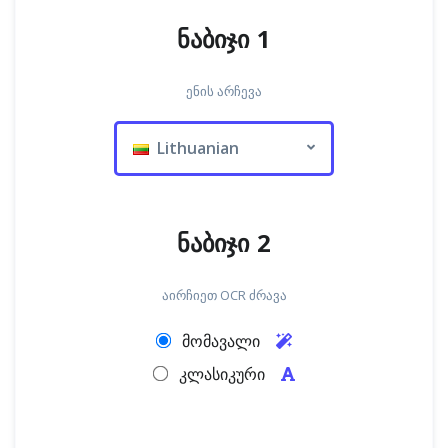
ნაბიჯი 1
ენის არჩევა
Lithuanian
ნაბიჯი 2
აირჩიეთ OCR ძრავა
მომავალი
კლასიკური