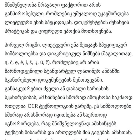
მნიშვნელობა მრავალი ფაქტორით არის
განპირობებული, რომლებიც უშუალოდ უკავშირდება
ლიეტუვური ენის სპეციფიკას, დოკუმენტების შენახვის
პრაქტიკას და ციფრული ეპოქის მოთხოვნებს.
პირველ რიგში, ლიეტუვური ენა შეიცავს სპეციფიკურ
სიმბოლოებსა და დიაკრიტიკულ ნიშნებს (მაგალითად,
ą, č, ę, ė, į, š, ų, ū, ž), რომლებიც არ არის
წარმოდგენილი სტანდარტულ ლათინურ ანბანში.
სკანირებული დოკუმენტების შემთხვევაში,
განსაკუთრებით ძველი ან დაბალი ხარისხის
სკანირებისას, ამ ნიშნების სწორად ამოცნობა საკმაოდ
რთულია. OCR ტექნოლოგიის გარეშე, ეს სიმბოლოები
ხშირად არასწორად იკითხება ან საერთოდ
იგნორირდება, რაც მნიშვნელოვნად ამახინჯებს
ტექსტის შინაარსს და ართულებს მის გაგებას. ამასთან,