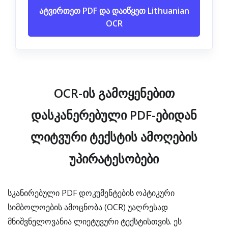
ატვირთეთ PDF და დაიწყეთ Lithuanian
OCR
OCR-ის გამოყენებით
დასკანერებული PDF-ებიდან
ლიტვური ტექსტის ამოღების
უპირატესობები
სკანირებული PDF დოკუმენტების ოპტიკური
სიმბოლოების ამოცნობა (OCR) უაღრესად
მნიშვნელოვანია ლიეტუვური ტექსტისთვის. ეს