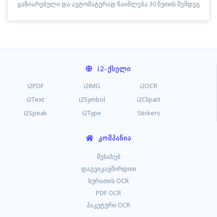
გაზიარებული და ავტომატურად წაიშლება 30 წუთის შემდეგ
i2
-ᲥᲡᲔᲚᲘ
i2PDF
i2IMG
i2OCR
i2Text
i2Symbol
i2Clipart
i2Speak
i2Type
Stickers
ᲙᲝᲛᲞᲐᲜᲘᲐ
შესახებ
დაგვიკავშირდით
სურათის OCR
PDF OCR
პაკეტური OCR