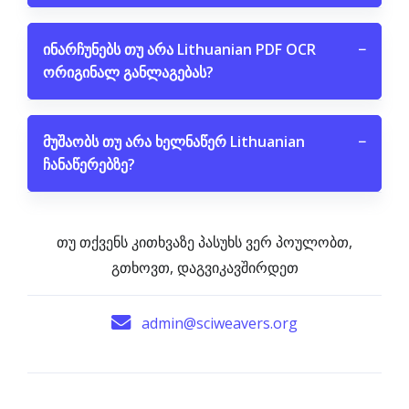
ინარჩუნებს თუ არა Lithuanian PDF OCR
−
ორიგინალ განლაგებას?
მუშაობს თუ არა ხელნაწერ Lithuanian
−
ჩანაწერებზე?
თუ თქვენს კითხვაზე პასუხს ვერ პოულობთ,
გთხოვთ, დაგვიკავშირდეთ
admin@sciweavers.org