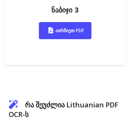
ნაბიჯი 3
აირჩიეთ PDF
რა შეუძლია Lithuanian PDF
OCR-ს