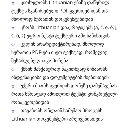
კითხულობს Lithuanian ენაზე დაწერილ
ტექსტს სკანირებული PDF გვერდებიდან და
მხოლოდ სურათის დოკუმენტებიდან
ცნობს Lithuanian დიაკრიტიკებს (ą, č, ę, ė, į,
š, ū, ž) უფრო ზუსტი ტექსტური ამოხანისთვის
ცვლის არარედაქტირებად, მხოლოდ
სურათის PDF-ებს ისეთ ტექსტად, რომელიც
შესაძლებელია კოპირება
ქმნის მანქანურად წაკითხვად შინაარსს
ინდექსაციისა და დოკუმენტების ძიებისთვის
უჭერს მხარს გვერდის დონეზე დამუშავებას,
რათა სწრაფად ამოიღოთ ტექსტი კონკრეტული
მონაკვეთებიდან
თავაზობს ონლაინ სამუშაო პროცესს
Lithuanian დოკუმენტური არქივებისთვის