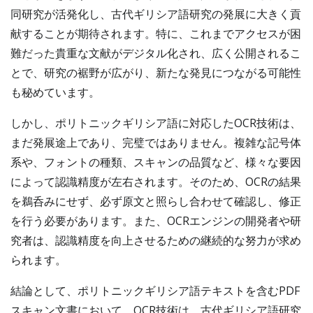
同研究が活発化し、古代ギリシア語研究の発展に大きく貢
献することが期待されます。特に、これまでアクセスが困
難だった貴重な文献がデジタル化され、広く公開されるこ
とで、研究の裾野が広がり、新たな発見につながる可能性
も秘めています。
しかし、ポリトニックギリシア語に対応したOCR技術は、
まだ発展途上であり、完璧ではありません。複雑な記号体
系や、フォントの種類、スキャンの品質など、様々な要因
によって認識精度が左右されます。そのため、OCRの結果
を鵜呑みにせず、必ず原文と照らし合わせて確認し、修正
を行う必要があります。また、OCRエンジンの開発者や研
究者は、認識精度を向上させるための継続的な努力が求め
られます。
結論として、ポリトニックギリシア語テキストを含むPDF
スキャン文書において、OCR技術は、古代ギリシア語研究