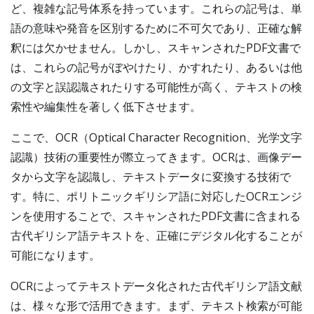
ど、複雑な記号体系を持っています。これらの記号は、単
語の意味や発音を区別するために不可欠であり、正確な解
釈には欠かせません。しかし、スキャンされたPDF文書で
は、これらの記号がぼやけたり、かすれたり、あるいは他
の文字と誤認識されたりする可能性が高く、テキストの検
索性や編集性を著しく低下させます。
ここで、OCR（Optical Character Recognition、光学文字
認識）技術の重要性が際立ってきます。OCRは、画像デー
タから文字を認識し、テキストデータに変換する技術で
す。特に、ポリトニックギリシア語に対応したOCRエンジ
ンを使用することで、スキャンされたPDF文書に含まれる
古代ギリシア語テキストを、正確にデジタル化することが
可能になります。
OCRによってテキストデータ化された古代ギリシア語文献
は、様々な形で活用できます。まず、テキスト検索が可能