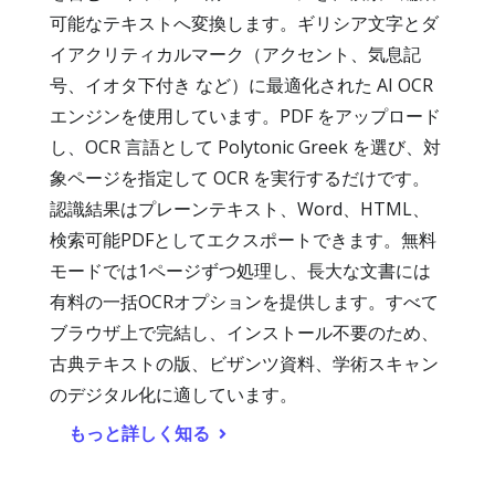
可能なテキストへ変換します。ギリシア文字とダ
イアクリティカルマーク（アクセント、気息記
号、イオタ下付き など）に最適化された AI OCR
エンジンを使用しています。PDF をアップロード
し、OCR 言語として Polytonic Greek を選び、対
象ページを指定して OCR を実行するだけです。
認識結果はプレーンテキスト、Word、HTML、
検索可能PDFとしてエクスポートできます。無料
モードでは1ページずつ処理し、長大な文書には
有料の一括OCRオプションを提供します。すべて
ブラウザ上で完結し、インストール不要のため、
古典テキストの版、ビザンツ資料、学術スキャン
のデジタル化に適しています。
もっと詳しく知る