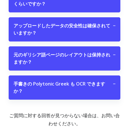
くらいですか？
アップロードしたデータの安全性は確保されて
−
いますか？
元のギリシア語ページのレイアウトは保持され
−
ますか？
手書きの Polytonic Greek も OCR できます
−
か？
ご質問に対する回答が見つからない場合は、お問い合
わせください。