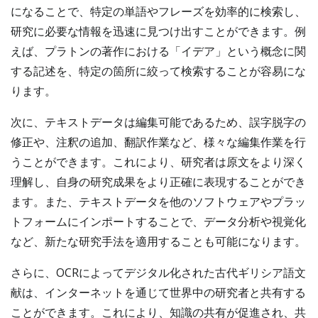
になることで、特定の単語やフレーズを効率的に検索し、
研究に必要な情報を迅速に見つけ出すことができます。例
えば、プラトンの著作における「イデア」という概念に関
する記述を、特定の箇所に絞って検索することが容易にな
ります。
次に、テキストデータは編集可能であるため、誤字脱字の
修正や、注釈の追加、翻訳作業など、様々な編集作業を行
うことができます。これにより、研究者は原文をより深く
理解し、自身の研究成果をより正確に表現することができ
ます。また、テキストデータを他のソフトウェアやプラッ
トフォームにインポートすることで、データ分析や視覚化
など、新たな研究手法を適用することも可能になります。
さらに、OCRによってデジタル化された古代ギリシア語文
献は、インターネットを通じて世界中の研究者と共有する
ことができます。これにより、知識の共有が促進され、共