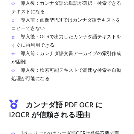
導入後：カンナダ語の単語が選択・検索できる
テキストになる
導入前：画像型PDFではカンナダ語テキストを
コピーできない
導入後：OCRで出力したカンナダ語テキストを
すぐに再利用できる
導入前：カンナダ語文書アーカイブの索引作成
が困難
導入後：検索可能テキストで高速な検索や自動
処理が可能になる
カンナダ語 PDF OCR に
i2OCR が信頼される理由
1ページごとのカンナダ語OCRは登録不要で完