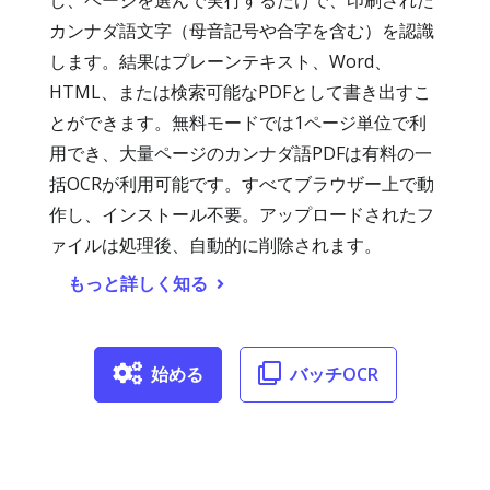
し、ページを選んで実行するだけで、印刷された
カンナダ語文字（母音記号や合字を含む）を認識
します。結果はプレーンテキスト、Word、
HTML、または検索可能なPDFとして書き出すこ
とができます。無料モードでは1ページ単位で利
用でき、大量ページのカンナダ語PDFは有料の一
括OCRが利用可能です。すべてブラウザー上で動
作し、インストール不要。アップロードされたフ
ァイルは処理後、自動的に削除されます。
もっと詳しく知る
始める
バッチOCR