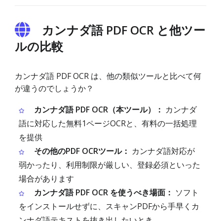
カンナダ語 PDF OCR と他ツー
ルの比較
カンナダ語 PDF OCR は、他の類似ツールと比べて何
が違うのでしょうか？
カンナダ語 PDF OCR（本ツール）：
カンナダ
語に対応した無料1ページOCRと、有料の一括処理
を提供
その他のPDF OCRツール：
カンナダ語対応が
弱かったり、利用制限が厳しい、登録必須といった
場合があります
カンナダ語 PDF OCR を使うべき場面：
ソフト
をインストールせずに、スキャンPDFから手早くカ
ンナダ語テキストを抜き出したいとき