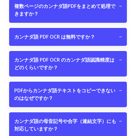
複数ページのカンナダ語PDFをまとめて処理で
−
きますか？
カンナダ語 PDF OCR は無料ですか？
−
カンナダ語 PDF OCR のカンナダ語認識精度は
−
どのくらいですか？
PDFからカンナダ語テキストをコピーできない
−
のはなぜですか？
カンナダ語の母音記号や合字（連結文字）にも
−
対応していますか？