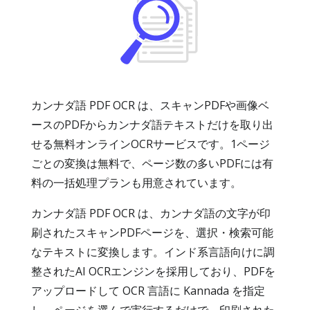
カンナダ語 PDF OCR は、スキャンPDFや画像ベ
ースのPDFからカンナダ語テキストだけを取り出
せる無料オンラインOCRサービスです。1ページ
ごとの変換は無料で、ページ数の多いPDFには有
料の一括処理プランも用意されています。
カンナダ語 PDF OCR は、カンナダ語の文字が印
刷されたスキャンPDFページを、選択・検索可能
なテキストに変換します。インド系言語向けに調
整されたAI OCRエンジンを採用しており、PDFを
アップロードして OCR 言語に Kannada を指定