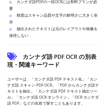
カンナダ語PDFの一括OCRには有料プランが必
要
精度はスキャン品質や文字の鮮明さに大きく依
存
抽出されたテキストは元のレイアウトや画像を
保持しない
カンナダ語 PDF OCR の別表
現・関連キーワード
ユーザーは、「カンナダ語 PDF テキスト化」「カン
ナダ語 スキャン PDF OCR」「PDF からカンナダ語テ
キストを抽出」「カンナダ語 PDF テキスト抽出ツー
ル」「カンナダ語 OCR オンライン」「OCR カンナダ
語 PDF」などの名前で探すこともあります。