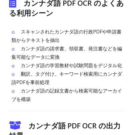
カンナダ語 PDF OCR のよくあ
る利用シーン
スキャンされたカンナダ語の行政PDFや申請書
類からテキストを抽出
カンナダ語の請求書、領収書、発注書などを編
集可能なデータに変換
カンナダ語の学習教材や試験問題をデジタル化
翻訳、タグ付け、キーワード検索用にカンナダ
語PDFを事前処理
カンナダ語の記録文書から検索可能なアーカイ
ブを構築
カンナダ語 PDF OCR の出力