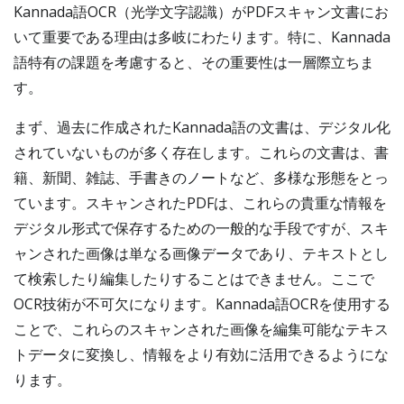
Kannada語OCR（光学文字認識）がPDFスキャン文書にお
いて重要である理由は多岐にわたります。特に、Kannada
語特有の課題を考慮すると、その重要性は一層際立ちま
す。
まず、過去に作成されたKannada語の文書は、デジタル化
されていないものが多く存在します。これらの文書は、書
籍、新聞、雑誌、手書きのノートなど、多様な形態をとっ
ています。スキャンされたPDFは、これらの貴重な情報を
デジタル形式で保存するための一般的な手段ですが、スキ
ャンされた画像は単なる画像データであり、テキストとし
て検索したり編集したりすることはできません。ここで
OCR技術が不可欠になります。Kannada語OCRを使用する
ことで、これらのスキャンされた画像を編集可能なテキス
トデータに変換し、情報をより有効に活用できるようにな
ります。