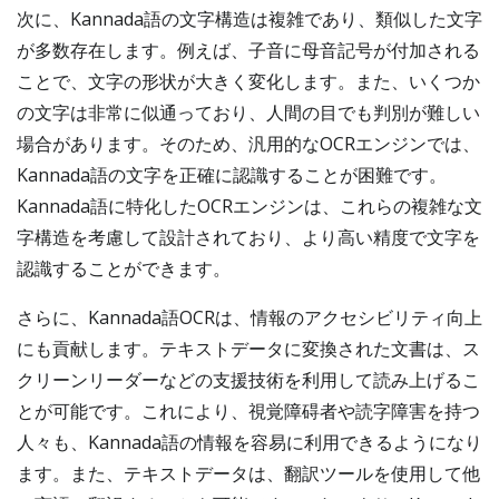
次に、Kannada語の文字構造は複雑であり、類似した文字
が多数存在します。例えば、子音に母音記号が付加される
ことで、文字の形状が大きく変化します。また、いくつか
の文字は非常に似通っており、人間の目でも判別が難しい
場合があります。そのため、汎用的なOCRエンジンでは、
Kannada語の文字を正確に認識することが困難です。
Kannada語に特化したOCRエンジンは、これらの複雑な文
字構造を考慮して設計されており、より高い精度で文字を
認識することができます。
さらに、Kannada語OCRは、情報のアクセシビリティ向上
にも貢献します。テキストデータに変換された文書は、ス
クリーンリーダーなどの支援技術を利用して読み上げるこ
とが可能です。これにより、視覚障碍者や読字障害を持つ
人々も、Kannada語の情報を容易に利用できるようになり
ます。また、テキストデータは、翻訳ツールを使用して他