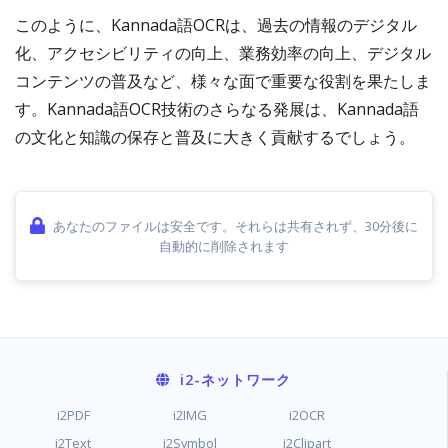
このように、Kannada語OCRは、過去の情報のデジタル
化、アクセシビリティの向上、業務効率の向上、デジタル
コンテンツの普及など、様々な面で重要な役割を果たしま
す。Kannada語OCR技術のさらなる発展は、Kannada語
の文化と知識の保存と普及に大きく貢献するでしょう。
あなたのファイルは安全です。それらは共有されず、30分後に
自動的に削除されます
i2
-ネットワーク
i2PDF
i2IMG
i2OCR
i2Text
i2Symbol
i2Clipart