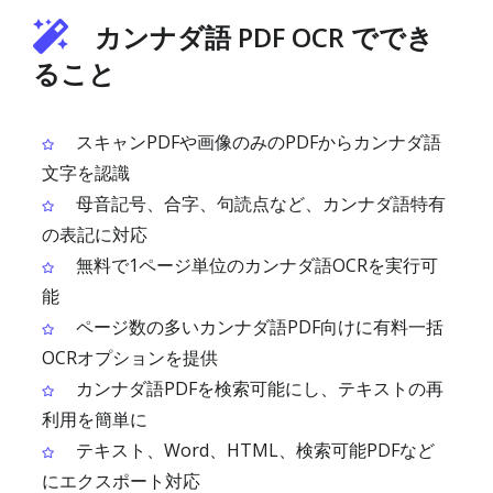
カンナダ語 PDF OCR ででき
ること
スキャンPDFや画像のみのPDFからカンナダ語
文字を認識
母音記号、合字、句読点など、カンナダ語特有
の表記に対応
無料で1ページ単位のカンナダ語OCRを実行可
能
ページ数の多いカンナダ語PDF向けに有料一括
OCRオプションを提供
カンナダ語PDFを検索可能にし、テキストの再
利用を簡単に
テキスト、Word、HTML、検索可能PDFなど
にエクスポート対応