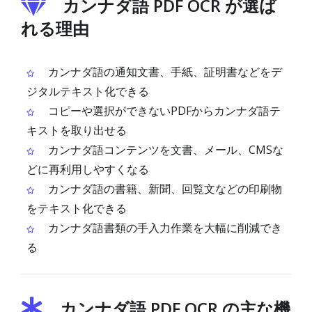
カンナダ語 PDF OCR が選ば
れる理由
カンナダ語の通知文書、手紙、証明書などをデ
ジタルテキスト化できる
コピーや選択ができないPDFからカンナダ語テ
キストを取り出せる
カンナダ語コンテンツを文書、メール、CMSな
どに再利用しやすくなる
カンナダ語の書籍、新聞、回覧文などの印刷物
をテキスト化できる
カンナダ語書類の手入力作業を大幅に削減でき
る
カンナダ語 PDF OCR の主な機