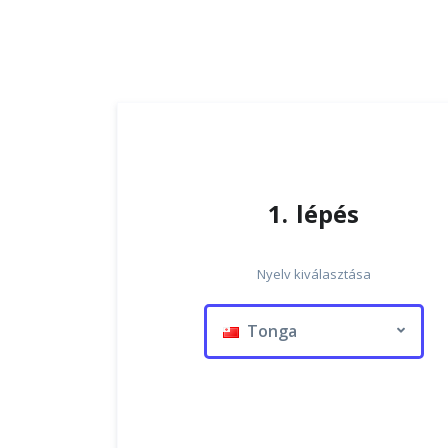
1. lépés
Nyelv kiválasztása
Tonga