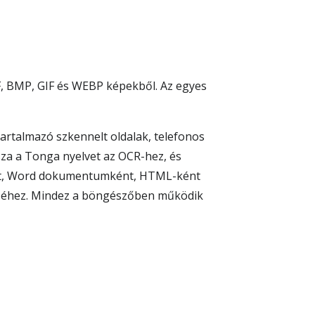
F, BMP, GIF és WEBP képekből. Az egyes
artalmazó szkennelt oldalak, telefonos
sza a Tonga nyelvet az OCR-hez, és
ként, Word dokumentumként, HTML-ként
léséhez. Mindez a böngészőben működik