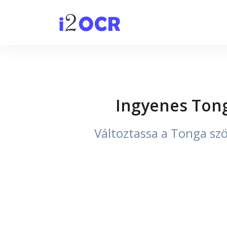
Ingyenes Tong
Változtassa a Tonga sz