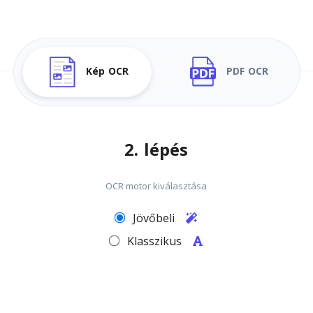
Kép OCR
PDF OCR
2. lépés
OCR motor kiválasztása
Jövőbeli
Klasszikus