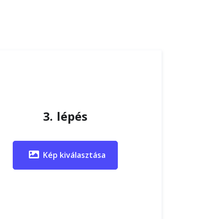
3. lépés
Kép kiválasztása