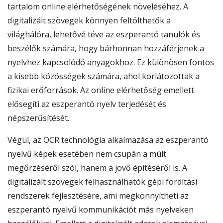
tartalom online elérhetőségének növeléséhez. A
digitalizált szövegek könnyen feltölthetők a
világhálóra, lehetővé téve az eszperantó tanulók és
beszélők számára, hogy bárhonnan hozzáférjenek a
nyelvhez kapcsolódó anyagokhoz. Ez különösen fontos
a kisebb közösségek számára, ahol korlátozottak a
fizikai erőforrások. Az online elérhetőség emellett
elősegíti az eszperantó nyelv terjedését és
népszerűsítését.
Végül, az OCR technológia alkalmazása az eszperantó
nyelvű képek esetében nem csupán a múlt
megőrzéséről szól, hanem a jövő építéséről is. A
digitalizált szövegek felhasználhatók gépi fordítási
rendszerek fejlesztésére, ami megkönnyítheti az
eszperantó nyelvű kommunikációt más nyelveken