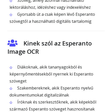
Szöveg, amely azonnal használható
lektoráláshoz, idézéshez vagy indexeléshez
Gyorsabb út a csak képen lévő Esperanto
szövegtől a használható digitális tartalomig
Kinek szól az Esperanto
Image OCR
Diákoknak, akik tananyagokból és
képernyőmentésekből nyernek ki Esperanto
szöveget
Szakembereknek, akik Esperanto nyelvű
dokumentumokat digitalizálnak
Íróknak és szerkesztőknek, akik képekből
származó Esperanto szöveget hasznosítanak