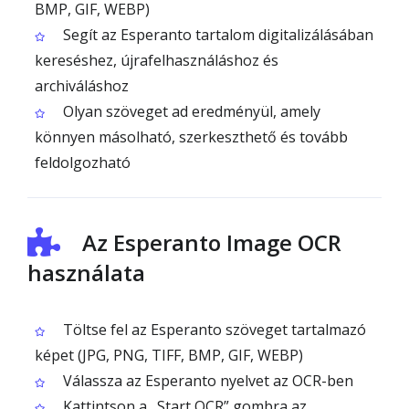
BMP, GIF, WEBP)
Segít az Esperanto tartalom digitalizálásában
kereséshez, újrafelhasználáshoz és
archiváláshoz
Olyan szöveget ad eredményül, amely
könnyen másolható, szerkeszthető és tovább
feldolgozható
Az Esperanto Image OCR
használata
Töltse fel az Esperanto szöveget tartalmazó
képet (JPG, PNG, TIFF, BMP, GIF, WEBP)
Válassza az Esperanto nyelvet az OCR-ben
Kattintson a „Start OCR” gombra az