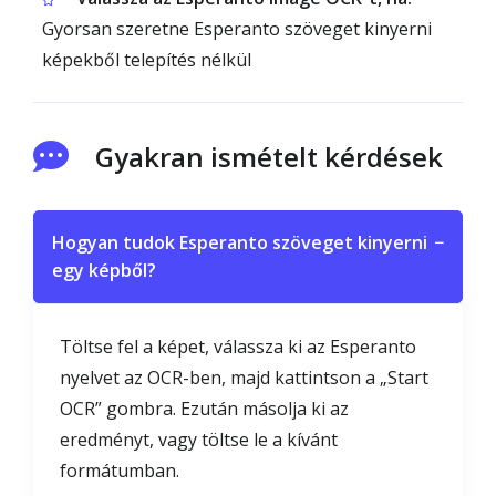
Gyorsan szeretne Esperanto szöveget kinyerni
képekből telepítés nélkül
Gyakran ismételt kérdések
Hogyan tudok Esperanto szöveget kinyerni
−
egy képből?
Töltse fel a képet, válassza ki az Esperanto
nyelvet az OCR-ben, majd kattintson a „Start
OCR” gombra. Ezután másolja ki az
eredményt, vagy töltse le a kívánt
formátumban.