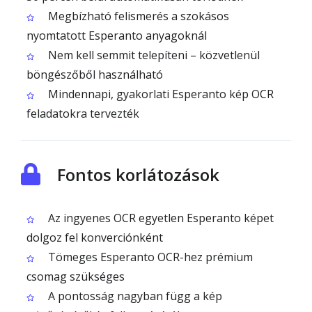
Megbízható felismerés a szokásos
nyomtatott Esperanto anyagoknál
Nem kell semmit telepíteni – közvetlenül
böngészőből használható
Mindennapi, gyakorlati Esperanto kép OCR
feladatokra tervezték
Fontos korlátozások
Az ingyenes OCR egyetlen Esperanto képet
dolgoz fel konverciónként
Tömeges Esperanto OCR-hez prémium
csomag szükséges
A pontosság nagyban függ a kép