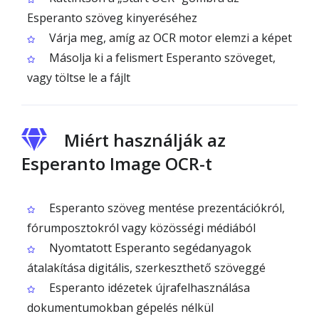
Esperanto szöveg kinyeréséhez
Várja meg, amíg az OCR motor elemzi a képet
Másolja ki a felismert Esperanto szöveget,
vagy töltse le a fájlt
Miért használják az
Esperanto Image OCR-t
Esperanto szöveg mentése prezentációkról,
fórumposztokról vagy közösségi médiából
Nyomtatott Esperanto segédanyagok
átalakítása digitális, szerkeszthető szöveggé
Esperanto idézetek újrafelhasználása
dokumentumokban gépelés nélkül