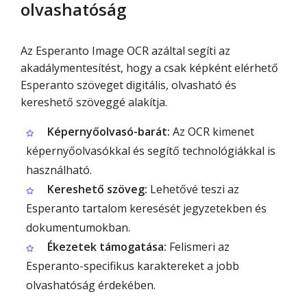
olvashatóság
Az Esperanto Image OCR azáltal segíti az
akadálymentesítést, hogy a csak képként elérhető
Esperanto szöveget digitális, olvasható és
kereshető szöveggé alakítja.
Képernyőolvasó-barát:
Az OCR kimenet
képernyőolvasókkal és segítő technológiákkal is
használható.
Kereshető szöveg:
Lehetővé teszi az
Esperanto tartalom keresését jegyzetekben és
dokumentumokban.
Ékezetek támogatása:
Felismeri az
Esperanto-specifikus karaktereket a jobb
olvashatóság érdekében.