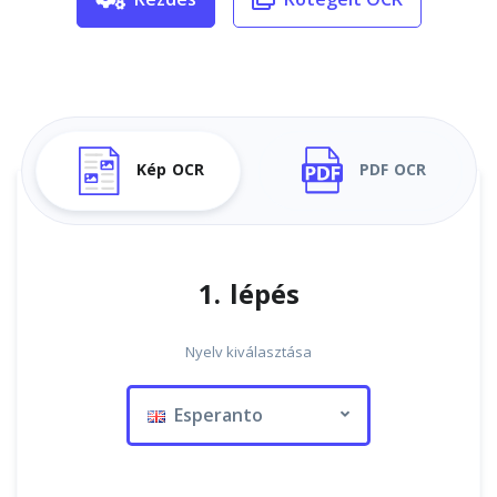
Kép OCR
PDF OCR
1. lépés
Nyelv kiválasztása
Esperanto