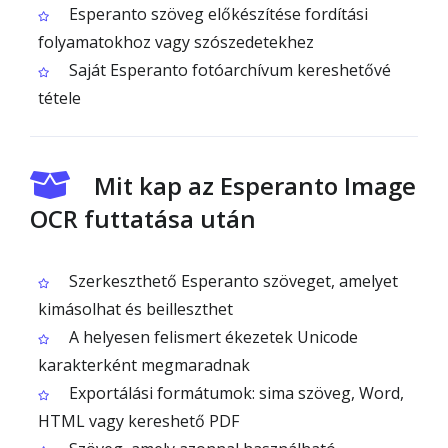
Esperanto szöveg előkészítése fordítási
folyamatokhoz vagy szószedetekhez
Saját Esperanto fotóarchívum kereshetővé
tétele
Mit kap az Esperanto Image
OCR futtatása után
Szerkeszthető Esperanto szöveget, amelyet
kimásolhat és beilleszthet
A helyesen felismert ékezetek Unicode
karakterként megmaradnak
Exportálási formátumok: sima szöveg, Word,
HTML vagy kereshető PDF