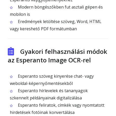
Modern böngészőkben fut asztali gépen és
mobilon is
Eredmények letöltése szöveg, Word, HTML
vagy kereshető PDF formátumban
Gyakori felhasználási módok
az Esperanto Image OCR-rel
Esperanto szöveg kinyerése chat- vagy
weboldal-képernyőmentésekből
Esperanto hírlevelek és tananyagok
szkennelt példányainak digitalizálása
Esperanto feliratok, címkék vagy nyomtatott
hirdetések fotóinak konvertálása