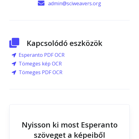
admin@sciweavers.org
Kapcsolódó eszközök
Esperanto PDF OCR
Tömeges kép OCR
Tömeges PDF OCR
Nyisson ki most Esperanto
szöveget a képeiből