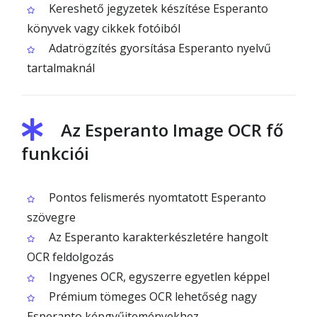
Kereshető jegyzetek készítése Esperanto
könyvek vagy cikkek fotóiból
Adatrögzítés gyorsítása Esperanto nyelvű
tartalmaknál
Az Esperanto Image OCR fő
funkciói
Pontos felismerés nyomtatott Esperanto
szövegre
Az Esperanto karakterkészletére hangolt
OCR feldolgozás
Ingyenes OCR, egyszerre egyetlen képpel
Prémium tömeges OCR lehetőség nagy
Esperanto képgyűjteményekhez