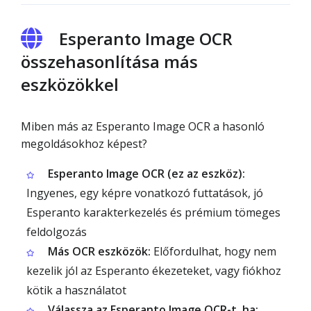
Esperanto Image OCR
összehasonlítása más
eszközökkel
Miben más az Esperanto Image OCR a hasonló
megoldásokhoz képest?
Esperanto Image OCR (ez az eszköz):
Ingyenes, egy képre vonatkozó futtatások, jó
Esperanto karakterkezelés és prémium tömeges
feldolgozás
Más OCR eszközök:
Előfordulhat, hogy nem
kezelik jól az Esperanto ékezeteket, vagy fiókhoz
kötik a használatot
Válassza az Esperanto Image OCR-t, ha: