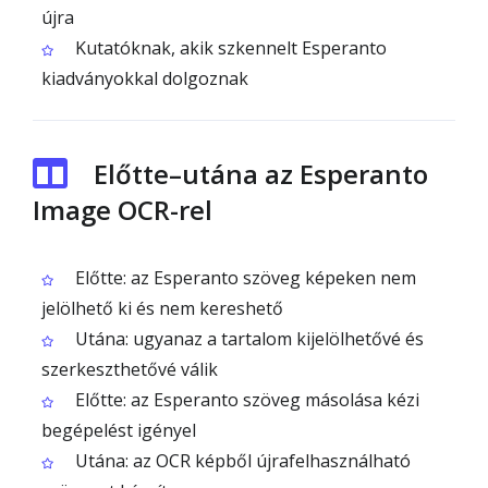
újra
Kutatóknak, akik szkennelt Esperanto
kiadványokkal dolgoznak
Előtte–utána az Esperanto
Image OCR-rel
Előtte: az Esperanto szöveg képeken nem
jelölhető ki és nem kereshető
Utána: ugyanaz a tartalom kijelölhetővé és
szerkeszthetővé válik
Előtte: az Esperanto szöveg másolása kézi
begépelést igényel
Utána: az OCR képből újrafelhasználható