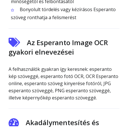
minőségétől és felbontásától
Bonyolult tördelés vagy kézírásos Esperanto
szöveg ronthatja a felismerést
Az Esperanto Image OCR
gyakori elnevezései
A felhasználók gyakran így keresnek: esperanto
kép szöveggé, esperanto fotó OCR, OCR Esperanto
online, esperanto szöveg kinyerése fotóról, JPG
esperanto szöveggé, PNG esperanto szöveggé,
illetve képernyőkép esperanto szöveggé.
Akadálymentesítés és