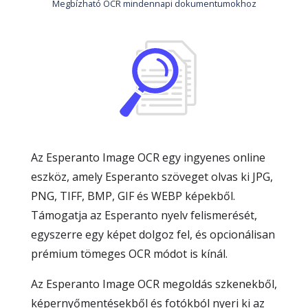
Megbízható OCR mindennapi dokumentumokhoz
Az Esperanto Image OCR egy ingyenes online
eszköz, amely Esperanto szöveget olvas ki JPG,
PNG, TIFF, BMP, GIF és WEBP képekből.
Támogatja az Esperanto nyelv felismerését,
egyszerre egy képet dolgoz fel, és opcionálisan
prémium tömeges OCR módot is kínál.
Az Esperanto Image OCR megoldás szkenekből,
képernyőmentésekből és fotókból nyeri ki az