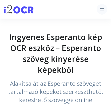
Ingyenes Esperanto kép
OCR eszköz – Esperanto
szöveg kinyerése
képekből
Alakítsa át az Esperanto szöveget
tartalmazó képeket szerkeszthető,
kereshető szöveggé online