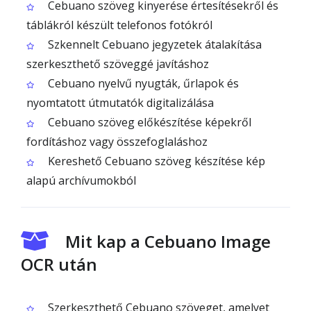
Cebuano szöveg kinyerése értesítésekről és
táblákról készült telefonos fotókról
Szkennelt Cebuano jegyzetek átalakítása
szerkeszthető szöveggé javításhoz
Cebuano nyelvű nyugták, űrlapok és
nyomtatott útmutatók digitalizálása
Cebuano szöveg előkészítése képekről
fordításhoz vagy összefoglaláshoz
Kereshető Cebuano szöveg készítése kép
alapú archívumokból
Mit kap a Cebuano Image
OCR után
Szerkeszthető Cebuano szöveget, amelyet