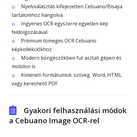
Nyelvválasztás kifejezetten Cebuano/Bisaya
tartalomhoz hangolva
Ingyenes OCR egyszerre egyetlen kép
feldolgozásával
Prémium tömeges OCR Cebuano
képkollekciókhoz
Modern böngészőkben fut asztali gépen és
mobilon is
Kimeneti formátumok: szöveg, Word, HTML
vagy kereshető PDF
Gyakori felhasználási módok
a Cebuano Image OCR-rel