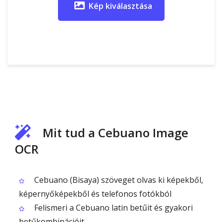
Kép kiválasztása
Mit tud a Cebuano Image
OCR
Cebuano (Bisaya) szöveget olvas ki képekből,
képernyőképekből és telefonos fotókból
Felismeri a Cebuano latin betűit és gyakori
betűkombinációit