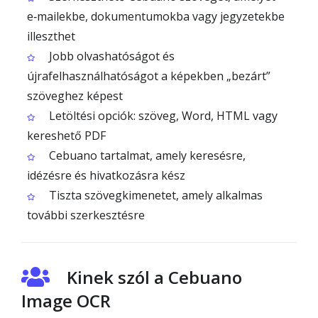
e‑mailekbe, dokumentumokba vagy jegyzetekbe
illeszthet
Jobb olvashatóságot és
újrafelhasználhatóságot a képekben „bezárt”
szöveghez képest
Letöltési opciók: szöveg, Word, HTML vagy
kereshető PDF
Cebuano tartalmat, amely keresésre,
idézésre és hivatkozásra kész
Tiszta szövegkimenetet, amely alkalmas
további szerkesztésre
Kinek szól a Cebuano
Image OCR