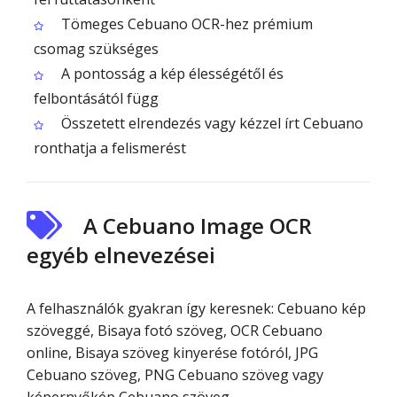
Tömeges Cebuano OCR-hez prémium
csomag szükséges
A pontosság a kép élességétől és
felbontásától függ
Összetett elrendezés vagy kézzel írt Cebuano
ronthatja a felismerést
A Cebuano Image OCR
egyéb elnevezései
A felhasználók gyakran így keresnek: Cebuano kép
szöveggé, Bisaya fotó szöveg, OCR Cebuano
online, Bisaya szöveg kinyerése fotóról, JPG
Cebuano szöveg, PNG Cebuano szöveg vagy