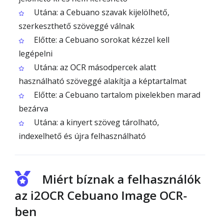
Utána: a Cebuano szavak kijelölhető,
szerkeszthető szöveggé válnak
Előtte: a Cebuano sorokat kézzel kell
legépelni
Utána: az OCR másodpercek alatt
használható szöveggé alakítja a képtartalmat
Előtte: a Cebuano tartalom pixelekben marad
bezárva
Utána: a kinyert szöveg tárolható,
indexelhető és újra felhasználható
Miért bíznak a felhasználók
az i2OCR Cebuano Image OCR-
ben