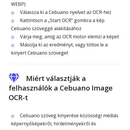
WEBP)
Válassza ki a Cebuano nyelvet az OCR-hez
Kattintson a „Start OCR” gombra a kép
Cebuano szöveggé alakításához
Várja meg, amíg az OCR motor elemzi a képet
Másolja ki az eredményt, vagy töltse le a
kinyert Cebuano szöveget
Miért választják a
felhasználók a Cebuano Image
OCR-t
Cebuano szöveg kinyerése közösségi médiás
képernyőképekről, hirdetményekről és