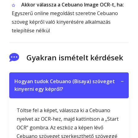
Akkor válassza a Cebuano Image OCR-t, ha:
Egyszerű online megoldást szeretne Cebuano
szöveg képről való kinyerésére alkalmazás
telepítése nélkül
Gyakran ismételt kérdések
Hogyan tudok Cebuano (Bisaya) szöveget
−
kinyerni egy képről?
Töltse fel a képet, válassza ki a Cebuano
nyelvet az OCR-hez, majd kattintson a „Start
OCR” gombra. Az eszköz a képen lévő
Cebuano szöveget szerkeszthető szöveggé