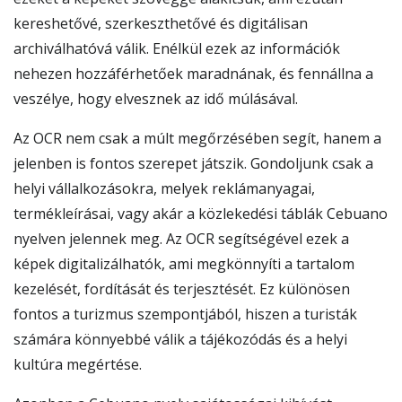
kereshetővé, szerkeszthetővé és digitálisan
archiválhatóvá válik. Enélkül ezek az információk
nehezen hozzáférhetőek maradnának, és fennállna a
veszélye, hogy elvesznek az idő múlásával.
Az OCR nem csak a múlt megőrzésében segít, hanem a
jelenben is fontos szerepet játszik. Gondoljunk csak a
helyi vállalkozásokra, melyek reklámanyagai,
termékleírásai, vagy akár a közlekedési táblák Cebuano
nyelven jelennek meg. Az OCR segítségével ezek a
képek digitalizálhatók, ami megkönnyíti a tartalom
kezelését, fordítását és terjesztését. Ez különösen
fontos a turizmus szempontjából, hiszen a turisták
számára könnyebbé válik a tájékozódás és a helyi
kultúra megértése.