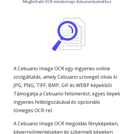
Megbízható OCR mindennapi dokumentumokhoz
A Cebuano Image OCR egy ingyenes online
szolgáltatás, amely Cebuano szöveget olvas ki
JPG, PNG, TIFF, BMP, GIF és WEBP képekből.
Támogatja a Cebuano felismerést, egyes képek
ingyenes feldolgozásával és opcionális
tömeges OCR-rel.
A Cebuano Image OCR megoldás fényképeken,
képernyőmentéseken és szkennelt képeken