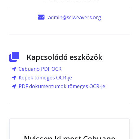
admin@sciweavers.org
Kapcsolódó eszközök
Cebuano PDF OCR
Képek tömeges OCR-je
PDF dokumentumok tömeges OCR-je
Nyisson ki most Cebuano