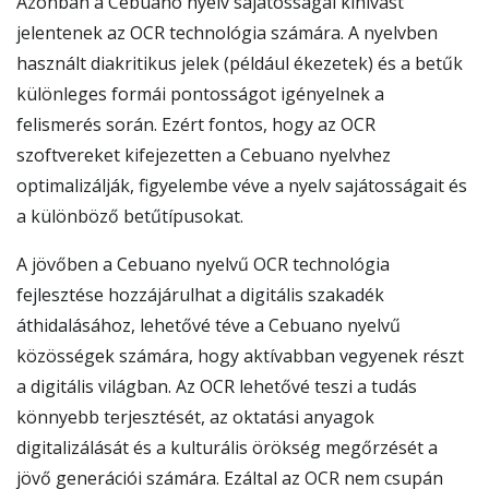
Azonban a Cebuano nyelv sajátosságai kihívást
jelentenek az OCR technológia számára. A nyelvben
használt diakritikus jelek (például ékezetek) és a betűk
különleges formái pontosságot igényelnek a
felismerés során. Ezért fontos, hogy az OCR
szoftvereket kifejezetten a Cebuano nyelvhez
optimalizálják, figyelembe véve a nyelv sajátosságait és
a különböző betűtípusokat.
A jövőben a Cebuano nyelvű OCR technológia
fejlesztése hozzájárulhat a digitális szakadék
áthidalásához, lehetővé téve a Cebuano nyelvű
közösségek számára, hogy aktívabban vegyenek részt
a digitális világban. Az OCR lehetővé teszi a tudás
könnyebb terjesztését, az oktatási anyagok
digitalizálását és a kulturális örökség megőrzését a
jövő generációi számára. Ezáltal az OCR nem csupán