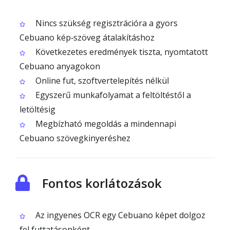
Nincs szükség regisztrációra a gyors
Cebuano kép‑szöveg átalakításhoz
Következetes eredmények tiszta, nyomtatott
Cebuano anyagokon
Online fut, szoftvertelepítés nélkül
Egyszerű munkafolyamat a feltöltéstől a
letöltésig
Megbízható megoldás a mindennapi
Cebuano szövegkinyeréshez
Fontos korlátozások
Az ingyenes OCR egy Cebuano képet dolgoz
fel futtatásonként