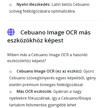
Nyelvi illeszkedés:
Latin betűs Cebuano
szöveg feldolgozására optimalizálva.
Cebuano Image OCR más
eszközökhöz képest
Miben más a Cebuano Image OCR a hasonló
eszközökhöz képest?
Cebuano Image OCR (ez az eszköz):
Gyors
Cebuano szövegkinyerés egyes képekből, igény
esetén prémium tömeges feldolgozással
Más OCR eszközök:
Gyakran a nagy
nyelvekre fókuszálnak, így a Cebuano/Bisaya
tartalom felismerése gyengébb lehet