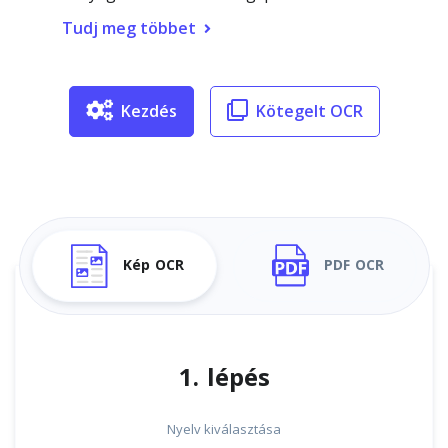
Tudj meg többet
Kezdés
Kötegelt OCR
Kép OCR
PDF OCR
1. lépés
Nyelv kiválasztása