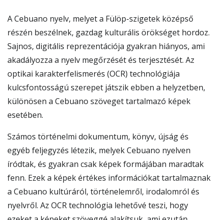
A Cebuano nyelv, melyet a Fülöp-szigetek középső
részén beszélnek, gazdag kulturális örökséget hordoz.
Sajnos, digitális reprezentációja gyakran hiányos, ami
akadályozza a nyelv megőrzését és terjesztését. Az
optikai karakterfelismerés (OCR) technológiája
kulcsfontosságú szerepet játszik ebben a helyzetben,
különösen a Cebuano szöveget tartalmazó képek
esetében.
Számos történelmi dokumentum, könyv, újság és
egyéb feljegyzés létezik, melyek Cebuano nyelven
íródtak, és gyakran csak képek formájában maradtak
fenn. Ezek a képek értékes információkat tartalmaznak
a Cebuano kultúráról, történelemről, irodalomról és
nyelvről. Az OCR technológia lehetővé teszi, hogy
ezeket a képeket szöveggé alakítsuk, ami ezután