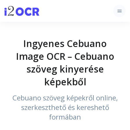
Ingyenes Cebuano
Image OCR – Cebuano
szöveg kinyerése
képekből
Cebuano szöveg képekről online,
szerkeszthető és kereshető
formában