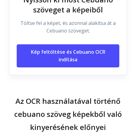
szöveget a képeiből
Töltse fel a képet, és azonnal alakítsa át a
Cebuano szöveget.
Kép feltöltése és Cebuano OCR
indítása
Az OCR használatával történő
cebuano szöveg képekből való
kinyerésének előnyei