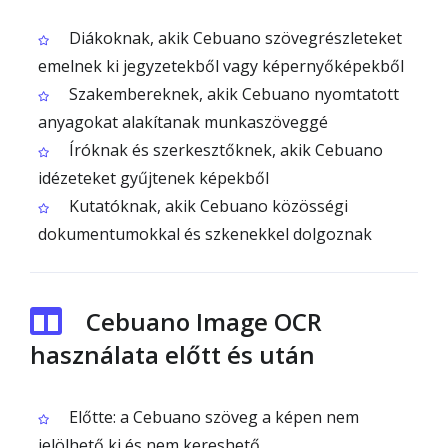
Diákoknak, akik Cebuano szövegrészleteket
emelnek ki jegyzetekből vagy képernyőképekből
Szakembereknek, akik Cebuano nyomtatott
anyagokat alakítanak munkaszöveggé
Íróknak és szerkesztőknek, akik Cebuano
idézeteket gyűjtenek képekből
Kutatóknak, akik Cebuano közösségi
dokumentumokkal és szkenekkel dolgoznak
Cebuano Image OCR
használata előtt és után
Előtte: a Cebuano szöveg a képen nem
jelölhető ki és nem kereshető