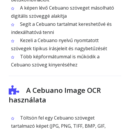
A képen lévő Cebuano szöveget másolható
digitális szöveggé alakítja
Segít a Cebuano tartalmat kereshetővé és
indexálhatóvá tenni
Kezeli a Cebuano nyelvű nyomtatott
szövegek tipikus írásjeleit és nagybetűzését
Több képformátummal is működik a
Cebuano szöveg kinyeréséhez
A Cebuano Image OCR
használata
Töltsön fel egy Cebuano szöveget
tartalmazó képet (JPG, PNG, TIFF, BMP, GIF,