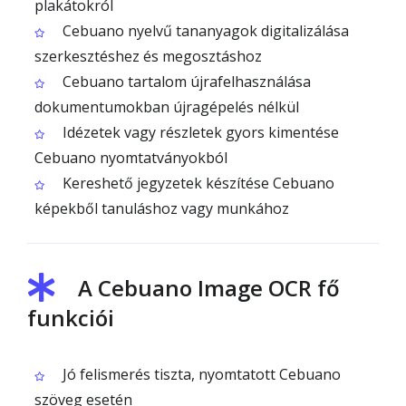
plakátokról
Cebuano nyelvű tananyagok digitalizálása
szerkesztéshez és megosztáshoz
Cebuano tartalom újrafelhasználása
dokumentumokban újragépelés nélkül
Idézetek vagy részletek gyors kimentése
Cebuano nyomtatványokból
Kereshető jegyzetek készítése Cebuano
képekből tanuláshoz vagy munkához
A Cebuano Image OCR fő
funkciói
Jó felismerés tiszta, nyomtatott Cebuano
szöveg esetén