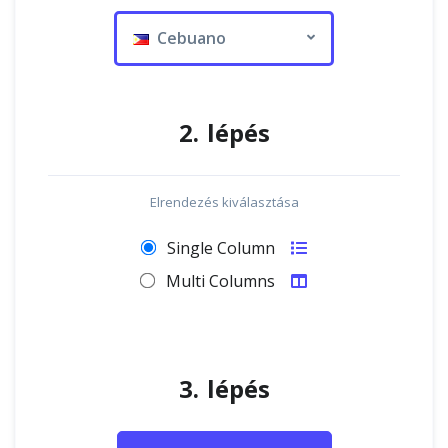
Cebuano
2. lépés
Elrendezés kiválasztása
Single Column
Multi Columns
3. lépés