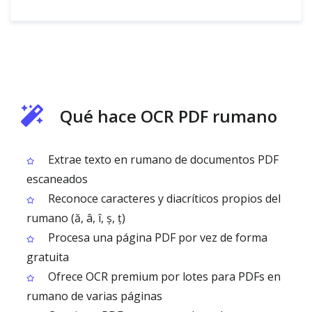
Qué hace OCR PDF rumano
Extrae texto en rumano de documentos PDF
escaneados
Reconoce caracteres y diacríticos propios del
rumano (ă, â, î, ș, ț)
Procesa una página PDF por vez de forma
gratuita
Ofrece OCR premium por lotes para PDFs en
rumano de varias páginas