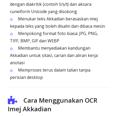
dengan diakritik (contoh š/ṣ/ṭ) dan aksara
cuneiform Unicode yang disokong
Menukar teks Akkadian berasaskan imej
kepada teks yang boleh disalin dan dibaca mesin
Menyokong format foto biasa: JPG, PNG,
TIFF, BMP, GIF dan WEBP
Membantu menyediakan kandungan
Akkadian untuk sitasi, carian dan aliran kerja
anotasi
Memproses terus dalam talian tanpa
perisian desktop
Cara Menggunakan OCR
Imej Akkadian