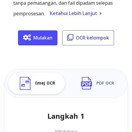
tanpa pemasangan, dan fail dipadam selepas
Ketahui Lebih Lanjut
pemprosesan.
Mulakan
OCR kelompok
Imej OCR
PDF OCR
Langkah 1
Pilih Bahasa