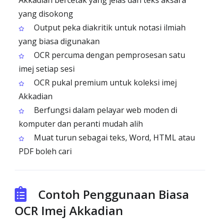
Akkadian bercetak yang jelas dan teks aksara
yang disokong
Output peka diakritik untuk notasi ilmiah
yang biasa digunakan
OCR percuma dengan pemprosesan satu
imej setiap sesi
OCR pukal premium untuk koleksi imej
Akkadian
Berfungsi dalam pelayar web moden di
komputer dan peranti mudah alih
Muat turun sebagai teks, Word, HTML atau
PDF boleh cari
Contoh Penggunaan Biasa
OCR Imej Akkadian