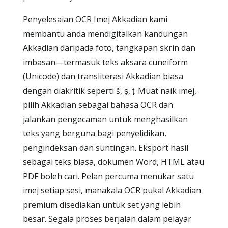
Penyelesaian OCR Imej Akkadian kami
membantu anda mendigitalkan kandungan
Akkadian daripada foto, tangkapan skrin dan
imbasan—termasuk teks aksara cuneiform
(Unicode) dan transliterasi Akkadian biasa
dengan diakritik seperti š, ṣ, ṭ. Muat naik imej,
pilih Akkadian sebagai bahasa OCR dan
jalankan pengecaman untuk menghasilkan
teks yang berguna bagi penyelidikan,
pengindeksan dan suntingan. Eksport hasil
sebagai teks biasa, dokumen Word, HTML atau
PDF boleh cari. Pelan percuma menukar satu
imej setiap sesi, manakala OCR pukal Akkadian
premium disediakan untuk set yang lebih
besar. Segala proses berjalan dalam pelayar