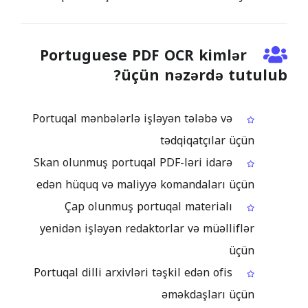
Portuguese PDF OCR kimlər
üçün nəzərdə tutulub?
Portuqal mənbələrlə işləyən tələbə və
tədqiqatçılar üçün
Skan olunmuş portuqal PDF-ləri idarə
edən hüquq və maliyyə komandaları üçün
Çap olunmuş portuqal materialı
yenidən işləyən redaktorlar və müəlliflər
üçün
Portuqal dilli arxivləri təşkil edən ofis
əməkdaşları üçün