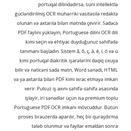
portuqal dilindədirsə, süni intellektlə
gücləndirilmiş OCR mühərriki vasitəsilə redaktə
olunan və axtarıla bilən mətndə çevirir. Sadəcə
PDF faylını yükləyin, Portuguese dilini OCR dili
kimi seçin və ehtiyac duyduğunuz səhifədə
tanımanı başladın. Sistem ã, õ, ç, á, é, í, ó və ú
kimi portuqal diakritik işarələrini dəqiq oxuya
bilir və nəticəni sadə mətn, Word sənədi, HTML
və ya axtarıla bilən PDF kimi ixrac etməyə imkan
verir. Pulsuz iş axını səhifə-səhifə əsasında
işləyir, iri sənədlər üçün isə premium toplu
Portuguese PDF OCR imkanı mövcuddur. Bütün
proses brauzerdə aparılır, heç bir quraşdırma
tələb olunmur və fayllar emaldan sonra