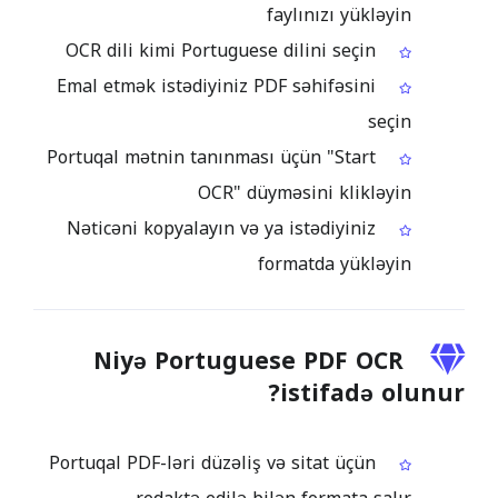
faylınızı yükləyin
OCR dili kimi Portuguese dilini seçin
Emal etmək istədiyiniz PDF səhifəsini
seçin
Portuqal mətnin tanınması üçün "Start
OCR" düyməsini klikləyin
Nəticəni kopyalayın və ya istədiyiniz
formatda yükləyin
Niyə Portuguese PDF OCR
istifadə olunur?
Portuqal PDF-ləri düzəliş və sitat üçün