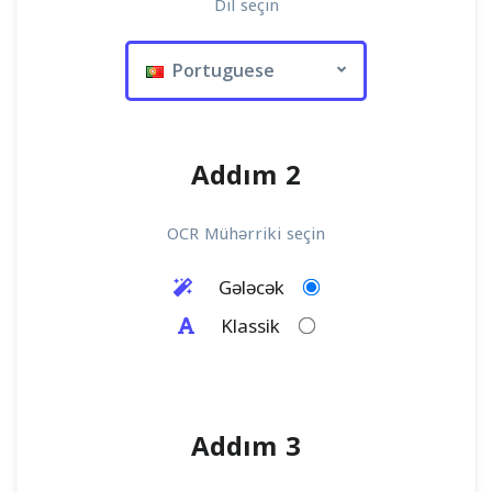
Dil seçin
Portuguese
Addım 2
OCR Mühərriki seçin
Gələcək
Klassik
Addım 3