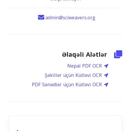
admin@sciweavers.org
Əlaqəli Alətlər
Nepal PDF OCR
Şəkillər üçün Kütləvi OCR
PDF Sənədlər üçün Kütləvi OCR