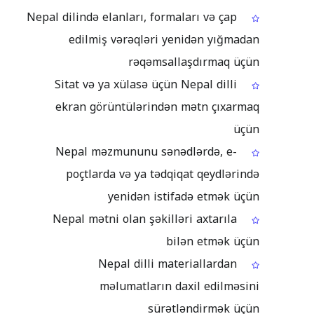
Nepal dilində elanları, formaları və çap
edilmiş vərəqləri yenidən yığmadan
rəqəmsallaşdırmaq üçün
Sitat və ya xülasə üçün Nepal dilli
ekran görüntülərindən mətn çıxarmaq
üçün
Nepal məzmununu sənədlərdə, e-
poçtlarda və ya tədqiqat qeydlərində
yenidən istifadə etmək üçün
Nepal mətni olan şəkilləri axtarıla
bilən etmək üçün
Nepal dilli materiallardan
məlumatların daxil edilməsini
sürətləndirmək üçün