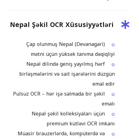
Nepal Şəkil OCR Xüsusiyyətləri
Çap olunmuş Nepal (Devanagari)
mətni üçün yüksək tanıma dəqiqliyi
Nepal dilində geniş yayılmış hərf
birləşmələrini və sait işarələrini düzgün
emal edir
Pulsuz OCR – hər işə salmada bir şəkil
emalı
Nepal şəkil kolleksiyaları üçün
premium kütləvi OCR imkanı
Müasir brauzerlərdə, kompüterdə və