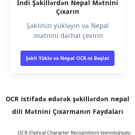
İndi Şəkillərdən Nepal Mətnini
Çıxarın
Şəklinizi yükləyin və Nepal
mətnini dərhal çevirin.
Şəkli Yüklə və Nepal OCR-ni Başlat
OCR istifadə edərək şəkillərdən nepal
dili Mətnini Çıxarmanın Faydaları
OCR (Optical Character Recognition) texnologiyası