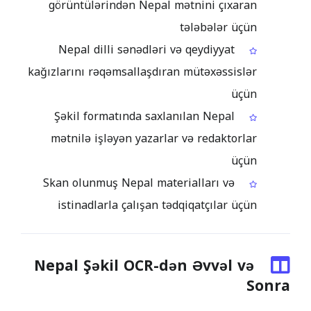
görüntülərindən Nepal mətnini çıxaran
tələbələr üçün
Nepal dilli sənədləri və qeydiyyat
kağızlarını rəqəmsallaşdıran mütəxəssislər
üçün
Şəkil formatında saxlanılan Nepal
mətnilə işləyən yazarlar və redaktorlar
üçün
Skan olunmuş Nepal materialları və
istinadlarla çalışan tədqiqatçılar üçün
Nepal Şəkil OCR-dən Əvvəl və
Sonra