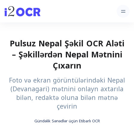
Pulsuz Nepal Şəkil OCR Aləti
– Şəkillərdən Nepal Mətnini
Çıxarın
Foto və ekran görüntülərindəki Nepal
(Devanagari) mətnini onlayn axtarıla
bilən, redaktə oluna bilən mətnə
çevirin
Gündəlik Sənədlər üçün Etibarlı OCR