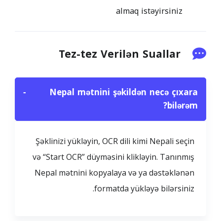
almaq istəyirsiniz
Tez-tez Verilən Suallar
−
Nepal mətnini şəkildən necə çıxara
bilərəm?
Şəklinizi yükləyin, OCR dili kimi Nepali seçin
və “Start OCR” düyməsini klikləyin. Tanınmış
Nepal mətnini kopyalaya və ya dəstəklənən
formatda yükləyə bilərsiniz.