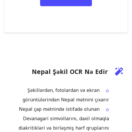
Nepal Şəkil OCR Nə Edir
Şəkillərdən, fotolardan və ekran
görüntülərindən Nepal mətnini çıxarır
Nepal çap mətnində istifadə olunan
Devanagari simvollarını, daxil olmaqla
diakritikləri və birləşmiş hərf qruplarını