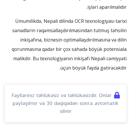
işləri aparılmalıdır.
Ümumilikdə, Nepali dilində OCR texnologiyası tarixi
sənədlərin rəqəmsallaşdırılmasından tutmuş təhsilin
inkişafına, biznesin optimallaşdırılmasına və dilin
qorunmasına qədər bir çox sahədə böyük potensiala
malikdir. Bu texnologiyanın inkişafı Nepali cəmiyyəti
üçün böyük fayda gətirəcəkdir.
Fayllarınız təhlükəsiz və təhlükəsizdir. Onlar
paylaşılmır və 30 dəqiqədən sonra avtomatik
silinir